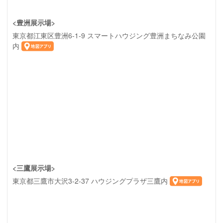
<豊洲展示場>
東京都江東区豊洲6-1-9 スマートハウジング豊洲まちなみ公園
内
<三鷹展示場>
東京都三鷹市大沢3-2-37 ハウジングプラザ三鷹内