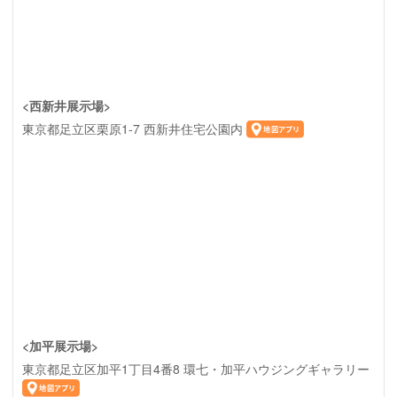
<西新井展示場>
東京都足立区栗原1-7 西新井住宅公園内
<加平展示場>
東京都足立区加平1丁目4番8 環七・加平ハウジングギャラリー