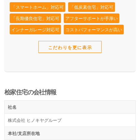
「スマートホーム」対応可
「低炭素住宅」対応可
「長期優良住宅」対応可
アフターサポートが手厚い
インナーガレージ対応可
コストパフォーマンスが高い
こだわりを更に表示
桧家住宅の会社情報
社名
株式会社 ヒノキヤグループ
本社/支店所在地