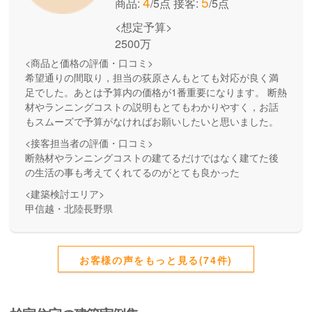
4
5
商品:
/5点
接客:
/5点
<想定予算>
2500万
<商品と価格の評価・口コミ>
希望通りの間取り，担当の荻原さんもとても対応が良く満
足でした。あとは予算内の価格が1番重要になります。 断熱
材やランニングコストの説明もとてもわかりやすく，お話
もスムーズで予算がなければお願いしたいと思いました。
<接客担当者の評価・口コミ>
断熱材やランニングコストの建てるだけではなく建てた後
の生活の事も考えてくれてるのがとても良かった
<建築検討エリア>
甲信越・北陸長野県
お客様の声をもっと見る(74件)