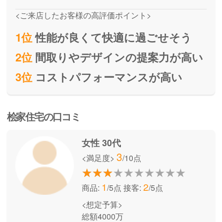
<ご来店したお客様の高評価ポイント>
1位
性能が良くて快適に過ごせそう
2位
間取りやデザインの提案力が高い
3位
コストパフォーマンスが高い
桧家住宅の口コミ
女性 30代
3
<満足度>
/10点
1
2
商品:
/5点
接客:
/5点
<想定予算>
総額4000万