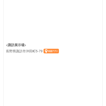
<諏訪展示場>
長野県諏訪市沖田町5-79