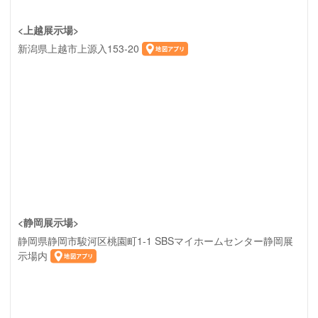
<上越展示場>
新潟県上越市上源入153-20
<静岡展示場>
静岡県静岡市駿河区桃園町1-1 SBSマイホームセンター静岡展
示場内