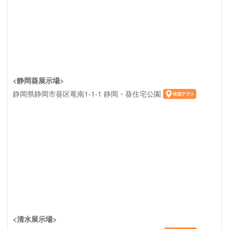
<静岡葵展示場>
静岡県静岡市葵区竜南1-1-1 静岡・葵住宅公園
<清水展示場>