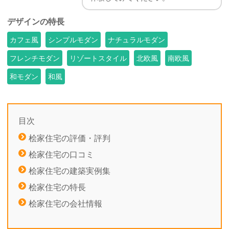
デザインの特長
カフェ風
シンプルモダン
ナチュラルモダン
フレンチモダン
リゾートスタイル
北欧風
南欧風
和モダン
和風
目次
桧家住宅の評価・評判
桧家住宅の口コミ
桧家住宅の建築実例集
桧家住宅の特長
桧家住宅の会社情報