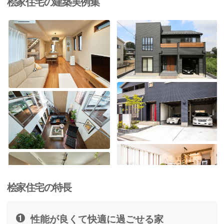
桧家住宅の建築実例集
桧家住宅の特長
性能が良くて快適に過ごせる家