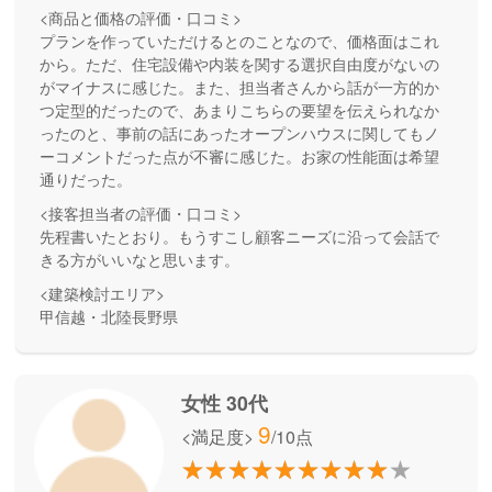
<商品と価格の評価・口コミ>
プランを作っていただけるとのことなので、価格面はこれ
から。ただ、住宅設備や内装を関する選択自由度がないの
がマイナスに感じた。また、担当者さんから話が一方的か
つ定型的だったので、あまりこちらの要望を伝えられなか
ったのと、事前の話にあったオープンハウスに関してもノ
ーコメントだった点が不審に感じた。お家の性能面は希望
通りだった。
<接客担当者の評価・口コミ>
先程書いたとおり。もうすこし顧客ニーズに沿って会話で
きる方がいいなと思います。
<建築検討エリア>
甲信越・北陸長野県
女性 30代
9
<満足度>
/10点