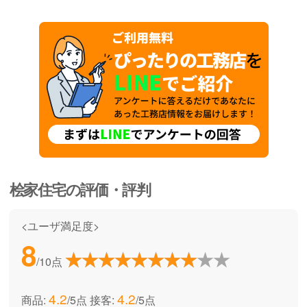
桧家住宅
の評価・評判
<ユーザ満足度>
8
/10点
4.2
4.2
商品:
/5点
接客:
/5点