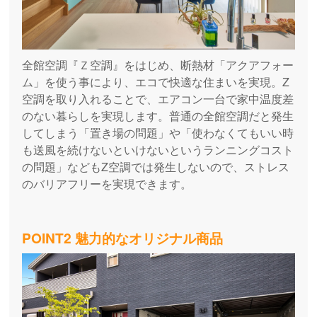
全館空調『Ｚ空調』をはじめ、断熱材「アクアフォー
ム」を使う事により、エコで快適な住まいを実現。Z
空調を取り入れることで、エアコン一台で家中温度差
のない暮らしを実現します。普通の全館空調だと発生
してしまう「置き場の問題」や「使わなくてもいい時
も送風を続けないといけないというランニングコスト
の問題」などもZ空調では発生しないので、ストレス
のバリアフリーを実現できます。
POINT2 魅力的なオリジナル商品