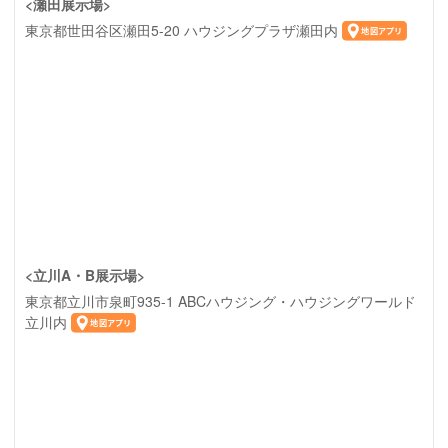
<瀬田展示場>
東京都世田谷区瀬田5-20 ハウジングプラザ瀬田内
<立川A・B展示場>
東京都立川市泉町935-1 ABCハウジング・ハウジングワールド
立川内