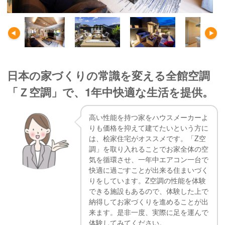
日本の家づくりの常識を変える全館空調
「Ｚ空調」で、1年中快適な生活を提供。
高い性能を持つ家をハウスメーカーよ
りも価格を抑えて建てたいという方に
は、桧家住宅がオススメです。「Z空
調」を取り入れることでお家全体の空
気を循環させ、一年中エアコン一台で
快適に過ごすことが出来る住まいづく
りをしています。Z空調の性能を体験
できる施設もあるので、体験した上で
納得してお家づくりを進めることが出
来ます。是非一度、実際に足を運んで
体験してみてください。