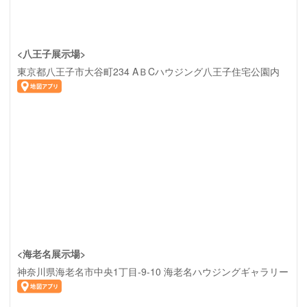
<八王子展示場>
東京都八王子市大谷町234 AＢCハウジング八王子住宅公園内
<海老名展示場>
神奈川県海老名市中央1丁目-9-10 海老名ハウジングギャラリー