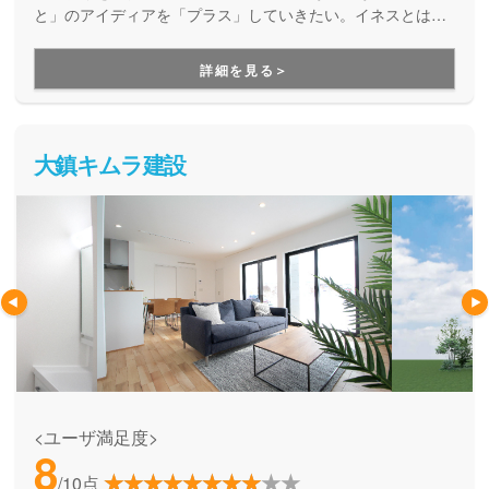
と」のアイディアを「プラス」していきたい。イネスとは、
フランスではポピュラーな女の子の名前。女性視点での家づ
くりを行っています。
詳細を見る＞
大鎮キムラ建設
<ユーザ満足度>
8
/10点