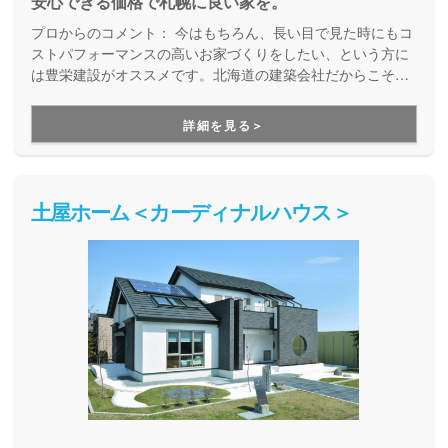
安心できる価格で札幌に良い家を。
プロからのコメント：
今はもちろん、長い目で見た時にもコ
ストパフォーマンスの高いお家づくりをしたい、という方に
は豊栄建設がオススメです。北海道の建築会社だからこそ、
北海道の気候にしっかりと合った性能のお家づくりができ、
快適な住まいづくりを実現してくれます。また同時に、数多
詳細を見る＞
くの施工実績があることで材料仕入れのコストを抑えること
ができるので、確かな性能と適性な価格を両立したお家づく
りをしてくれます。
土屋ホーム＜カーディナルハウス＞