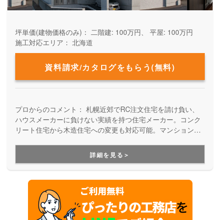
坪単価(建物価格のみ)：
二階建: 100万円、 平屋: 100万円
施工対応エリア：
北海道
資料請求/カタログをもらう(無料)
プロからのコメント：
札幌近郊でRC注文住宅を請け負い、
ハウスメーカーに負けない実績を持つ住宅メーカー。コンク
リート住宅から木造住宅への変更も対応可能。マンション工
法をそのまま個人住宅へと応用して施工するこだわりの家
は、耐久性が高く長く愛着が持てる住まいを実現します。
詳細を見る＞