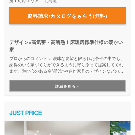
施工対応エリア：
北海道
資料請求/カタログをもらう(無料)
デザイン×高気密・高断熱！床暖房標準仕様の暖かい
家
プロからのコメント：
曖昧な要望と限られた条件の中でも、
納得のいく家づくりができるように寄り添って提案してくれ
ます。遊び心のある空間設計や造作家具のデザインなどの斬
新なアイディアが強み。標準仕様で高性能な住宅を建てられ
るのも嬉しいポイントです。
詳細を見る＞
JUST PRICE