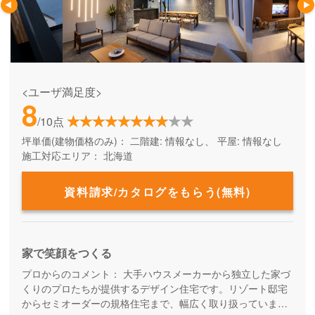
<ユーザ満足度>
8
/10点
坪単価(建物価格のみ)：
二階建: 情報なし、 平屋: 情報なし
施工対応エリア：
北海道
資料請求/カタログをもらう(無料)
家で笑顔をつくる
プロからのコメント：
大手ハウスメーカーから独立した家づ
くりのプロたちが提供するデザイン住宅です。リゾート邸宅
からセミオーダーの規格住宅まで、幅広く取り扱っていま