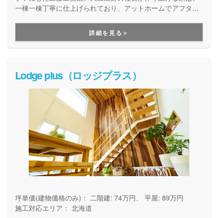
一棟一棟丁寧に仕上げられており、アットホームでアフタフ
ォローも安心な「本当に良い家」を作ります。そのため、あ
えて年間に大量の受注をしていません。実直で自社施工の工
詳細を見る＞
務店で建てたい方には是非お勧めの会社です。
Lodge plus（ロッジプラス）
坪単価(建物価格のみ)：
二階建: 74万円、 平屋: 89万円
施工対応エリア：
北海道