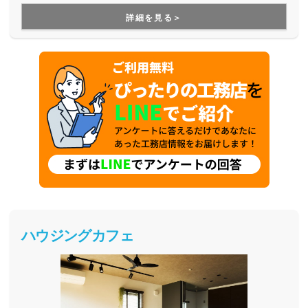
まいづくりをしています。Z空調の性能を体験できる施設も
詳細を見る＞
あるので、体験した上で納得してお家づくりを進めることが
出来ます。是非一度、実際に足を運んで体験してみてくださ
い。
ハウジングカフェ