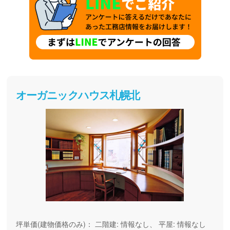
オーガニックハウス札幌北
坪単価(建物価格のみ)：
二階建: 情報なし、 平屋: 情報なし