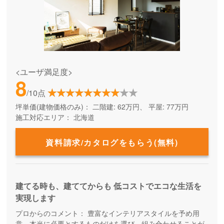
<ユーザ満足度>
8
/10点
坪単価(建物価格のみ)：
二階建: 62万円、 平屋: 77万円
施工対応エリア：
北海道
資料請求/カタログをもらう(無料)
建てる時も、建ててからも 低コストでエコな生活を
実現します
プロからのコメント：
豊富なインテリアスタイルを予め用
意。本当に必要とするものだけを選び、組み合わせることが