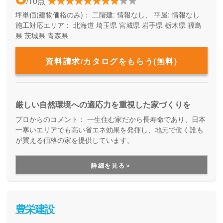
/10点
坪単価(建物価格のみ)：
二階建: 情報なし、 平屋: 情報なし
施工対応エリア：
北海道
埼玉県
宮城県
岩手県
栃木県
福島
県
茨城県
青森県
資料請求/カタログをもらう(無料)
厳しい自然環境への適応力を重視した家づくりを
プロからのコメント：
一生住む家だから長寿命であり、日本
一寒いエリアでも高い省エネ効果を発揮し、地元で働く誰も
が買える価格の家を提供しています。
詳細を見る＞
豊栄建設