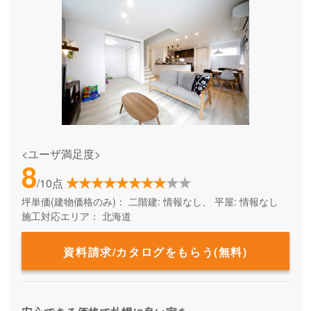
<ユーザ満足度>
8
/10点
坪単価(建物価格のみ)：
二階建: 情報なし、 平屋: 情報なし
施工対応エリア：
北海道
資料請求/カタログをもらう(無料)