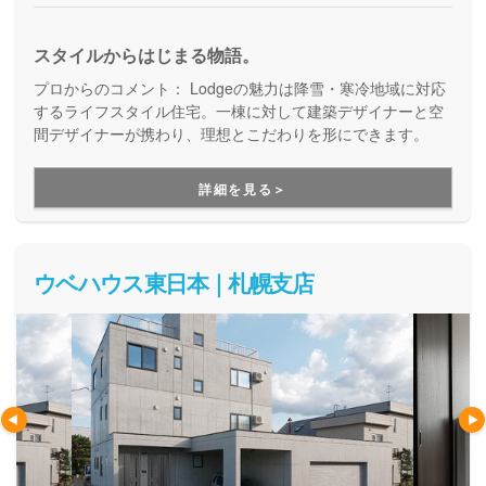
スタイルからはじまる物語。
プロからのコメント：
Lodgeの魅力は降雪・寒冷地域に対応
するライフスタイル住宅。一棟に対して建築デザイナーと空
間デザイナーが携わり、理想とこだわりを形にできます。
詳細を見る＞
ウベハウス東日本｜札幌支店