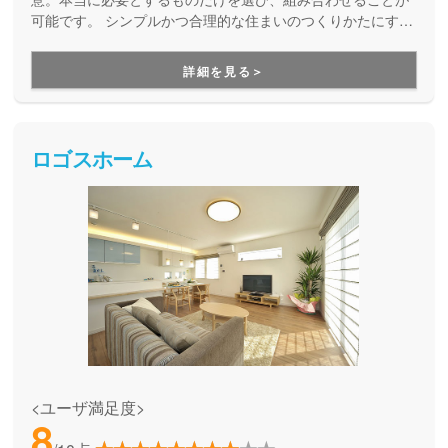
可能です。 シンプルかつ合理的な住まいのつくりかたにする
ことで手の届きやすいお手頃な価格で、素敵なマイホームが
実現します。
詳細を見る＞
ロゴスホーム
<ユーザ満足度>
8