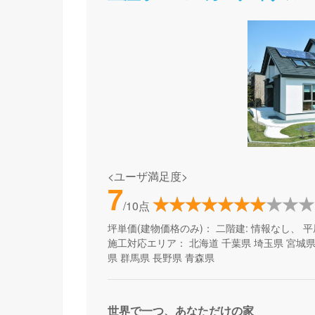
<ユーザ満足度>
7
/10点
坪単価(建物価格のみ)：
二階建: 情報なし、 平
施工対応エリア：
北海道
千葉県
埼玉県
宮城
県
群馬県
長野県
青森県
世界で一つ、あなただけの家