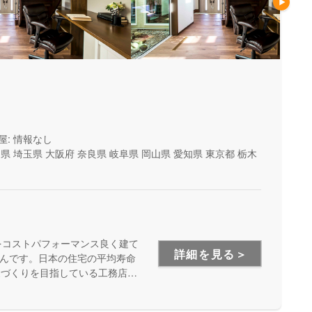
屋: 情報なし
山県
埼玉県
大阪府
奈良県
岐阜県
岡山県
愛知県
東京都
栃木
をコストパフォーマンス良く建て
詳細を見る＞
んです。日本の住宅の平均寿命
家づくりを目指している工務店さ