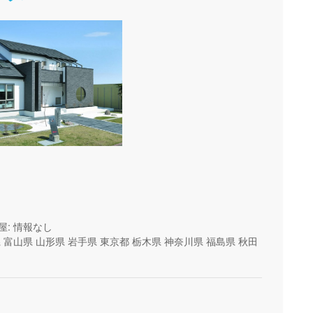
屋: 情報なし
県
富山県
山形県
岩手県
東京都
栃木県
神奈川県
福島県
秋田