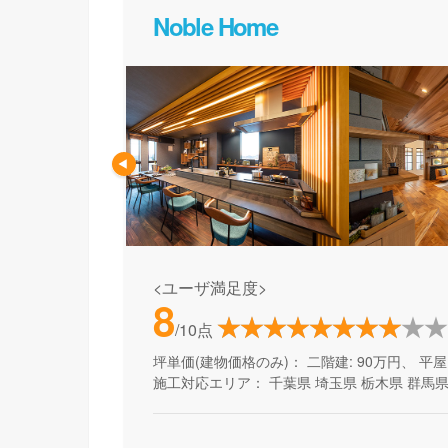
Noble Home
<ユーザ満足度>
8
/10点
坪単価(建物価格のみ)：
二階建: 90万円、 平屋:
施工対応エリア：
千葉県
埼玉県
栃木県
群馬