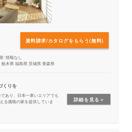
資料請求/カタログをもらう(無料)
屋: 情報なし
県
栃木県
福島県
茨城県
青森県
づくりを
命であり、日本一寒いエリアでも
詳細を見る＞
える価格の家を提供していま