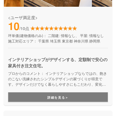
<ユーザ満足度>
10
/10点
坪単価(建物価格のみ)：
二階建: 情報なし、 平屋: 情報なし
施工対応エリア：
千葉県
埼玉県
東京都
神奈川県
静岡県
インテリアショップがデザインする、定額制で安心の
家具付き注文住宅。
プロからのコメント：
インテリアショップならではの、飽き
のこない洗練されたシンプルデザインの家づくりが得意で
す。デザインだけでなく暮らしやすさにもこだわり、変化し
ていくライフステージに対応していくことを考えた「人間中
心設計」を提案してくれます。
詳細を見る＞