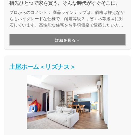
指先ひとつで家を買う。そんな時代がすぐそこに。
プロからのコメント：
商品ラインナップは、価格は抑えなが
らもハイグレードな仕様で、耐震等級３，省エネ等級４に対
応しています。高性能な住宅をお手頃価格で建築したい方は
ぜひ一度はご覧になってみてください。
詳細を見る＞
土屋ホーム＜リズナス＞