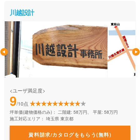
川越設計
<ユーザ満足度>
9
/10点
坪単価(建物価格のみ)：
二階建: 58万円、 平屋: 58万円
施工対応エリア：
埼玉県
東京都
資料請求/カタログをもらう(無料)