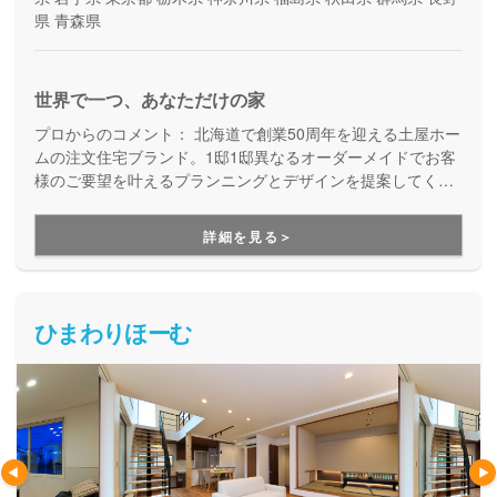
県
青森県
世界で一つ、あなただけの家
プロからのコメント：
北海道で創業50周年を迎える土屋ホー
ムの注文住宅ブランド。1邸1邸異なるオーダーメイドでお客
様のご要望を叶えるプランニングとデザインを提案してくれ
ます。
詳細を見る＞
ひまわりほーむ