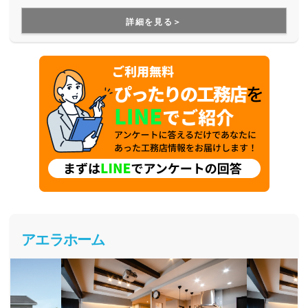
すが、より長寿命な家づくりを目指している工務店さんで
す。
詳細を見る＞
アエラホーム