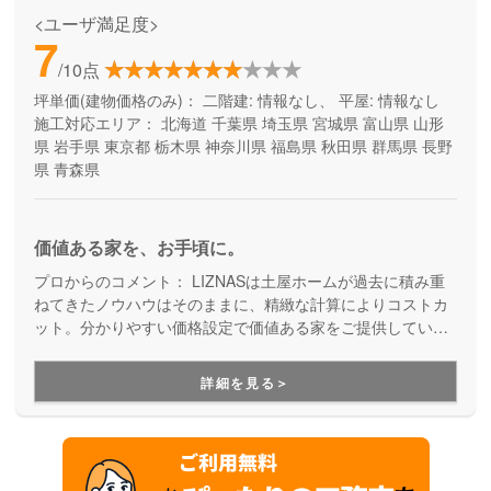
<ユーザ満足度>
7
/10点
坪単価(建物価格のみ)：
二階建: 情報なし、 平屋: 情報なし
施工対応エリア：
北海道
千葉県
埼玉県
宮城県
富山県
山形
県
岩手県
東京都
栃木県
神奈川県
福島県
秋田県
群馬県
長野
県
青森県
価値ある家を、お手頃に。
プロからのコメント：
LIZNASは土屋ホームが過去に積み重
ねてきたノウハウはそのままに、精緻な計算によりコストカ
ット。分かりやすい価格設定で価値ある家をご提供していま
す。コストパフォーマンスに優れた家づくりを行いたい方に
はぴったりの建築会社です。
詳細を見る＞