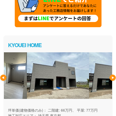
KYOUEI HOME
坪単価(建物価格のみ)：
二階建: 66万円、 平屋: 77万円
施工対応エリア：
埼玉県
東京都