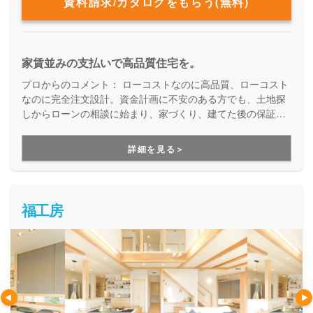
資料請求/カタログをもらう(無料)
家賃並みの支払いで高品質住宅を。
プロからのコメント：
ローコストなのに高品質、ローコスト
なのに完全注文設計。資金計画に不安のある方でも、土地探
しからローンの相談に始まり、家づくり、建てた後の保証や
アフターメンテナンスまで、まるっとサポートしてくれま
す。
詳細を見る＞
福工房