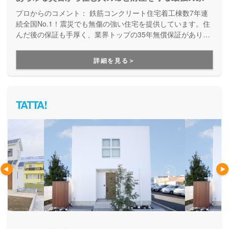
プロからのコメント：
鉄筋コンクリート住宅着工棟数7年連
続全国No.1！震災でも無傷の強い住宅を提供しています。住
んだ後の保証も手厚く、業界トップの35年無償保証があり、
万が一全壊しても保証内で建て替えが可能です。しっかりと
した災害対策で安心できる家づくりをしたい方にオススメで
詳細を見る＞
す。
TATTA!