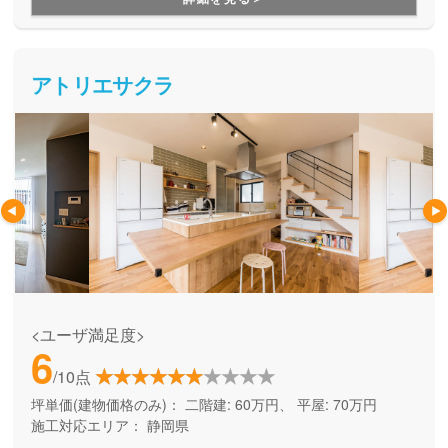
で、ご予算に応じて相談できるのも魅力の一つです。
アトリエサクラ
<ユーザ満足度>
6
/10点
坪単価(建物価格のみ)：
二階建: 60万円、 平屋: 70万円
施工対応エリア：
静岡県