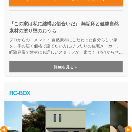
『この家は私に結構お似合いだ』 無垢床と健康自然
素材の塗り壁のおうち
プロからのコメント：
自然素材にこだわった自分らしい家
を、手の届く価格で建てたい方にぴったりの住宅メーカー。
経験豊富で建材にも詳しいスタッフが、家づくりを1からサポ
ートしてくれます。ラインナップが多彩なので、どんなご要
望にも対応可能。規格住宅から自由設計の注文住宅まで、幅
詳細を見る＞
広くご提案しています。
RC-BOX