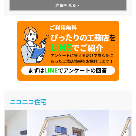
３営業日以内に提示する」といったスピーディーな対応に加
詳細を見る＞
え、「納得住宅工房からのご提案、解決案を１つ以上書面に
てご提示する」といった丁寧な対応も徹底しており、お客様
一人一人と真剣に向き合ってくれます。
ニコニコ住宅