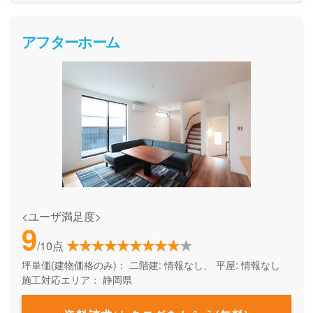
の業者から協力を得ることで、品質を保ったままコストを抑
える工夫をしています。土地提案も一緒にしてくれて、お家
づくりを総合的にご提案することを得意としている会社で
アフターホーム
す。
<ユーザ満足度>
9
/10点
坪単価(建物価格のみ)：
二階建: 情報なし、 平屋: 情報なし
施工対応エリア：
静岡県