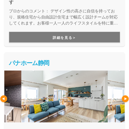
す
プロからのコメント：
デザイン性の高さに自信を持ってお
り、規格住宅から自由設計住宅まで幅広く設計チームが対応
してくれます。お客様一人一人のライフスタイルを特に重視
して機能性も充実。デザイン性と機能性をバランスよく実現
するお家作りがオレンジハウスの特徴です。不動産情報シス
詳細を見る＞
テムを活用したスピーディーな土地情報の収集も得意で土地
提案力も高いので、土地探しからというお客様にもオススメ
です。
パナホーム静岡