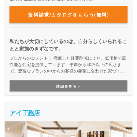
資料請求/カタログをもらう(無料)
私たちが大切にしているのは、自分らしくいられるこ
とと家族のきずなです。
プロからのコメント：
徹底した経費削減により、低価格で高
性能な住宅を提供しています。平屋から40坪以上の広さま
で、豊富なプランの中からお客様の要望に合わせた家づくり
をしてくれる、企画提案型住宅です。自由設計にはこだわら
ず、予算内で快適な住まいを建てたい方にオススメです。
詳細を見る＞
アイ工務店