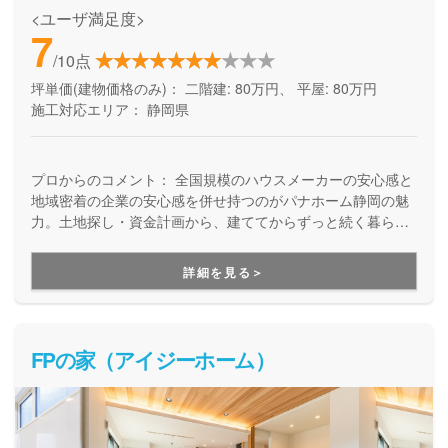
<ユーザ満足度>
7
/10点
坪単価(建物価格のみ)：
二階建: 80万円、 平屋: 80万円
施工対応エリア：
静岡県
プロからのコメント：
全国規模のハウスメーカーの安心感と
地域密着の企業の安心感を併せ持つのがパナホーム静岡の魅
力。土地探し・資金計画から、建ててからずっと続く暮らし
の先まで、末長く安心してお任せいただけます。
詳細を見る＞
FPの家（アイジーホーム）