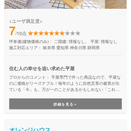
<ユーザ満足度>
7
/10点
坪単価(建物価格のみ)：
二階建: 情報なし、 平屋: 情報なし
施工対応エリア：
岐阜県
愛知県
神奈川県
静岡県
住む人の幸せを追い求めた平屋
プロからのコメント：
平屋専門で作った商品なので、平屋な
のに価格がリーズナブル！毎年のように自然災害の被害が出
ている「今」も、万が一のことがあるかもしれない「これか
ら」も、少しでも安心できる平屋の住まいを検討している方
にはぜひおすすめです。
詳細を見る＞
オレンジハウス