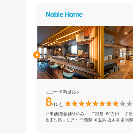
Noble Home
<ユーザ満足度>
8
/10点
坪単価(建物価格のみ)：
二階建: 90万円、 平屋:
施工対応エリア：
千葉県
埼玉県
栃木県
群馬