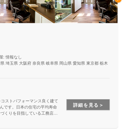
屋: 情報なし
山県
埼玉県
大阪府
奈良県
岐阜県
岡山県
愛知県
東京都
栃木
をコストパフォーマンス良く建て
詳細を見る＞
んです。日本の住宅の平均寿命
家づくりを目指している工務店さ