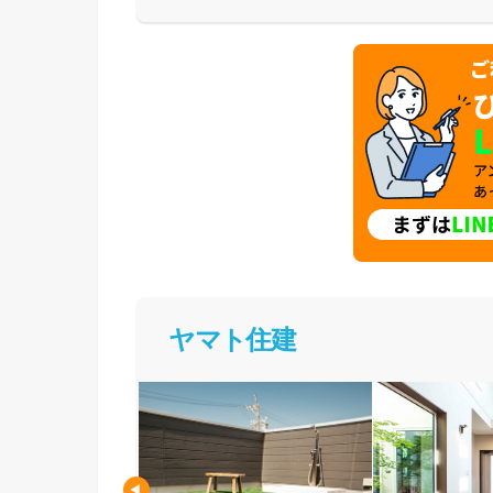
体験した上で納得してお家づくりを進めること
足を運んで体験してみてください。
ヤマト住建