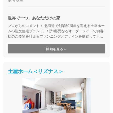
世界で一つ、あなただけの家
プロからのコメント：
北海道で創業50周年を迎える土屋ホー
ムの注文住宅ブランド。1邸1邸異なるオーダーメイドでお客
様のご要望を叶えるプランニングとデザインを提案してくれ
ます。
詳細を見る＞
土屋ホーム＜リズナス＞