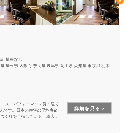
屋: 情報なし
山県
埼玉県
大阪府
奈良県
岐阜県
岡山県
愛知県
東京都
栃木
をコストパフォーマンス良く建て
詳細を見る＞
んです。日本の住宅の平均寿命
家づくりを目指している工務店さ