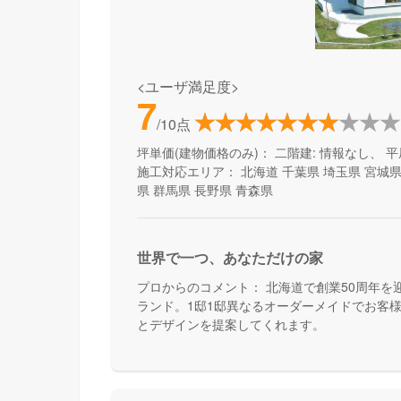
<ユーザ満足度>
7
/10点
坪単価(建物価格のみ)：
二階建: 情報なし、 平
施工対応エリア：
北海道
千葉県
埼玉県
宮城
県
群馬県
長野県
青森県
世界で一つ、あなただけの家
プロからのコメント：
北海道で創業50周年を
ランド。1邸1邸異なるオーダーメイドでお客
とデザインを提案してくれます。