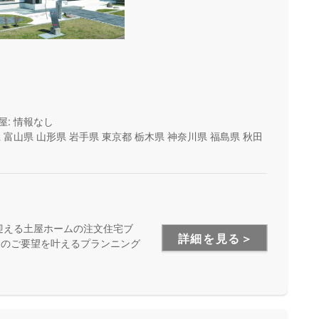
屋: 情報なし
県
富山県
山形県
岩手県
東京都
栃木県
神奈川県
福島県
秋田
迎える土屋ホームの注文住宅ブ
詳細を見る＞
様のご要望を叶えるプランニング