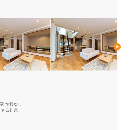
屋: 情報なし
県
神奈川県