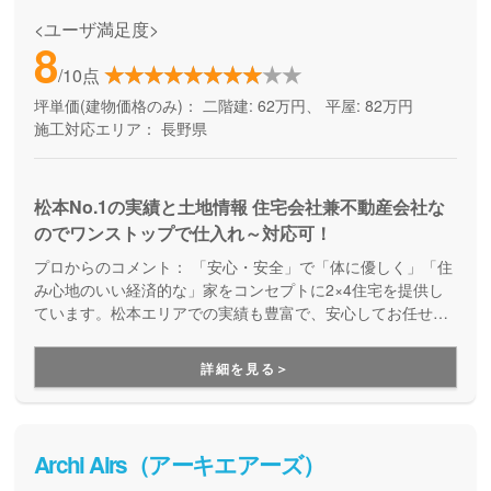
<ユーザ満足度>
8
/10点
坪単価(建物価格のみ)：
二階建: 62万円、 平屋: 82万円
施工対応エリア：
長野県
松本No.1の実績と土地情報 住宅会社兼不動産会社な
のでワンストップで仕入れ～対応可！
プロからのコメント：
「安心・安全」で「体に優しく」「住
み心地のいい経済的な」家をコンセプトに2×4住宅を提供し
ています。松本エリアでの実績も豊富で、安心してお任せい
ただける住宅メーカーです。
詳細を見る＞
Archi Airs（アーキエアーズ）