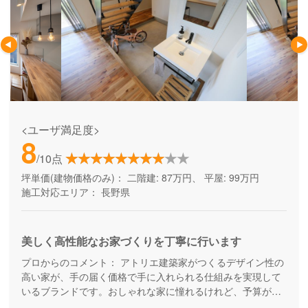
<ユーザ満足度>
8
/10点
坪単価(建物価格のみ)：
二階建: 87万円、 平屋: 99万円
施工対応エリア：
長野県
美しく高性能なお家づくりを丁寧に行います
プロからのコメント：
アトリエ建築家がつくるデザイン性の
高い家が、手の届く価格で手に入れられる仕組みを実現して
いるブランドです。おしゃれな家に憧れるけれど、予算が足
りないと思っている方の家づくりを応援してくれます。コス