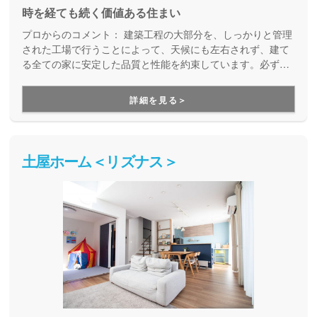
時を経ても続く価値ある住まい
プロからのコメント：
建築工程の大部分を、しっかりと管理
された工場で行うことによって、天候にも左右されず、建て
る全ての家に安定した品質と性能を約束しています。必ず、
事前に打ち合わせたカタログ通りの性能が実現する家づくり
です。工場生産ならではの工期の短さも魅力の一つ。また、
詳細を見る＞
建てた後も安心のサポートを備えています。
土屋ホーム＜リズナス＞