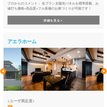
プロからのコメント：
全プラン太陽光パネルを標準搭載、お
値打ち価格×高品質×フル装備のお家づくりが可能です！
詳細を見る＞
アエラホーム
<ユーザ満足度>