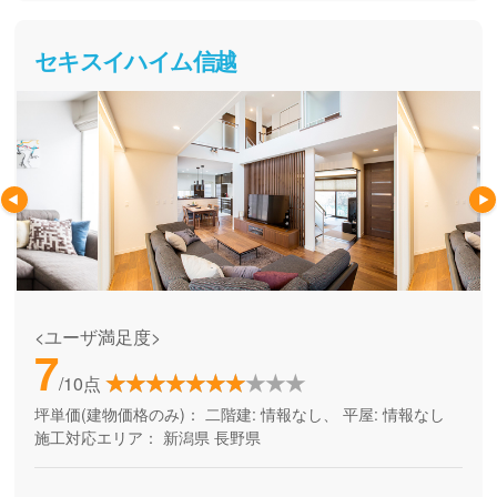
セキスイハイム信越
<ユーザ満足度>
7
/10点
坪単価(建物価格のみ)：
二階建: 情報なし、 平屋: 情報なし
施工対応エリア：
新潟県
長野県