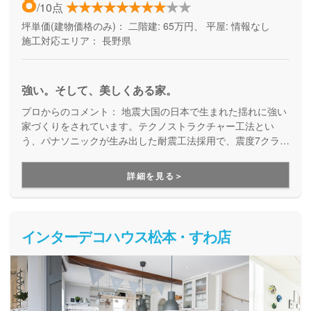
8
/10点
坪単価(建物価格のみ)：
二階建: 65万円、 平屋: 情報なし
施工対応エリア：
長野県
強い。そして、美しくある家。
プロからのコメント：
地震大国の日本で生まれた揺れに強い
家づくりをされています。テクノストラクチャー工法とい
う、パナソニックが生み出した耐震工法採用で、震度7クラス
の揺れにも耐えられるほど高耐震な家をつくるので、いざと
いう時の地震に備えたい方にオススメです。
詳細を見る＞
インターデコハウス松本・すわ店