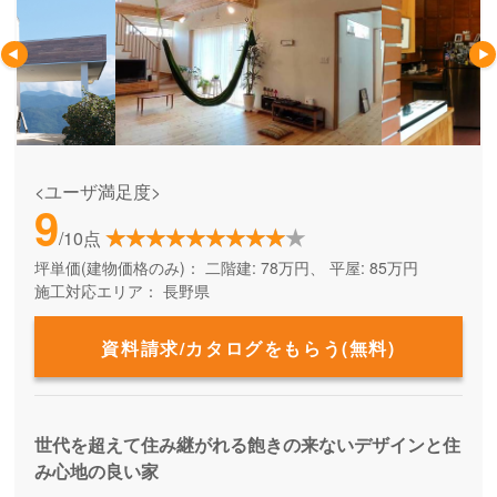
<ユーザ満足度>
9
/10点
坪単価(建物価格のみ)：
二階建: 78万円、 平屋: 85万円
施工対応エリア：
長野県
資料請求/カタログをもらう(無料)
世代を超えて住み継がれる飽きの来ないデザインと住
み心地の良い家