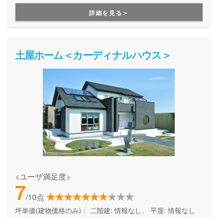
トを抑えつつ、デザイン性も機能性も両立した住まいを持ち
詳細を見る＞
たい方にお勧めです。
土屋ホーム＜カーディナルハウス＞
<ユーザ満足度>
7
/10点
坪単価(建物価格のみ)：
二階建: 情報なし、 平屋: 情報なし