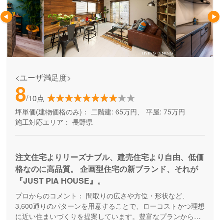
<ユーザ満足度>
8
/10点
坪単価(建物価格のみ)：
二階建: 65万円、 平屋: 75万円
施工対応エリア：
長野県
注文住宅よりリーズナブル、建売住宅より自由、低価
格なのに高品質。 企画型住宅の新ブランド、それが
『JUST PIA HOUSE』。
プロからのコメント：
間取りの広さや方位・形状など、
3,600通りのパターンを用意することで、ローコストかつ理想
に近い住まいづくりを提案しています。豊富なプランから、