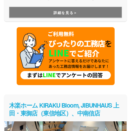
予算も要望も自分たちに合った家をセレクトできます。
詳細を見る＞
木楽ホーム KIRAKU Bloom, JIBUNHAUS 上
田・東御店（東信地区）、中南信店