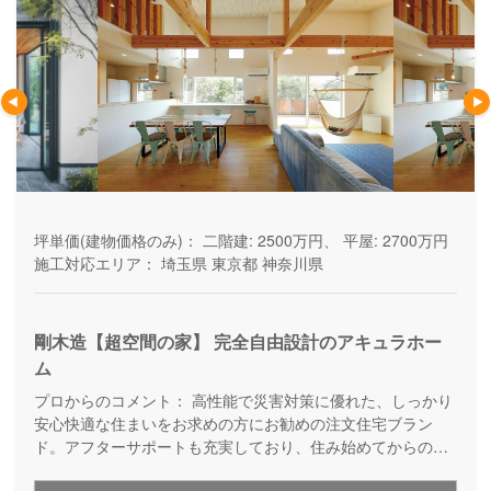
坪単価(建物価格のみ)：
二階建: 2500万円、 平屋: 2700万円
施工対応エリア：
埼玉県
東京都
神奈川県
剛木造【超空間の家】 完全自由設計のアキュラホー
ム
プロからのコメント：
高性能で災害対策に優れた、しっかり
安心快適な住まいをお求めの方にお勧めの注文住宅ブラン
ド。アフターサポートも充実しており、住み始めてからの暮
らしを見据えた家づくりを提供しています。