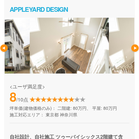
APPLEYARD DESIGN
<ユーザ満足度>
8
/10点
坪単価(建物価格のみ)：
二階建: 80万円、 平屋: 80万円
施工対応エリア：
東京都
神奈川県
自社設計、自社施工 ツゥーバイシックス2階建て含