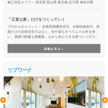
施工対応エリア：
埼玉県
富山県
東京都
石川県
神奈川県
「正直な家」だけをつくっていく
プロからのコメント：
全棟長期優良住宅、全棟性能表示。表
面だけの自然住宅ではなく、柱や梁もすべてムクの木を使
い、基礎の防蟻も無農薬。心から安心できる家づくりができ
ます！
詳細を見る＞
リブワーク