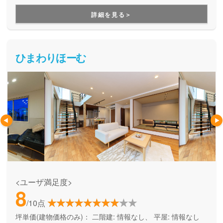
詳細を見る＞
ひまわりほーむ
<ユーザ満足度>
8
/10点
坪単価(建物価格のみ)：
二階建: 情報なし、 平屋: 情報なし