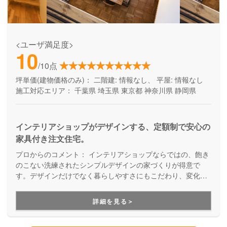
<ユーザ満足度>
10
/10点
坪単価(建物価格のみ)：
二階建: 情報なし、 平屋: 情報なし
施工対応エリア：
千葉県
埼玉県
東京都
神奈川県
静岡県
インテリアショップがデザインする、定額制で安心の
家具付き注文住宅。
プロからのコメント：
インテリアショップならではの、飽き
のこない洗練されたシンプルデザインの家づくりが得意で
す。デザインだけでなく暮らしやすさにもこだわり、変化し
ていくライフステージに対応していくことを考えた「人間中
心設計」を提案してくれます。
詳細を見る＞