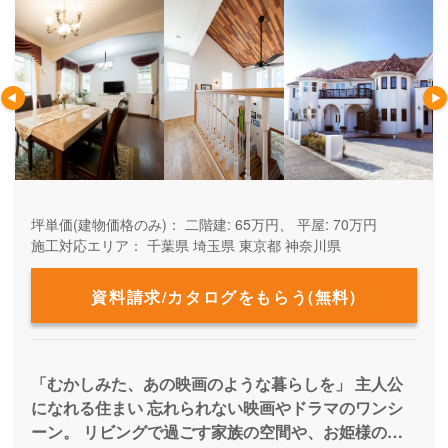
坪単価(建物価格のみ)：
二階建: 65万円、 平屋: 70万円
施工対応エリア：
千葉県
埼玉県
東京都
神奈川県
資料請求/カタログをもらう(無料)
「むかしみた、あの映画のような暮らしを」 主人公
になれる住まい 忘れられない映画やドラマのワンシ
ーン。 リビングで過ごす家族の空間や、お姫様のよ