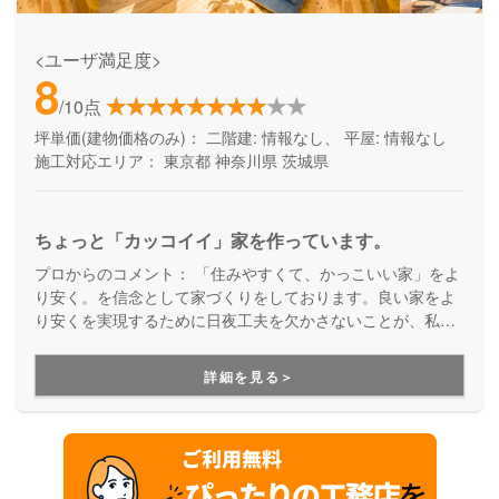
<ユーザ満足度>
8
/10点
坪単価(建物価格のみ)：
二階建: 情報なし、 平屋: 情報なし
施工対応エリア：
東京都
神奈川県
茨城県
ちょっと「カッコイイ」家を作っています。
プロからのコメント：
「住みやすくて、かっこいい家」をよ
り安く。を信念として家づくりをしております。良い家をよ
り安くを実現するために日夜工夫を欠かさないことが、私た
ちの責任だと考えています。
詳細を見る＞