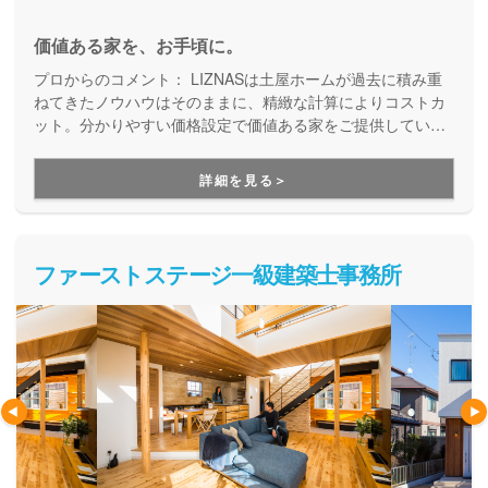
価値ある家を、お手頃に。
プロからのコメント：
LIZNASは土屋ホームが過去に積み重
ねてきたノウハウはそのままに、精緻な計算によりコストカ
ット。分かりやすい価格設定で価値ある家をご提供していま
す。コストパフォーマンスに優れた家づくりを行いたい方に
はぴったりの建築会社です。
詳細を見る＞
ファーストステージ一級建築士事務所