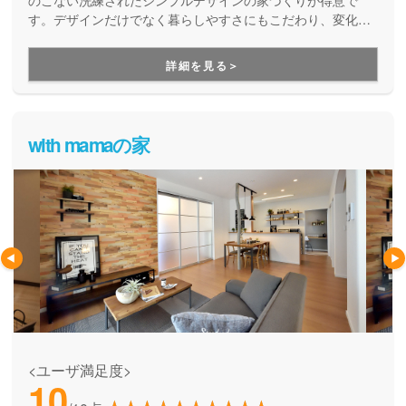
のこない洗練されたシンプルデザインの家づくりが得意で
す。デザインだけでなく暮らしやすさにもこだわり、変化し
ていくライフステージに対応していくことを考えた「人間中
心設計」を提案してくれます。
詳細を見る＞
with mamaの家
<ユーザ満足度>
10