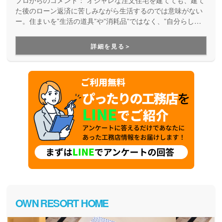
た後のローン返済に苦しみながら生活するのでは意味がない
ー。住まいを”生活の道具”や”消耗品”ではなく、”自分らしさ
が満載の楽しい暮らしを実現するためのパートナー”として考
え、デザイン性とコストパフォーマンスの両立を実現してく
詳細を見る＞
れるブランドです。月々無理なくお支払いできる価格で、理
想の家づくりを叶えてくれます。
OWN RESORT HOME