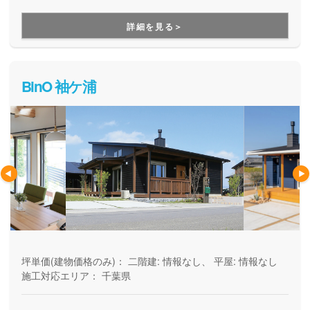
ーカー。土地探しや資金計画から、高デザイン・高性能・高
耐久の安心快適な住まいづくり、暮らし始めた後のメンテナ
詳細を見る＞
ンスや将来的なリフォームのことまで、まるっとお任せいた
だけます。
BinO 袖ケ浦
坪単価(建物価格のみ)：
二階建: 情報なし、 平屋: 情報なし
施工対応エリア：
千葉県