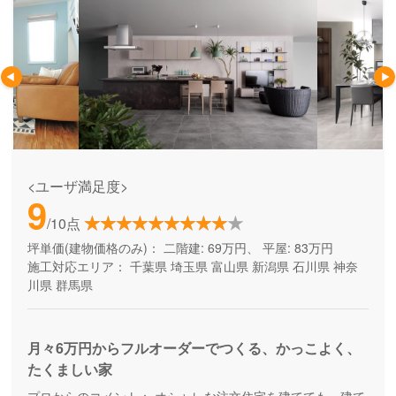
<ユーザ満足度>
9
/10点
坪単価(建物価格のみ)：
二階建: 69万円、 平屋: 83万円
施工対応エリア：
千葉県
埼玉県
富山県
新潟県
石川県
神奈
川県
群馬県
月々6万円からフルオーダーでつくる、かっこよく、
たくましい家
プロからのコメント：
オシャレな注文住宅を建てても、建て