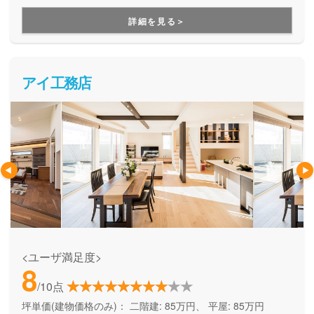
をしてくれる、企画提案型住宅です。自由設計にはこだわら
ず、予算内で快適な住まいを建てたい方にオススメです。
詳細を見る＞
アイ工務店
<ユーザ満足度>
8
/10点
坪単価(建物価格のみ)：
二階建: 85万円、 平屋: 85万円