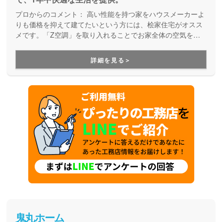
プロからのコメント：
高い性能を持つ家をハウスメーカーよ
りも価格を抑えて建てたいという方には、桧家住宅がオスス
メです。「Z空調」を取り入れることでお家全体の空気を循
環させ、一年中エアコン一台で快適に過ごすことが出来る住
まいづくりをしています。Z空調の性能を体験できる施設も
詳細を見る＞
あるので、体験した上で納得してお家づくりを進めることが
出来ます。是非一度、実際に足を運んで体験してみてくださ
い。
鬼丸ホーム