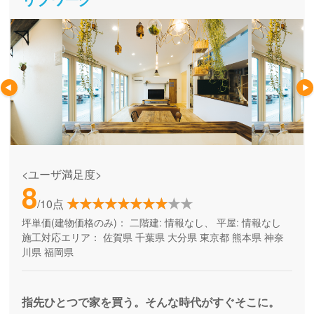
<ユーザ満足度>
8
/10点
坪単価(建物価格のみ)：
二階建: 情報なし、 平屋: 情報なし
施工対応エリア：
佐賀県
千葉県
大分県
東京都
熊本県
神奈
川県
福岡県
指先ひとつで家を買う。そんな時代がすぐそこに。