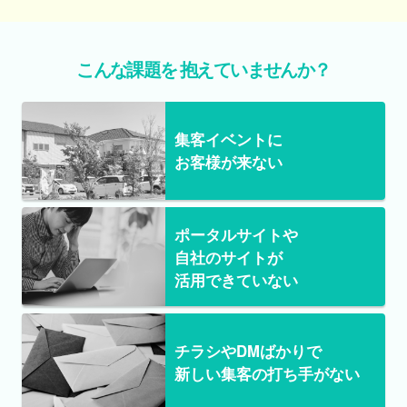
こんな課題を
抱えていませんか？
集客イベントに
お客様が来ない
ポータルサイトや
自社のサイトが
活用できていない
チラシやDMばかりで
新しい集客の
打ち手がない