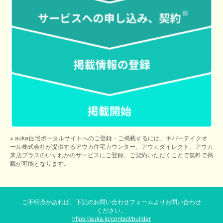
※ auka住宅ポータルサイトへのご登録・ご掲載するには、ギバーテイクオ
ール株式会社が提供するアウカ住宅カウンター、アウカダイレクト、アウカ
来店プラスのいずれかのサービスにご登録、ご契約いただくことで無料で掲
載が可能となります。
ご不明点があれば、下記のお問い合わせフォームよりお問い合わせ
ください。
https://auka.jp/contact/builder