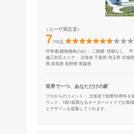
<ユーザ満足度>
7
/10点
坪単価(建物価格のみ)：
二階建: 情報なし、 平
施工対応エリア：
北海道
千葉県
埼玉県
宮城
県
群馬県
長野県
青森県
世界で一つ、あなただけの家
プロからのコメント：
北海道で創業50周年を
ランド。1邸1邸異なるオーダーメイドでお客
とデザインを提案してくれます。