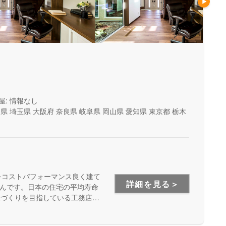
屋: 情報なし
山県
埼玉県
大阪府
奈良県
岐阜県
岡山県
愛知県
東京都
栃木
をコストパフォーマンス良く建て
詳細を見る＞
んです。日本の住宅の平均寿命
家づくりを目指している工務店さ