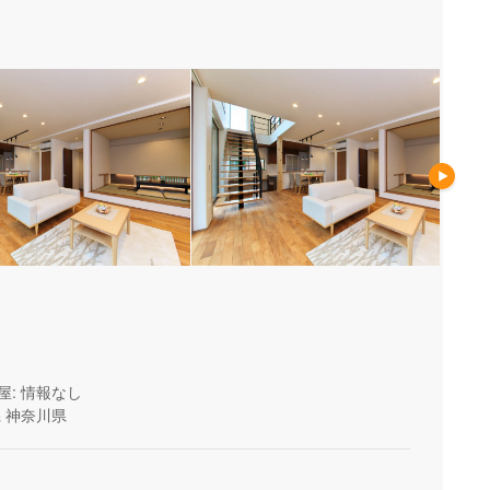
屋: 情報なし
県
神奈川県