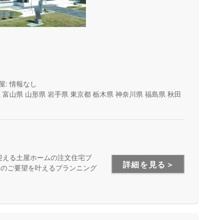
屋: 情報なし
県
富山県
山形県
岩手県
東京都
栃木県
神奈川県
福島県
秋田
迎える土屋ホームの注文住宅ブ
詳細を見る＞
様のご要望を叶えるプランニング