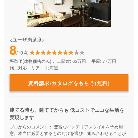
<ユーザ満足度>
8
/10点
坪単価(建物価格のみ)：
二階建: 62万円、 平屋: 77万円
施工対応エリア：
北海道
資料請求/カタログをもらう(無料)
建てる時も、建ててからも 低コストでエコな生活を
実現します
プロからのコメント：
豊富なインテリアスタイルを予め用
意。本当に必要とするものだけを選び、組み合わせることが