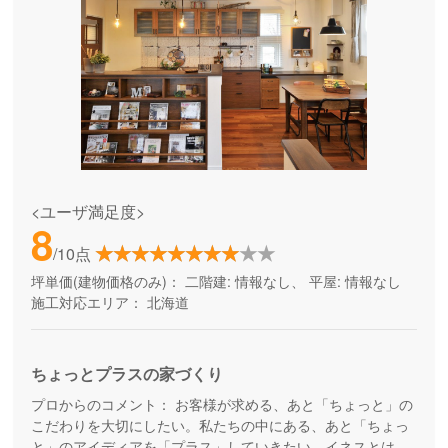
<ユーザ満足度>
8
/10点
坪単価(建物価格のみ)：
二階建: 情報なし、 平屋: 情報なし
施工対応エリア：
北海道
ちょっとプラスの家づくり
プロからのコメント：
お客様が求める、あと「ちょっと」の
こだわりを大切にしたい。私たちの中にある、あと「ちょっ
と」のアイディアを「プラス」していきたい。イネスとは、