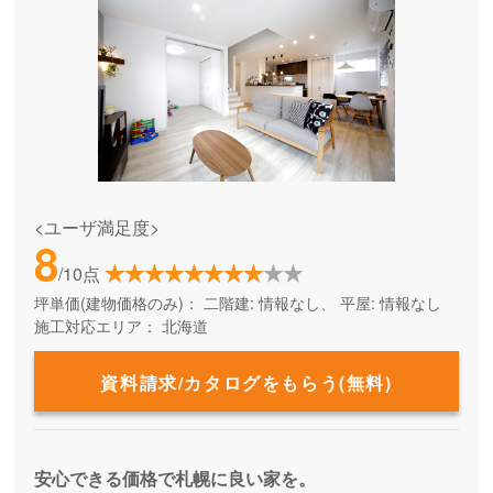
<ユーザ満足度>
8
/10点
坪単価(建物価格のみ)：
二階建: 情報なし、 平屋: 情報なし
施工対応エリア：
北海道
資料請求/カタログをもらう(無料)
安心できる価格で札幌に良い家を。