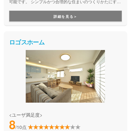
可能です。 シンプルかつ合理的な住まいのつくりかたにする
ことで手の届きやすいお手頃な価格で、素敵なマイホームが
実現します。
詳細を見る＞
ロゴスホーム
<ユーザ満足度>
8
/10点