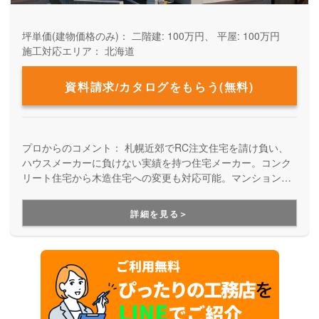
坪単価(建物価格のみ)：
二階建: 100万円、 平屋: 100万円
施工対応エリア：
北海道
資料請求/カタログをもらう(無料)
プロからのコメント：
札幌近郊でRC注文住宅を請け負い、
ハウスメーカーに負けない実績を持つ住宅メーカー。コンク
リート住宅から木造住宅への変更も対応可能。マンション工
法をそのまま個人住宅へと応用して施工するこだわりの家
は、耐久性が高く長く愛着が持てる住まいを実現します。
詳細を見る＞