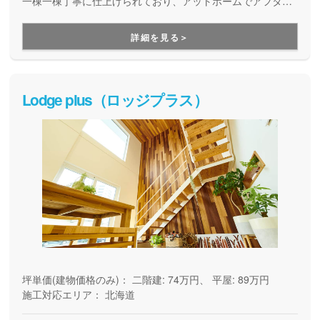
一棟一棟丁寧に仕上げられており、アットホームでアフタフ
ォローも安心な「本当に良い家」を作ります。そのため、あ
えて年間に大量の受注をしていません。実直で自社施工の工
詳細を見る＞
務店で建てたい方には是非お勧めの会社です。
Lodge plus（ロッジプラス）
坪単価(建物価格のみ)：
二階建: 74万円、 平屋: 89万円
施工対応エリア：
北海道