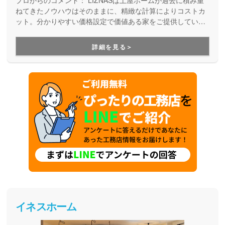
プロからのコメント：
LIZNASは土屋ホームが過去に積み重
ねてきたノウハウはそのままに、精緻な計算によりコストカ
ット。分かりやすい価格設定で価値ある家をご提供していま
す。コストパフォーマンスに優れた家づくりを行いたい方に
はぴったりの建築会社です。
詳細を見る＞
イネスホーム