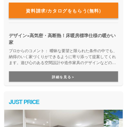
資料請求/カタログをもらう(無料)
デザイン×高気密・高断熱！床暖房標準仕様の暖かい
家
プロからのコメント：
曖昧な要望と限られた条件の中でも、
納得のいく家づくりができるように寄り添って提案してくれ
ます。遊び心のある空間設計や造作家具のデザインなどの斬
新なアイディアが強み。標準仕様で高性能な住宅を建てられ
るのも嬉しいポイントです。
詳細を見る＞
JUST PRICE