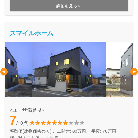
暮らせる性能は諦めたくない方にお勧めしています。無理の
詳細を見る＞
ない支払い金額で、一目置かれるようなお家づくりができる
ことが魅力です。
スマイルホーム
<ユーザ満足度>
7
/10点
坪単価(建物価格のみ)：
二階建: 60万円、 平屋: 70万円
施工対応エリア：
北海道