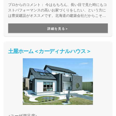
プロからのコメント：
今はもちろん、長い目で見た時にもコ
ストパフォーマンスの高いお家づくりをしたい、という方に
は豊栄建設がオススメです。北海道の建築会社だからこそ、
北海道の気候にしっかりと合った性能のお家づくりができ、
快適な住まいづくりを実現してくれます。また同時に、数多
詳細を見る＞
くの施工実績があることで材料仕入れのコストを抑えること
ができるので、確かな性能と適性な価格を両立したお家づく
りをしてくれます。
土屋ホーム＜カーディナルハウス＞
<ユーザ満足度>