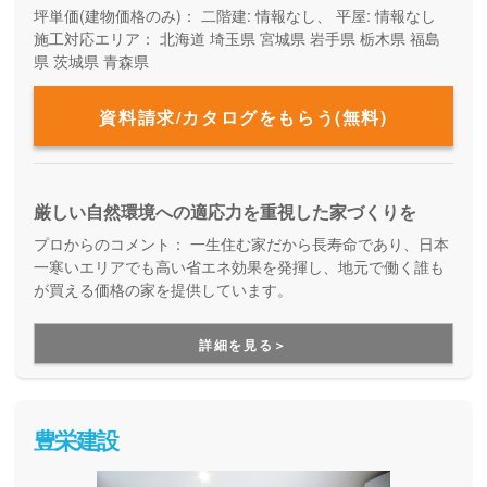
坪単価(建物価格のみ)：
二階建: 情報なし、 平屋: 情報なし
施工対応エリア：
北海道
埼玉県
宮城県
岩手県
栃木県
福島
県
茨城県
青森県
資料請求/カタログをもらう(無料)
厳しい自然環境への適応力を重視した家づくりを
プロからのコメント：
一生住む家だから長寿命であり、日本
一寒いエリアでも高い省エネ効果を発揮し、地元で働く誰も
が買える価格の家を提供しています。
詳細を見る＞
豊栄建設