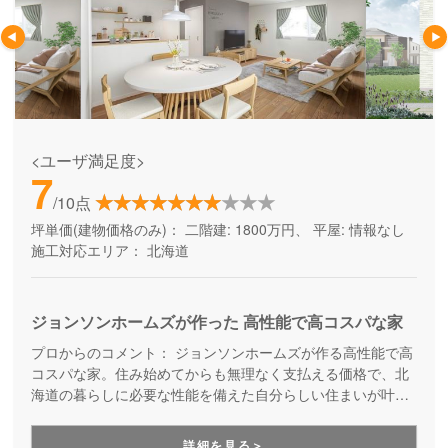
<ユーザ満足度>
7
/10点
坪単価(建物価格のみ)：
二階建: 1800万円、 平屋: 情報なし
施工対応エリア：
北海道
ジョンソンホームズが作った 高性能で高コスパな家
プロからのコメント：
ジョンソンホームズが作る高性能で高
コスパな家。住み始めてからも無理なく支払える価格で、北
海道の暮らしに必要な性能を備えた自分らしい住まいが叶い
ます。快適な家は欲しいけど、日々の暮らしを楽しむ余裕も
残したい方、必見の住宅ブランドです。
詳細を見る＞