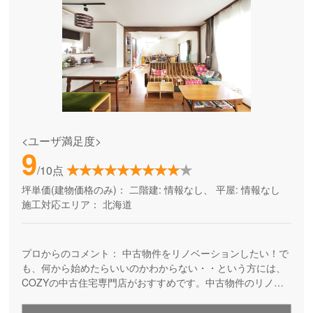
<ユーザ満足度>
9
/10点
坪単価(建物価格のみ)：
二階建: 情報なし、 平屋: 情報なし
施工対応エリア：
北海道
プロからのコメント：
中古物件をリノベーションしたい！で
も、何から始めたらいいのかわからない・・という方には、
COZYの中古住宅専門店がおすすめです。中古物件のリノベ
ーションでは、中古物件探しは不動産会社、リフォーム工事
は施工業者、融資は銀行など、それぞれの窓口にご自身で依