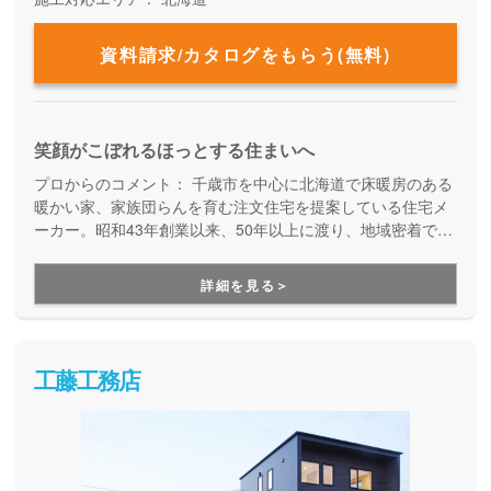
資料請求/カタログをもらう(無料)
笑顔がこぼれるほっとする住まいへ
プロからのコメント：
千歳市を中心に北海道で床暖房のある
暖かい家、家族団らんを育む注文住宅を提案している住宅メ
ーカー。昭和43年創業以来、50年以上に渡り、地域密着で実
績経験を重ねています。予算内でのベストプランを提案し、
あこがれの全面床暖房も手に届く値段でお届けしています。
詳細を見る＞
大手ハウスメーカーは手が届かず諦めてしまった方や、アッ
トホームな会社で安心してお家づくりをされたい方にお勧め
しています。
工藤工務店