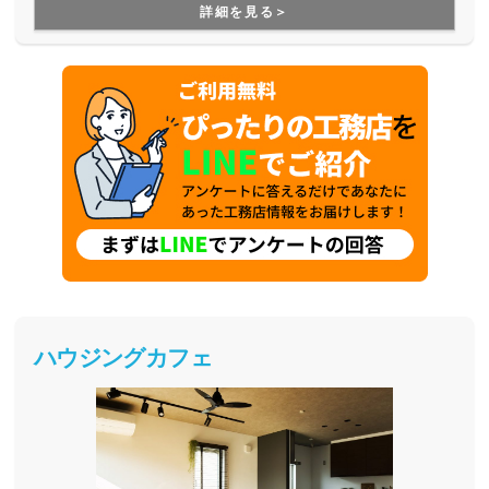
まいづくりをしています。Z空調の性能を体験できる施設も
詳細を見る＞
あるので、体験した上で納得してお家づくりを進めることが
出来ます。是非一度、実際に足を運んで体験してみてくださ
い。
ハウジングカフェ