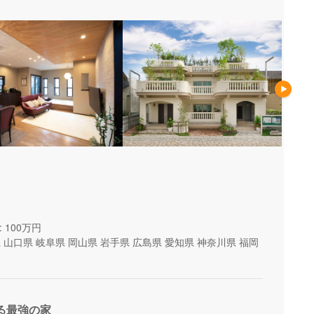
 100万円
県
山口県
岐阜県
岡山県
岩手県
広島県
愛知県
神奈川県
福岡
る最強の家