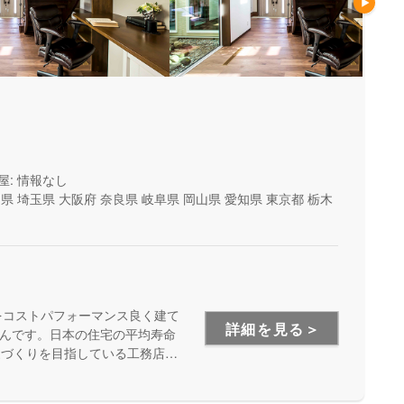
屋: 情報なし
山県
埼玉県
大阪府
奈良県
岐阜県
岡山県
愛知県
東京都
栃木
をコストパフォーマンス良く建て
詳細を見る＞
んです。日本の住宅の平均寿命
家づくりを目指している工務店さ