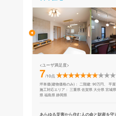
<ユーザ満足度>
7
/10点
坪単価(建物価格のみ)：
二階建: 90万円、 平屋:
施工対応エリア：
三重県
佐賀県
大分県
宮城
県
福島県
静岡県
あらゆる災害から住む人の命と財産を守