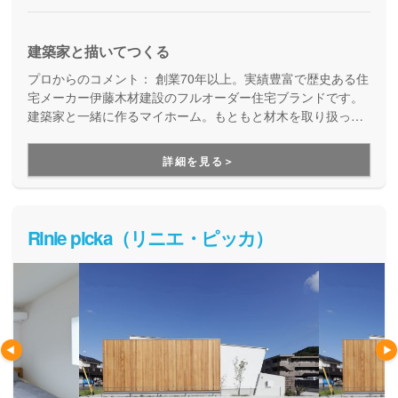
建築家と描いてつくる
プロからのコメント：
創業70年以上。実績豊富で歴史ある住
宅メーカー伊藤木材建設のフルオーダー住宅ブランドです。
建築家と一緒に作るマイホーム。もともと材木を取り扱って
いたということがあり、使用する木材には特に強みを持って
います。
詳細を見る＞
Rinie picka（リニエ・ピッカ）