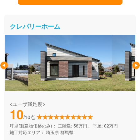
クレバリーホーム
<ユーザ満足度>
10
/10点
坪単価(建物価格のみ)：
二階建: 58万円、 平屋: 62万円
施工対応エリア：
埼玉県
群馬県