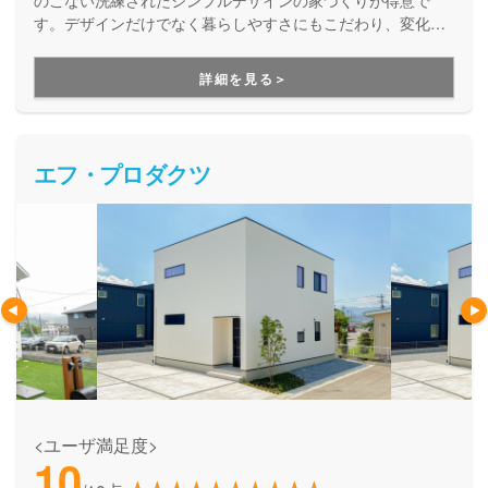
のこない洗練されたシンプルデザインの家づくりが得意で
す。デザインだけでなく暮らしやすさにもこだわり、変化し
ていくライフステージに対応していくことを考えた「人間中
心設計」を提案してくれます。
詳細を見る＞
エフ・プロダクツ
<ユーザ満足度>
10