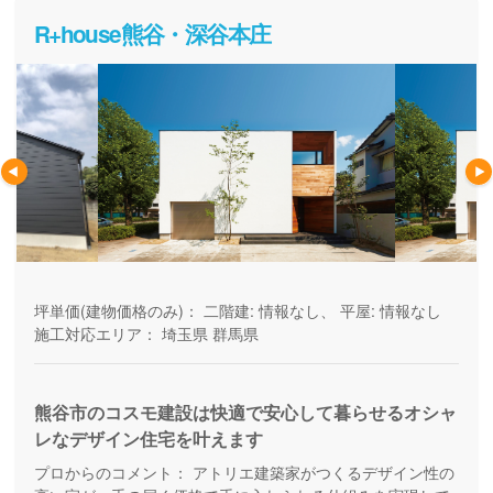
R+house熊谷・深谷本庄
坪単価(建物価格のみ)：
二階建: 情報なし、 平屋: 情報なし
施工対応エリア：
埼玉県
群馬県
熊谷市のコスモ建設は快適で安心して暮らせるオシャ
レなデザイン住宅を叶えます
プロからのコメント：
アトリエ建築家がつくるデザイン性の