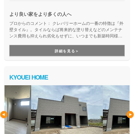
より良い家をより多くの人へ
プロからのコメント：
クレバリーホームの一番の特徴は『外
壁タイル』。タイルならば将来的な塗り替えなどのメンテナ
ンス費用も抑えられ劣化もせずに、いつまでも新築時同様の
美しい外壁を保ち続けます。持続的にお得で見た目にも美し
い、ひとクラス上の住まいが実現する住宅ブランドです。
詳細を見る＞
KYOUEI HOME