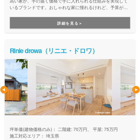
高い家が、手の届く価格で手に入れられる仕組みを実現して
いるブランドです。おしゃれな家に憧れるけれど、予算が足
りないと思っている方の家づくりを応援してくれます。コス
トを抑えつつ、デザイン性も機能性も両立した住まいを持ち
詳細を見る＞
たい方にお勧めです。
Rinie drowa（リニエ・ドロワ）
坪単価(建物価格のみ)：
二階建: 70万円、 平屋: 75万円
施工対応エリア：
埼玉県