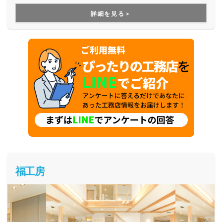
え、デザイン性とコストパフォーマンスの両立を実現してく
詳細を見る＞
れるブランドです。月々無理なくお支払いできる価格で、理
想の家づくりを叶えてくれます。
福工房