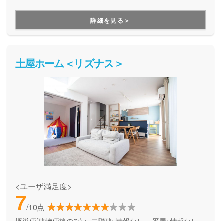
ます。
詳細を見る＞
土屋ホーム＜リズナス＞
<ユーザ満足度>
7
/10点
坪単価(建物価格のみ)：
二階建: 情報なし、 平屋: 情報なし