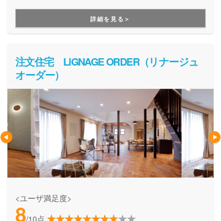
りを楽しむことができます。
詳細を見る＞
注文住宅 LiGNAGE ORDER（リナージュ
オーダー）
<ユーザ満足度>
8
/10点