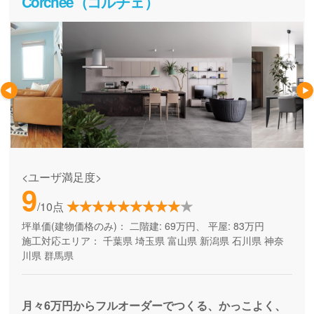
Corchee（コルチェ）
<ユーザ満足度>
9
/10点
坪単価(建物価格のみ)：
二階建: 69万円、 平屋: 83万円
施工対応エリア：
千葉県
埼玉県
富山県
新潟県
石川県
神奈
川県
群馬県
月々6万円からフルオーダーでつくる、かっこよく、