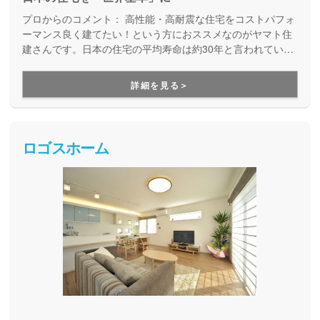
プロからのコメント：
高性能・高耐震な住宅をコストパフォ
ーマンス良く建てたい！という方におススメなのがヤマト住
建さんです。日本の住宅の平均寿命は約30年と言われていま
すが、より長寿命な家づくりを目指している工務店さんで
す。
詳細を見る＞
ロゴスホーム