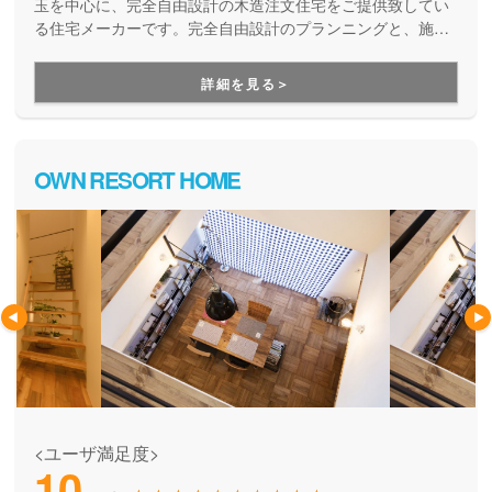
玉を中心に、完全自由設計の木造注文住宅をご提供致してい
る住宅メーカーです。完全自由設計のプランニングと、施工
力の高い職人たちによる安心の住まいづくり。職人の腕が確
かだからこそ叶えらえる「完全自由設計」の注文住宅を実現
詳細を見る＞
できます。性能や保証も万全なので安心です。
OWN RESORT HOME
<ユーザ満足度>
10