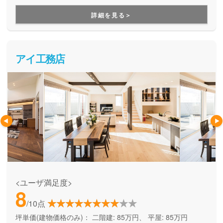
をしてくれる、企画提案型住宅です。自由設計にはこだわら
ず、予算内で快適な住まいを建てたい方にオススメです。
詳細を見る＞
アイ工務店
<ユーザ満足度>
8
/10点
坪単価(建物価格のみ)：
二階建: 85万円、 平屋: 85万円