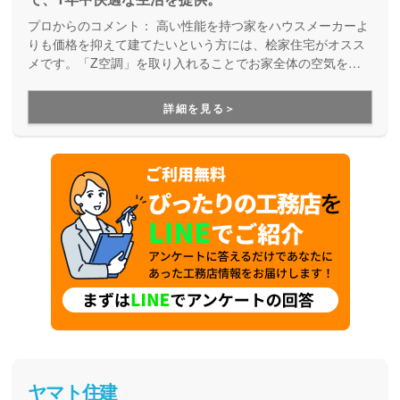
プロからのコメント：
高い性能を持つ家をハウスメーカーよ
りも価格を抑えて建てたいという方には、桧家住宅がオスス
メです。「Z空調」を取り入れることでお家全体の空気を循
環させ、一年中エアコン一台で快適に過ごすことが出来る住
まいづくりをしています。Z空調の性能を体験できる施設も
詳細を見る＞
あるので、体験した上で納得してお家づくりを進めることが
出来ます。是非一度、実際に足を運んで体験してみてくださ
い。
ヤマト住建