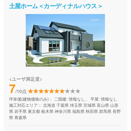
土屋ホーム＜カーディナルハウス＞
<ユーザ満足度>
7
/10点
坪単価(建物価格のみ)：
二階建: 情報なし、 平屋: 情報なし
施工対応エリア：
北海道
千葉県
埼玉県
宮城県
富山県
山形
県
岩手県
東京都
栃木県
神奈川県
福島県
秋田県
群馬県
長野
県
青森県