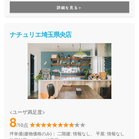
トしてくれる、わがままな家づくりが叶います。
詳細を見る＞
ナチュリエ埼玉県央店
<ユーザ満足度>
8
/10点
坪単価(建物価格のみ)：
二階建: 情報なし、 平屋: 情報なし