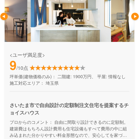
<ユーザ満足度>
9
/10点
坪単価(建物価格のみ)：
二階建: 1900万円、 平屋: 情報なし
施工対応エリア：
埼玉県
さいたま市で自由設計の定額制注文住宅を提案するチ
ョイスハウス
プロからのコメント：
自由に間取り設計できるのに定額制。
建築費はもちろん設計費用も住宅設備もすべて費用の中に組
み込まれた分かりやすい料金形態なので、安心してを家づく