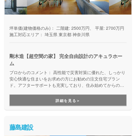
坪単価(建物価格のみ)：
二階建: 2500万円、 平屋: 2700万円
施工対応エリア：
埼玉県
東京都
神奈川県
剛木造【超空間の家】 完全自由設計のアキュラホー
ム
プロからのコメント：
高性能で災害対策に優れた、しっかり
安心快適な住まいをお求めの方にお勧めの注文住宅ブラン
ド。アフターサポートも充実しており、住み始めてからの暮
らしを見据えた家づくりを提供しています。
詳細を見る＞
藤島建設