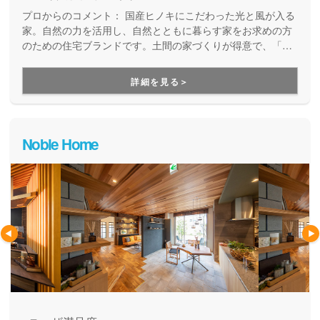
プロからのコメント：
国産ヒノキにこだわった光と風が入る
家。自然の力を活用し、自然とともに暮らす家をお求めの方
のための住宅ブランドです。土間の家づくりが得意で、「た
だいま」「おかえり」が自然に聞こえてくる温かい家族の家
をご提案しています。ベビーカーそのままで玄関に入れる、
詳細を見る＞
アウトドアグッズを収納できる、そんな暮らしが変わる住ま
いが適正価格で建てられることが大きな魅力になっていま
す。
Noble Home