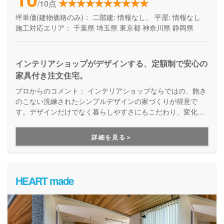
/10点
坪単価(建物価格のみ)：
二階建: 情報なし、 平屋: 情報なし
施工対応エリア：
千葉県
埼玉県
東京都
神奈川県
静岡県
インテリアショップがデザインする、定額制で安心の
家具付き注文住宅。
プロからのコメント：
インテリアショップならではの、飽き
のこない洗練されたシンプルデザインの家づくりが得意で
す。デザインだけでなく暮らしやすさにもこだわり、変化し
ていくライフステージに対応していくことを考えた「人間中
心設計」を提案してくれます。
詳細を見る＞
HEART made