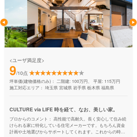
<ユーザ満足度>
9
/10点
坪単価(建物価格のみ)：
二階建: 100万円、 平屋: 115万円
施工対応エリア：
埼玉県
宮城県
岩手県
栃木県
福島県
CULTURE via LIFE 時を経て、なお、美しい家。
プロからのコメント：
高性能で高耐久。長く安心して住み続
けられる家に特化している住宅メーカーです。もちろん資金
計画や土地選びからサポートしてくれます。これからの時代