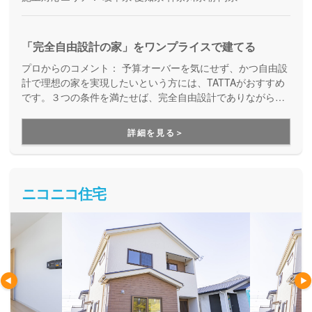
「完全自由設計の家」をワンプライスで建てる
プロからのコメント：
予算オーバーを気にせず、かつ自由設
計で理想の家を実現したいという方には、TATTAがおすすめ
です。３つの条件を満たせば、完全自由設計でありながら価
格はそのままで、予算オーバーの心配をせずにお家づくりを
進めることが出来ます。さらに、TATTAを運営するグッドリ
詳細を見る＞
ビングは、融資サポートも得意としている会社なので、資金
面をイチからご相談できる安心感があります。
ニコニコ住宅