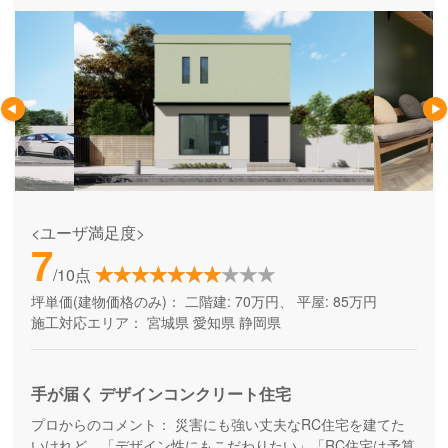
<ユーザ満足度>
7
/10点
坪単価(建物価格のみ)：
二階建: 70万円、 平屋: 85万円
施工対応エリア：
宮城県
愛知県
静岡県
手が届く デザインコンクリート住宅
プロからのコメント：
災害にも強い丈夫なRC住宅を建てた
いけれど…「デザイン性にもこだわりたい」「RC住宅は予算