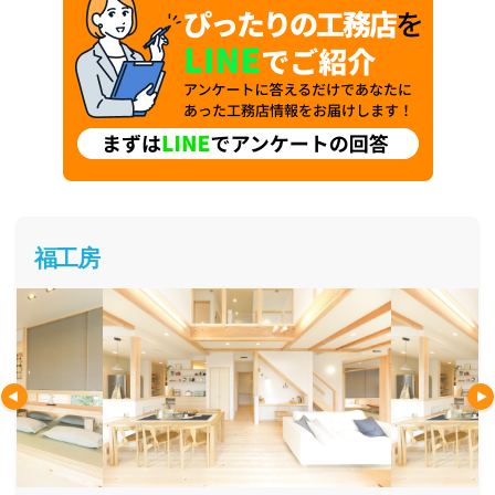
す。
福工房