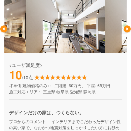
<ユーザ満足度>
10
/10点
坪単価(建物価格のみ)：
二階建: 60万円、 平屋: 65万円
施工対応エリア：
三重県
岐阜県
愛知県
静岡県
デザインだけの家は、つくらない。
プロからのコメント：
インテリアまでこだわったデザイン性
の高い家で、なおかつ地震対策をしっかりしたい方にお勧め