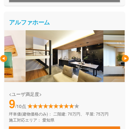
アルファホーム
<ユーザ満足度>
9
/10点
坪単価(建物価格のみ)：
二階建: 70万円、 平屋: 75万円
施工対応エリア：
愛知県