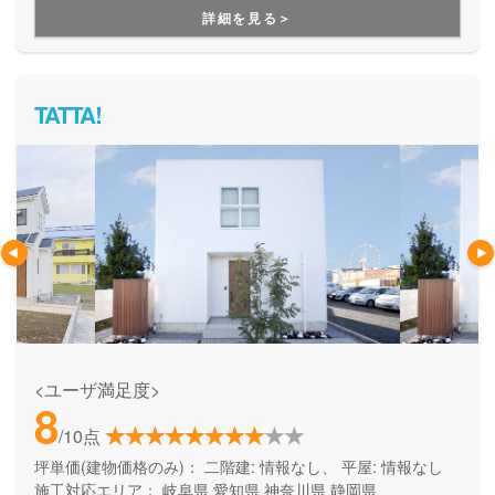
した災害対策で安心できる家づくりをしたい方にオススメで
詳細を見る＞
す。
TATTA!
<ユーザ満足度>
8
/10点
坪単価(建物価格のみ)：
二階建: 情報なし、 平屋: 情報なし
施工対応エリア：
岐阜県
愛知県
神奈川県
静岡県