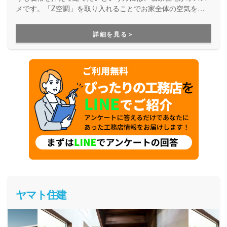
メです。「Z空調」を取り入れることでお家全体の空気を循
環させ、一年中エアコン一台で快適に過ごすことが出来る住
まいづくりをしています。Z空調の性能を体験できる施設も
詳細を見る＞
あるので、体験した上で納得してお家づくりを進めることが
出来ます。是非一度、実際に足を運んで体験してみてくださ
い。
ヤマト住建