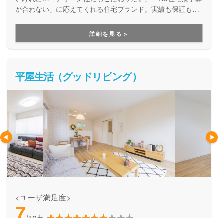
が合わない」に応えてくれる住宅ブランド。実績も保証も万
全で安心。見た目も、住み心地も、性能も。納得の家づくり
が実現します。
詳細を見る＞
平屋生活（グッドリビング）
<ユーザ満足度>
7
/10点