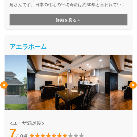
建さんです。日本の住宅の平均寿命は約30年と言われていま
すが、より長寿命な家づくりを目指している工務店さんで
す。
詳細を見る＞
アエラホーム
<ユーザ満足度>
7
/10点