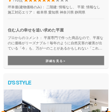
坪単価(建物価格のみ)：
二階建: 情報なし、 平屋: 情報なし
施工対応エリア：
岐阜県
愛知県
神奈川県
静岡県
住む人の幸せを追い求めた平屋
プロからのコメント：
平屋専門で作った商品なので、平屋な
のに価格がリーズナブル！毎年のように自然災害の被害が出
ている「今」も、万が一のことがあるかもしれない「これか
ら」も、少しでも安心できる平屋の住まいを検討している方
にはぜひおすすめです。
詳細を見る＞
D'S STYLE