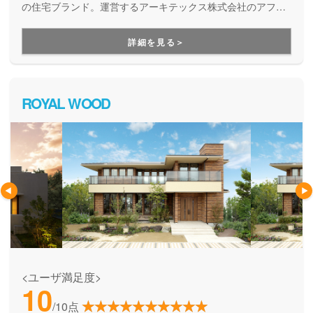
の住宅ブランド。運営するアーキテックス株式会社のアフタ
ーフォロー専門チーム「アーキテックスカスタマー」が、家
を建てた後のお悩みにも、修繕などの知識に長けた精鋭が確
詳細を見る＞
かな技術で細やかに対応してくれます。
ROYAL WOOD
<ユーザ満足度>
10
/10点