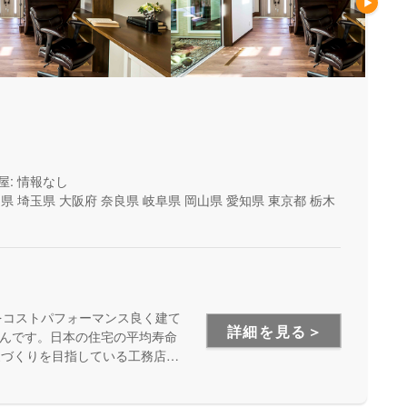
屋: 情報なし
山県
埼玉県
大阪府
奈良県
岐阜県
岡山県
愛知県
東京都
栃木
をコストパフォーマンス良く建て
詳細を見る＞
んです。日本の住宅の平均寿命
家づくりを目指している工務店さ