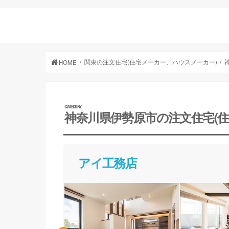
関東の注文住宅(住宅メーカー、ハウスメーカー)
HOME
神奈川県伊勢原市の注文住宅(
アイ工務店