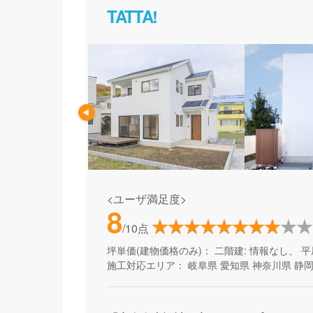
TATTA!
<ユーザ満足度>
8
/10点
坪単価(建物価格のみ)：
二階建: 情報なし、 平
施工対応エリア：
岐阜県
愛知県
神奈川県
静