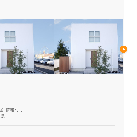
屋: 情報なし
岡県