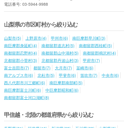
電話番号: 03-5944-9988
山梨県の市区町村から絞り込む
山梨市(5)
上野原市(4)
甲州市(6)
南巨摩郡早川町(3)
南巨摩郡身延町(4)
南都留郡道志村(5)
南都留郡西桂町(5)
南都留郡忍野村(4)
南都留郡山中湖村(5)
南都留郡鳴沢村(4)
北都留郡小菅村(3)
北都留郡丹波山村(3)
甲府市(7)
富士吉田市(7)
都留市(7)
大月市(7)
韮崎市(6)
南アルプス市(6)
北杜市(5)
甲斐市(6)
笛吹市(7)
中央市(6)
西八代郡市川三郷町(6)
南巨摩郡南部町(5)
南巨摩郡富士川町(6)
中巨摩郡昭和町(6)
南都留郡富士河口湖町(8)
甲信越・北陸の都道府県から絞り込む