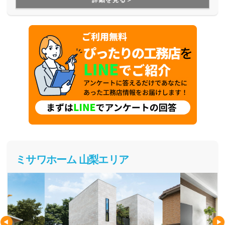
ミサワホーム 山梨エリア