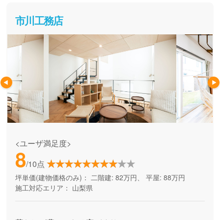
市川工務店
<ユーザ満足度>
8
/10点
坪単価(建物価格のみ)：
二階建: 82万円、 平屋: 88万円
施工対応エリア：
山梨県