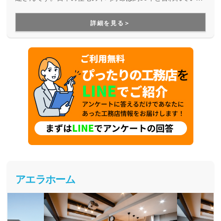
すが、より長寿命な家づくりを目指している工務店さんで
す。
詳細を見る＞
アエラホーム