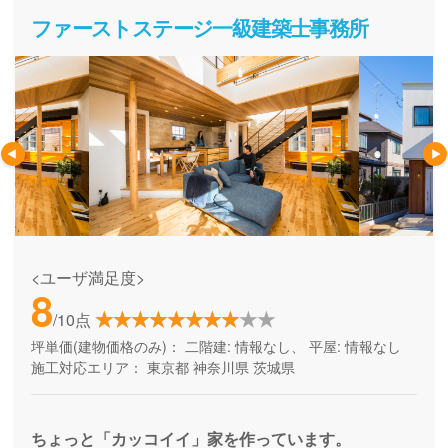
ファーストステージ一級建築士事務所
<ユーザ満足度>
8
/10点
坪単価(建物価格のみ)：
二階建: 情報なし、 平屋: 情報なし
施工対応エリア：
東京都
神奈川県
茨城県
ちょっと「カッコイイ」家を作っています。