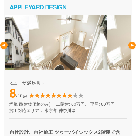
APPLEYARD DESIGN
<ユーザ満足度>
8
/10点
坪単価(建物価格のみ)：
二階建: 80万円、 平屋: 80万円
施工対応エリア：
東京都
神奈川県
自社設計、自社施工 ツゥーバイシックス2階建て含