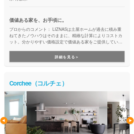
価値ある家を、お手頃に。
プロからのコメント：
LIZNASは土屋ホームが過去に積み重
ねてきたノウハウはそのままに、精緻な計算によりコストカ
ット。分かりやすい価格設定で価値ある家をご提供していま
す。コストパフォーマンスに優れた家づくりを行いたい方に
はぴったりの建築会社です。
詳細を見る＞
Corchee（コルチェ）