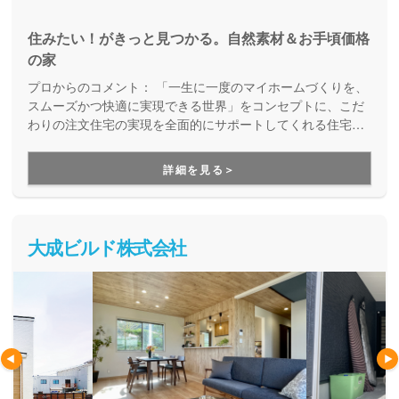
住みたい！がきっと見つかる。自然素材＆お手頃価格
の家
プロからのコメント：
「一生に一度のマイホームづくりを、
スムーズかつ快適に実現できる世界」をコンセプトに、こだ
わりの注文住宅の実現を全面的にサポートしてくれる住宅メ
ーカー。土地探しや資金計画から、高デザイン・高性能・高
耐久の安心快適な住まいづくり、暮らし始めた後のメンテナ
詳細を見る＞
ンスや将来的なリフォームのことまで、まるっとお任せいた
だけます。
大成ビルド株式会社