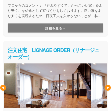
プロからのコメント：
「住みやすくて、かっこいい家」をよ
り安く。を信念として家づくりをしております。良い家をよ
り安くを実現するために日夜工夫を欠かさないことが、私た
ちの責任だと考えています。
詳細を見る＞
注文住宅 LiGNAGE ORDER（リナージュ
オーダー）