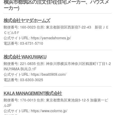
横浜市都筑区の注文住宅(住宅メーカー、ハウスメ
ーカー)
株式会社ヤマダホームズ
郵便番号: 160-0023 住所: 東京都新宿区西新宿7-22-43 新宿ＪＥ
Ｃビル5Ｆ
公式サイトURL: https://yamadahomes.jp/
電話番号: 03-6731-5710
株式会社 WAKUWAKU
郵便番号: 221-0835 住所: 神奈川県横浜市神奈川区鶴屋町1丁目1-2
INUYAMA BUILD.1F
公式サイトURL: https://beat0909.com/
電話番号: 03-6303-3025
KALA MANAGEMENT株式会社
郵便番号: 170-0013 住所: 東京都豊島区東池袋3-12-5 加藤第一ビ
ル2F
公式サイトURL: https://www.colorno.jp/