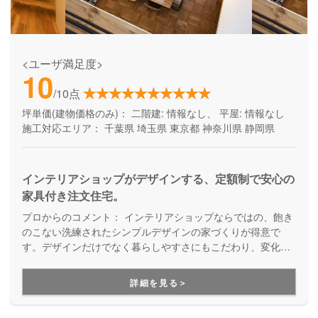
<ユーザ満足度>
10
/10点
坪単価(建物価格のみ)：
二階建: 情報なし、 平屋: 情報なし
施工対応エリア：
千葉県
埼玉県
東京都
神奈川県
静岡県
インテリアショップがデザインする、定額制で安心の
家具付き注文住宅。
プロからのコメント：
インテリアショップならではの、飽き
のこない洗練されたシンプルデザインの家づくりが得意で
す。デザインだけでなく暮らしやすさにもこだわり、変化し
ていくライフステージに対応していくことを考えた「人間中
心設計」を提案してくれます。
詳細を見る＞