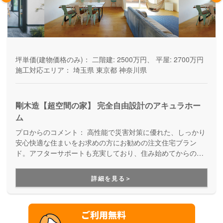
坪単価(建物価格のみ)：
二階建: 2500万円、 平屋: 2700万円
施工対応エリア：
埼玉県
東京都
神奈川県
剛木造【超空間の家】 完全自由設計のアキュラホー
ム
プロからのコメント：
高性能で災害対策に優れた、しっかり
安心快適な住まいをお求めの方にお勧めの注文住宅ブラン
ド。アフターサポートも充実しており、住み始めてからの暮
らしを見据えた家づくりを提供しています。
詳細を見る＞