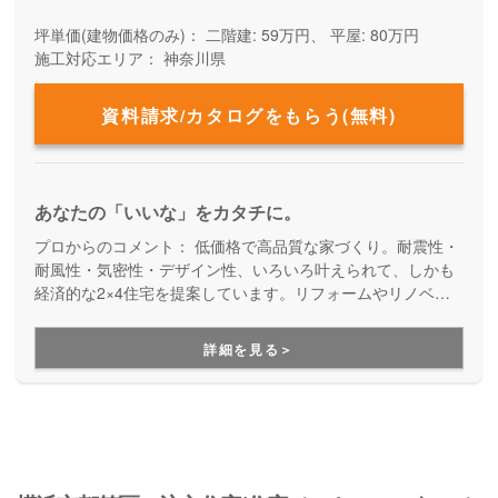
坪単価(建物価格のみ)：
二階建: 59万円、 平屋: 80万円
施工対応エリア：
神奈川県
資料請求/カタログをもらう(無料)
あなたの「いいな」をカタチに。
プロからのコメント：
低価格で高品質な家づくり。耐震性・
耐風性・気密性・デザイン性、いろいろ叶えられて、しかも
経済的な2×4住宅を提案しています。リフォームやリノベー
ションも得意だから、ずっと先まで快適に暮らし続けられる
アイディアやアフターサポートが充実しています。
詳細を見る＞