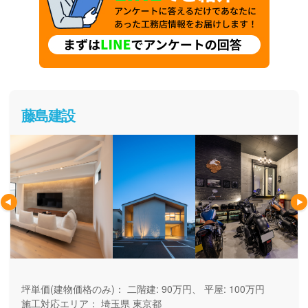
藤島建設
坪単価(建物価格のみ)：
二階建: 90万円、 平屋: 100万円
施工対応エリア：
埼玉県
東京都