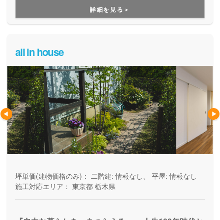
心設計」を提案してくれます。
詳細を見る＞
all in house
坪単価(建物価格のみ)：
二階建: 情報なし、 平屋: 情報なし
施工対応エリア：
東京都
栃木県