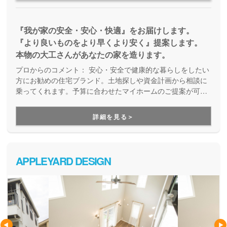
『我が家の安全・安心・快適』をお届けします。
『より良いものをより早くより安く』提案します。
本物の大工さんがあなたの家を造ります。
プロからのコメント：
安心・安全で健康的な暮らしをしたい
方にお勧めの住宅ブランド。土地探しや資金計画から相談に
乗ってくれます。予算に合わせたマイホームのご提案が可能
です。ご結婚されたばかりで自己資金が少ない方も、ぜひ一
度ご相談ください。
詳細を見る＞
APPLEYARD DESIGN