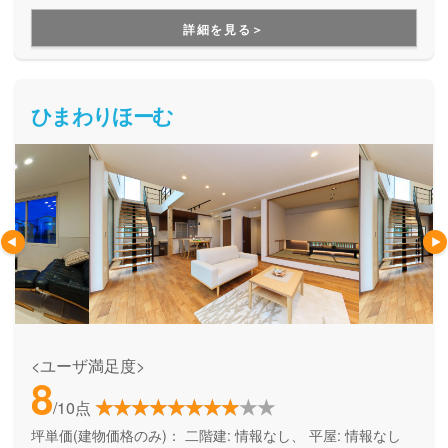
詳細を見る＞
ひまわりほーむ
<ユーザ満足度>
8
/10点
坪単価(建物価格のみ)：
二階建: 情報なし、 平屋: 情報なし