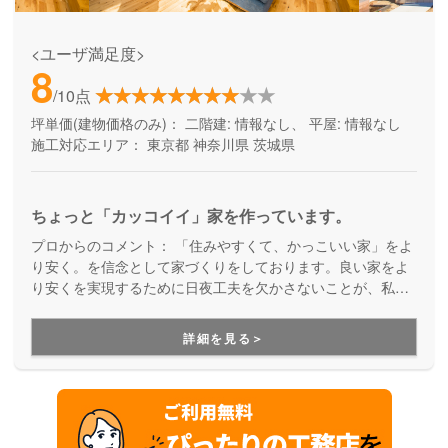
<ユーザ満足度>
8
/10点
坪単価(建物価格のみ)：
二階建: 情報なし、 平屋: 情報なし
施工対応エリア：
東京都
神奈川県
茨城県
ちょっと「カッコイイ」家を作っています。
プロからのコメント：
「住みやすくて、かっこいい家」をよ
り安く。を信念として家づくりをしております。良い家をよ
り安くを実現するために日夜工夫を欠かさないことが、私た
ちの責任だと考えています。
詳細を見る＞