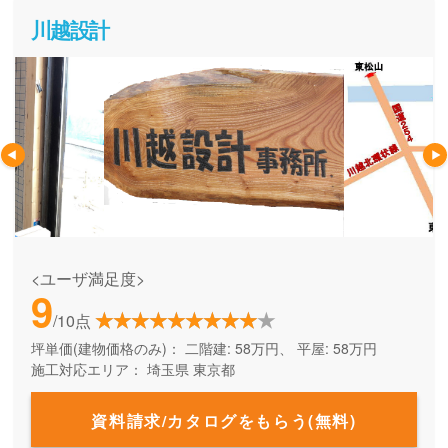
川越設計
<ユーザ満足度>
9
/10点
坪単価(建物価格のみ)：
二階建: 58万円、 平屋: 58万円
施工対応エリア：
埼玉県
東京都
資料請求/カタログをもらう(無料)