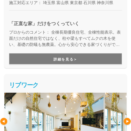
施工対応エリア：
埼玉県
富山県
東京都
石川県
神奈川県
「正直な家」だけをつくっていく
プロからのコメント：
全棟長期優良住宅、全棟性能表示。表
面だけの自然住宅ではなく、柱や梁もすべてムクの木を使
い、基礎の防蟻も無農薬。心から安心できる家づくりができ
ます！
詳細を見る＞
リブワーク