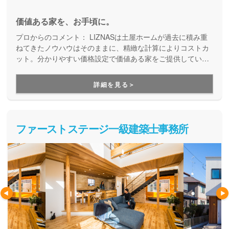
価値ある家を、お手頃に。
プロからのコメント：
LIZNASは土屋ホームが過去に積み重
ねてきたノウハウはそのままに、精緻な計算によりコストカ
ット。分かりやすい価格設定で価値ある家をご提供していま
す。コストパフォーマンスに優れた家づくりを行いたい方に
はぴったりの建築会社です。
詳細を見る＞
ファーストステージ一級建築士事務所