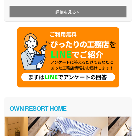
ら始めて良いかわからない方にもおすすめです。
の家づくりは、『人が、まんなか。』です。
詳細を見る＞
OWN RESORT HOME