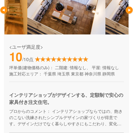
<ユーザ満足度>
10
/10点
坪単価(建物価格のみ)：
二階建: 情報なし、 平屋: 情報なし
施工対応エリア：
千葉県
埼玉県
東京都
神奈川県
静岡県
インテリアショップがデザインする、定額制で安心の
家具付き注文住宅。
プロからのコメント：
インテリアショップならではの、飽き
のこない洗練されたシンプルデザインの家づくりが得意で
す。デザインだけでなく暮らしやすさにもこだわり、変化し
ていくライフステージに対応していくことを考えた「人間中