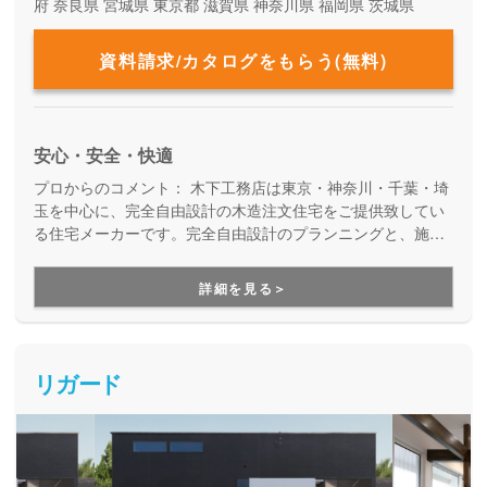
府
奈良県
宮城県
東京都
滋賀県
神奈川県
福岡県
茨城県
資料請求/カタログをもらう(無料)
安心・安全・快適
プロからのコメント：
木下工務店は東京・神奈川・千葉・埼
玉を中心に、完全自由設計の木造注文住宅をご提供致してい
る住宅メーカーです。完全自由設計のプランニングと、施工
力の高い職人たちによる安心の住まいづくり。職人の腕が確
かだからこそ叶えらえる「完全自由設計」の注文住宅を実現
詳細を見る＞
できます。性能や保証も万全なので安心です。
リガード