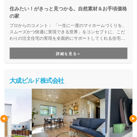
住みたい！がきっと見つかる。自然素材＆お手頃価格
の家
プロからのコメント：
「一生に一度のマイホームづくりを、
スムーズかつ快適に実現できる世界」をコンセプトに、こだ
わりの注文住宅の実現を全面的にサポートしてくれる住宅メ
ーカー。土地探しや資金計画から、高デザイン・高性能・高
耐久の安心快適な住まいづくり、暮らし始めた後のメンテナ
詳細を見る＞
ンスや将来的なリフォームのことまで、まるっとお任せいた
だけます。
大成ビルド株式会社