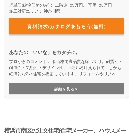
坪単価(建物価格のみ)：
二階建: 59万円、 平屋: 80万円
施工対応エリア：
神奈川県
資料請求/カタログをもらう(無料)
あなたの「いいな」をカタチに。
プロからのコメント：
低価格で高品質な家づくり。耐震性・
耐風性・気密性・デザイン性、いろいろ叶えられて、しかも
経済的な2×4住宅を提案しています。リフォームやリノベー
ションも得意だから、ずっと先まで快適に暮らし続けられる
アイディアやアフターサポートが充実しています。
詳細を見る＞
横浜市南区の注文住宅(住宅メーカー、ハウスメー