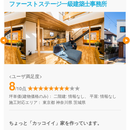
ファーストステージ一級建築士事務所
<ユーザ満足度>
8
/10点
坪単価(建物価格のみ)：
二階建: 情報なし、 平屋: 情報なし
施工対応エリア：
東京都
神奈川県
茨城県
ちょっと「カッコイイ」家を作っています。