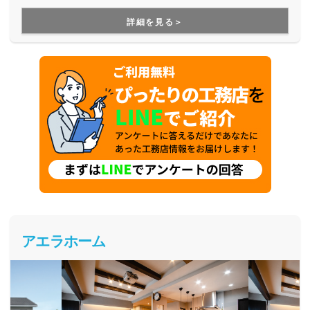
すが、より長寿命な家づくりを目指している工務店さんで
す。
詳細を見る＞
アエラホーム