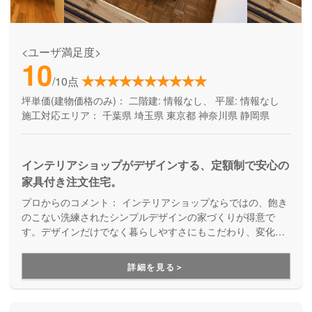
<ユーザ満足度>
10
/10点
坪単価(建物価格のみ)：
二階建: 情報なし、 平屋: 情報なし
施工対応エリア：
千葉県
埼玉県
東京都
神奈川県
静岡県
インテリアショップがデザインする、定額制で安心の
家具付き注文住宅。
プロからのコメント：
インテリアショップならではの、飽き
のこない洗練されたシンプルデザインの家づくりが得意で
す。デザインだけでなく暮らしやすさにもこだわり、変化し
ていくライフステージに対応していくことを考えた「人間中
心設計」を提案してくれます。
詳細を見る＞