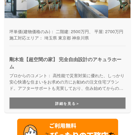
坪単価(建物価格のみ)：
二階建: 2500万円、 平屋: 2700万円
施工対応エリア：
埼玉県
東京都
神奈川県
剛木造【超空間の家】 完全自由設計のアキュラホー
ム
プロからのコメント：
高性能で災害対策に優れた、しっかり
安心快適な住まいをお求めの方にお勧めの注文住宅ブラン
ド。アフターサポートも充実しており、住み始めてからの暮
らしを見据えた家づくりを提供しています。
詳細を見る＞