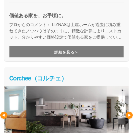
価値ある家を、お手頃に。
プロからのコメント：
LIZNASは土屋ホームが過去に積み重
ねてきたノウハウはそのままに、精緻な計算によりコストカ
ット。分かりやすい価格設定で価値ある家をご提供していま
す。コストパフォーマンスに優れた家づくりを行いたい方に
はぴったりの建築会社です。
詳細を見る＞
Corchee（コルチェ）