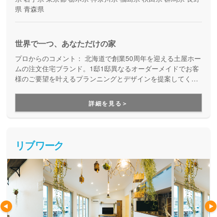
県
青森県
世界で一つ、あなただけの家
プロからのコメント：
北海道で創業50周年を迎える土屋ホー
ムの注文住宅ブランド。1邸1邸異なるオーダーメイドでお客
様のご要望を叶えるプランニングとデザインを提案してくれ
ます。
詳細を見る＞
リブワーク