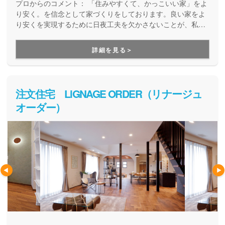
プロからのコメント：
「住みやすくて、かっこいい家」をよ
り安く。を信念として家づくりをしております。良い家をよ
り安くを実現するために日夜工夫を欠かさないことが、私た
ちの責任だと考えています。
詳細を見る＞
注文住宅 LiGNAGE ORDER（リナージュ
オーダー）