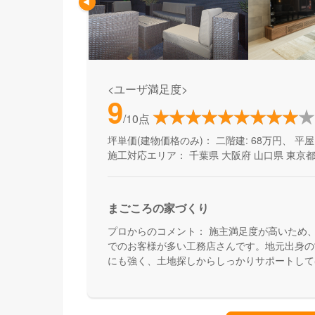
<ユーザ満足度>
9
/10点
坪単価(建物価格のみ)：
二階建: 68万円、 平屋:
施工対応エリア：
千葉県
大阪府
山口県
東京
まごころの家づくり
プロからのコメント：
施主満足度が高いため
でのお客様が多い工務店さんです。地元出身の
にも強く、土地探しからしっかりサポートして