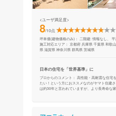
<ユーザ満足度>
8
/10点
坪単価(建物価格のみ)：
二階建: 情報なし、 平
施工対応エリア：
京都府
兵庫県
千葉県
和歌
県
滋賀県
神奈川県
群馬県
茨城県
日本の住宅を「世界基準」に
プロからのコメント：
高性能・高耐震な住宅
たい！という方におススメなのがヤマト住建さ
は約30年と言われていますが、より長寿命な
んです。