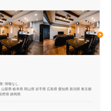
屋: 情報なし
県
山梨県
岐阜県
岡山県
岩手県
広島県
愛知県
新潟県
東京都
長野県
静岡県