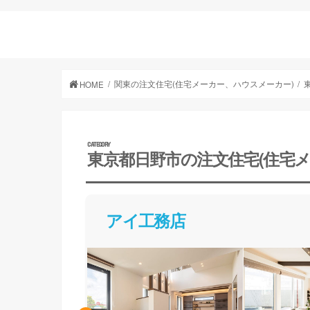
関東の注文住宅(住宅メーカー、ハウスメーカー)
HOME
東京都日野市の注文住宅(住宅
アイ工務店