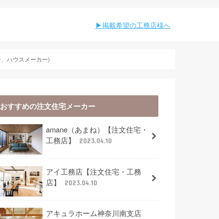
︎︎掲載希望の工務店様へ
、ハウスメーカー)
おすすめの注文住宅メーカー
amane（あまね）【注文住宅・
工務店】
2023.04.10
アイ工務店【注文住宅・工務
店】
2023.04.10
アキュラホーム神奈川南支店