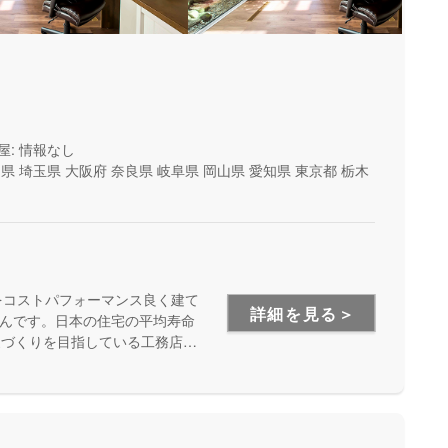
屋: 情報なし
山県
埼玉県
大阪府
奈良県
岐阜県
岡山県
愛知県
東京都
栃木
をコストパフォーマンス良く建て
詳細を見る＞
んです。日本の住宅の平均寿命
家づくりを目指している工務店さ