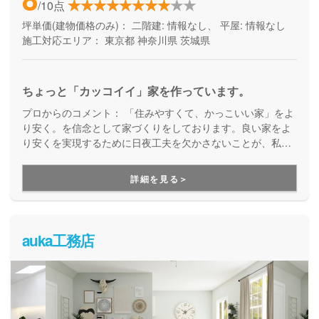
/10点
坪単価(建物価格のみ)：
二階建: 情報なし、 平屋: 情報なし
施工対応エリア：
東京都
神奈川県
茨城県
ちょっと「カッコイイ」家を作っています。
プロからのコメント：
「住みやすくて、かっこいい家」をよ
り安く。を信念として家づくりをしております。良い家をよ
り安くを実現するために日夜工夫を欠かさないことが、私た
ちの責任だと考えています。
詳細を見る＞
auka工務店