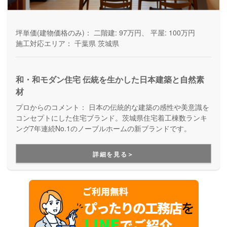
坪単価(建物価格のみ)：
二階建: 97万円、 平屋: 100万円
施工対応エリア：
千葉県
茨城県
和・和モダン住宅 伝統を生かした日本建築と自然素
材
プロからのコメント：
日本の伝統的な建築の感性や美意識を
コンセプトにした住宅ブランド。茨城県住宅着工棟数ランキ
ング7年連続No.1のノーブルホームの新ブランドです。
詳細を見る＞