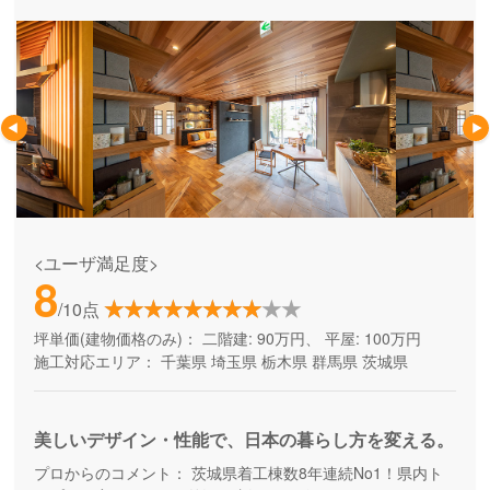
<ユーザ満足度>
8
/10点
坪単価(建物価格のみ)：
二階建: 90万円、 平屋: 100万円
施工対応エリア：
千葉県
埼玉県
栃木県
群馬県
茨城県
美しいデザイン・性能で、日本の暮らし方を変える。
プロからのコメント：
茨城県着工棟数8年連続No1！県内ト