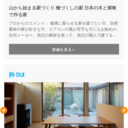
山から始まる家づくり 檜づくしの家 日本の木と漆喰
で作る家
プロからのコメント：
健康に暮らせる家を建てたい方、自然
素材の家が好きな方、エアコンの風が苦手な方にもお勧めの
住宅メーカー。地元の素材を使って、地元の職人で建てる、
地元の気候風土にあった家づくり。、子育て世帯や、ご両親
との同居世帯など、特に健康的に暮らしたいご家庭に好評で
詳細を見る＞
す。
粋 SUI