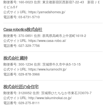
郵便番号: 160-0023 住所: 東京都新宿区西新宿7-22-43 新宿ＪＥ
Ｃビル5Ｆ
公式サイトURL: https://yamadahomes.jp/
電話番号: 03-6731-5710
Casa robotics株式会社
郵便番号: 370-0851 住所: 群馬県高崎市上中居町1619-2
公式サイトURL: https://www.casa-robo.ai/
電話番号: 027-329-7756
株式会社 藏持
郵便番号: 300-1234 住所: 茨城県牛久市中央5-13-15
公式サイトURL: https://www.kuramochi.jp/
電話番号: 029-878-3966
株式会社匠の会住宅
郵便番号: 3120052 住所: 茨城県ひたちなか市東石川3070-7
公式サイトURL: http://www.takuminokai.co.jp/
電話番号: 029-275-8111