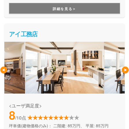
をしてくれる、企画提案型住宅です。自由設計にはこだわら
ず、予算内で快適な住まいを建てたい方にオススメです。
詳細を見る＞
アイ工務店
<ユーザ満足度>
8
/10点
坪単価(建物価格のみ)：
二階建: 85万円、 平屋: 85万円