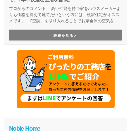
プロからのコメント：
高い性能を持つ家をハウスメーカーよ
りも価格を抑えて建てたいという方には、桧家住宅がオスス
メです。「Z空調」を取り入れることでお家全体の空気を循
環させ、一年中エアコン一台で快適に過ごすことが出来る住
まいづくりをしています。Z空調の性能を体験できる施設も
詳細を見る＞
あるので、体験した上で納得してお家づくりを進めることが
出来ます。是非一度、実際に足を運んで体験してみてくださ
い。
Noble Home