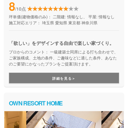
8
/10点
坪単価(建物価格のみ)：
二階建: 情報なし、 平屋: 情報なし
施工対応エリア：
埼玉県
愛知県
東京都
神奈川県
「欲しい」をデザインする自由で楽しい家づくり。
プロからのコメント：
一級建築士同席による打ち合わせで、
ご家族構成、土地の条件、ご趣味などに適した条件、あなた
のご要望にかなったプランをご提案頂けます。
詳細を見る＞
OWN RESORT HOME