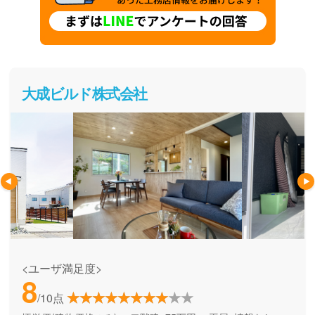
大成ビルド株式会社
<ユーザ満足度>
8
/10点