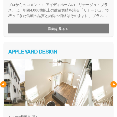
プロからのコメント：
アイディホームの「リナージュ・プラ
ス」は、年間4,000棟以上の建築実績を誇る「リナージュ」で
培ってきた信頼の品質と納得の価格はそのままに、プラスα
の家づくりが叶う住まいです。豊富なプランからセレクトす
ることで、納得価格で世界にひとつの住まいが完成します。
詳細を見る＞
APPLEYARD DESIGN
<ユーザ満足度>