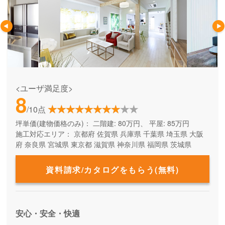
<ユーザ満足度>
8
/10点
坪単価(建物価格のみ)：
二階建: 80万円、 平屋: 85万円
施工対応エリア：
京都府
佐賀県
兵庫県
千葉県
埼玉県
大阪
府
奈良県
宮城県
東京都
滋賀県
神奈川県
福岡県
茨城県
資料請求/カタログをもらう(無料)
安心・安全・快適