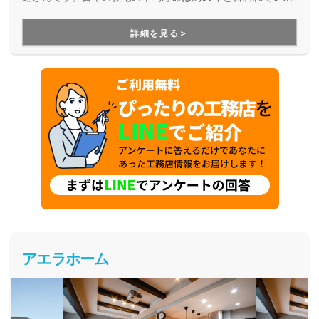
すが、より長寿命な家づくりを目指している工務店さんで
す。
詳細を見る＞
アエラホーム