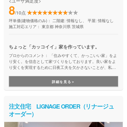
<ユーザ満足度>
8
/10点
坪単価(建物価格のみ)：
二階建: 情報なし、 平屋: 情報なし
施工対応エリア：
東京都
神奈川県
茨城県
ちょっと「カッコイイ」家を作っています。
プロからのコメント：
「住みやすくて、かっこいい家」をよ
り安く。を信念として家づくりをしております。良い家をよ
り安くを実現するために日夜工夫を欠かさないことが、私た
ちの責任だと考えています。
詳細を見る＞
注文住宅 LiGNAGE ORDER（リナージュ
オーダー）