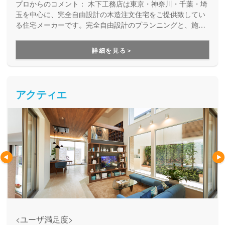
プロからのコメント：
木下工務店は東京・神奈川・千葉・埼
玉を中心に、完全自由設計の木造注文住宅をご提供致してい
る住宅メーカーです。完全自由設計のプランニングと、施工
力の高い職人たちによる安心の住まいづくり。職人の腕が確
かだからこそ叶えらえる「完全自由設計」の注文住宅を実現
詳細を見る＞
できます。性能や保証も万全なので安心です。
アクティエ
<ユーザ満足度>