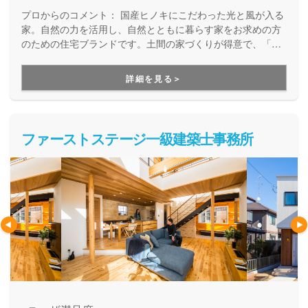
プロからのコメント：
国産ヒノキにこだわった光と風が入る
家。自然の力を活用し、自然とともに暮らす家をお求めの方
のための住宅ブランドです。土間の家づくりが得意で、「た
だいま」「おかえり」が自然に聞こえてくる温かい家族の家
をご提案しています。ベビーカーそのままで玄関に入れる、
詳細を見る＞
アウトドアグッズを収納できる、そんな暮らしが変わる住ま
いが適正価格で建てられることが大きな魅力になっていま
す。
ファーストステージ一級建築士事務所