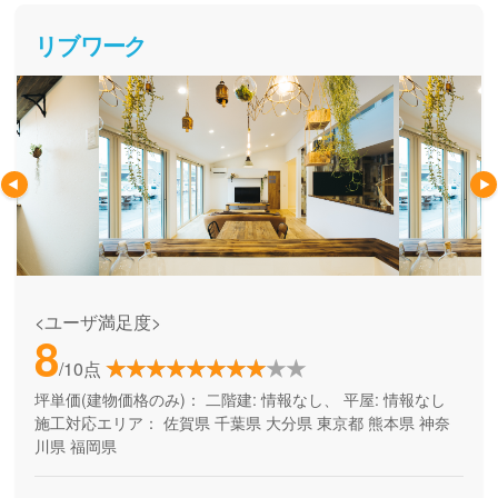
リブワーク
<ユーザ満足度>
8
/10点
坪単価(建物価格のみ)：
二階建: 情報なし、 平屋: 情報なし
施工対応エリア：
佐賀県
千葉県
大分県
東京都
熊本県
神奈
川県
福岡県