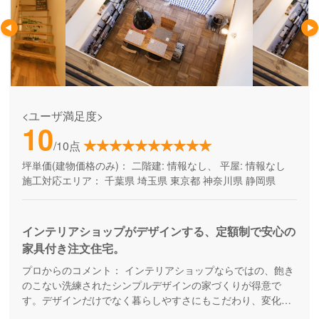
<ユーザ満足度>
10
/10点
坪単価(建物価格のみ)：
二階建: 情報なし、 平屋: 情報なし
施工対応エリア：
千葉県
埼玉県
東京都
神奈川県
静岡県
インテリアショップがデザインする、定額制で安心の
家具付き注文住宅。
プロからのコメント：
インテリアショップならではの、飽き
のこない洗練されたシンプルデザインの家づくりが得意で
す。デザインだけでなく暮らしやすさにもこだわり、変化し
ていくライフステージに対応していくことを考えた「人間中