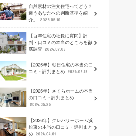
自然素材の注文住宅ってどう？
迷うあなたへの判断基準を紹
介。
2025.05.10
【百年住宅の社長に質問】評
判・口コミの本当のところを徹
底調査
2024.07.08
【2026年】朝日住宅の本当の口
コミ・評判まとめ
2024.06.18
【2026年】さくらホームの本当
の口コミ・評判まとめ
2024.05.25
【2026年】クレバリーホーム浜
松東の本当の口コミ・評判まと
め
2024.04.01