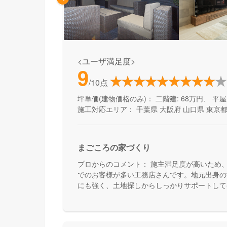
<ユーザ満足度>
9
/10点
坪単価(建物価格のみ)：
二階建: 68万円、 平屋:
施工対応エリア：
千葉県
大阪府
山口県
東京
まごころの家づくり
プロからのコメント：
施主満足度が高いため
でのお客様が多い工務店さんです。地元出身の
にも強く、土地探しからしっかりサポートして