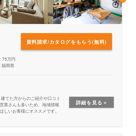
資料請求/カタログをもらう(無料)
 75万円
都
福岡県
、建てた方からのご紹介や口コミ
詳細を見る＞
営業さんも多いため、地域情報
ほしいお客様にオススメです。