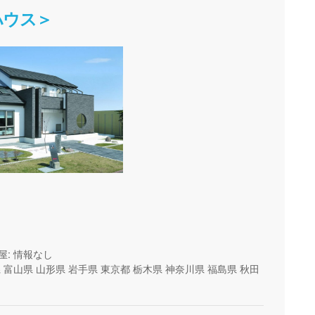
ハウス＞
屋: 情報なし
県
富山県
山形県
岩手県
東京都
栃木県
神奈川県
福島県
秋田