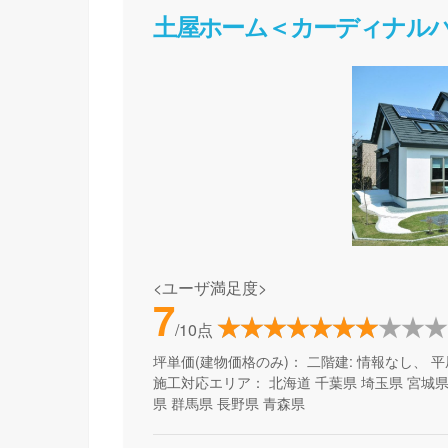
土屋ホーム＜カーディナル
<ユーザ満足度>
7
/10点
坪単価(建物価格のみ)：
二階建: 情報なし、 平
施工対応エリア：
北海道
千葉県
埼玉県
宮城
県
群馬県
長野県
青森県