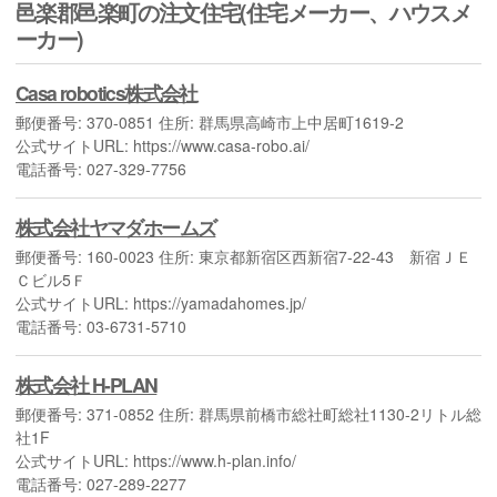
邑楽郡邑楽町の注文住宅(住宅メーカー、ハウスメ
ーカー)
Casa robotics株式会社
郵便番号: 370-0851 住所: 群馬県高崎市上中居町1619-2
公式サイトURL: https://www.casa-robo.ai/
電話番号: 027-329-7756
株式会社ヤマダホームズ
郵便番号: 160-0023 住所: 東京都新宿区西新宿7-22-43 新宿ＪＥ
Ｃビル5Ｆ
公式サイトURL: https://yamadahomes.jp/
電話番号: 03-6731-5710
株式会社 H-PLAN
郵便番号: 371-0852 住所: 群馬県前橋市総社町総社1130-2リトル総
社1F
公式サイトURL: https://www.h-plan.info/
電話番号: 027-289-2277