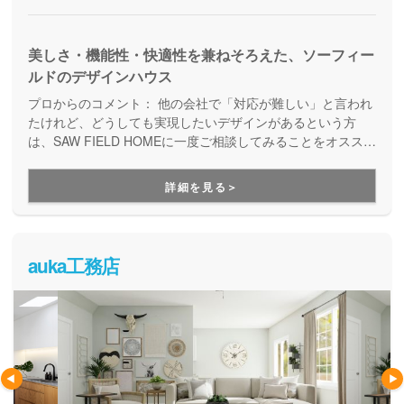
美しさ・機能性・快適性を兼ねそろえた、ソーフィー
ルドのデザインハウス
プロからのコメント：
他の会社で「対応が難しい」と言われ
たけれど、どうしても実現したいデザインがあるという方
は、SAW FIELD HOMEに一度ご相談してみることをオススメ
します。設計自由度が高く総合力が高いので、他社では断ら
れてしまったけれど、SAW FIELD HOMEでは実現出来たとい
詳細を見る＞
うケースもあります。もちろんデザイン性だけではなく、性
能面についても質の高いお家づくりを実現してくれます。
auka工務店