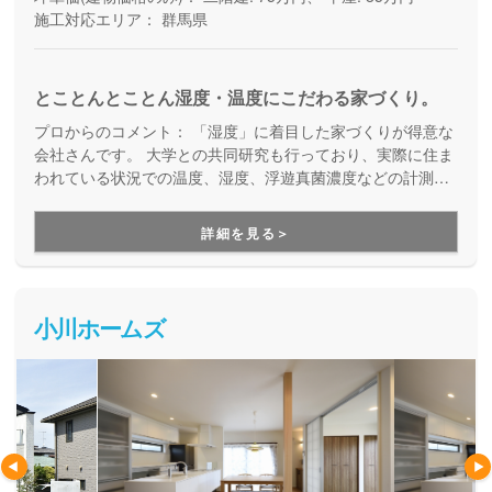
施工対応エリア：
群馬県
とことんとことん湿度・温度にこだわる家づくり。
プロからのコメント：
「湿度」に着目した家づくりが得意な
会社さんです。 大学との共同研究も行っており、実際に住ま
われている状況での温度、湿度、浮遊真菌濃度などの計測を
行っています。 花粉症や喘息、アトピーなどの症状が少しで
も軽くなる夢のようなお家づくりを目指しています。
詳細を見る＞
小川ホームズ