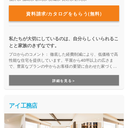
資料請求/カタログをもらう(無料)
私たちが大切にしているのは、自分らしくいられるこ
とと家族のきずなです。
プロからのコメント：
徹底した経費削減により、低価格で高
性能な住宅を提供しています。平屋から40坪以上の広さま
で、豊富なプランの中からお客様の要望に合わせた家づくり
をしてくれる、企画提案型住宅です。自由設計にはこだわら
ず、予算内で快適な住まいを建てたい方にオススメです。
詳細を見る＞
アイ工務店