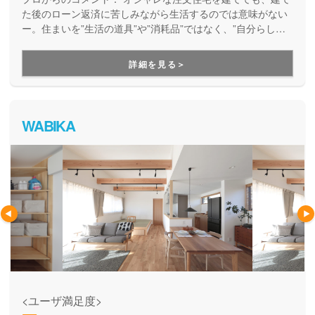
た後のローン返済に苦しみながら生活するのでは意味がない
ー。住まいを”生活の道具”や”消耗品”ではなく、”自分らしさ
が満載の楽しい暮らしを実現するためのパートナー”として考
え、デザイン性とコストパフォーマンスの両立を実現してく
詳細を見る＞
れるブランドです。月々無理なくお支払いできる価格で、理
想の家づくりを叶えてくれます。
WABIKA
<ユーザ満足度>