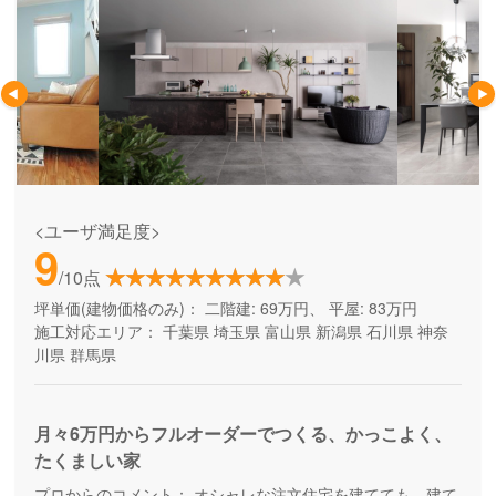
<ユーザ満足度>
9
/10点
坪単価(建物価格のみ)：
二階建: 69万円、 平屋: 83万円
施工対応エリア：
千葉県
埼玉県
富山県
新潟県
石川県
神奈
川県
群馬県
月々6万円からフルオーダーでつくる、かっこよく、
たくましい家
プロからのコメント：
オシャレな注文住宅を建てても、建て