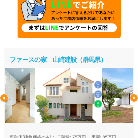
ファースの家 山崎建設（群馬県）
坪単価(建物価格のみ)：
二階建: 75万円、 平屋: 85万円