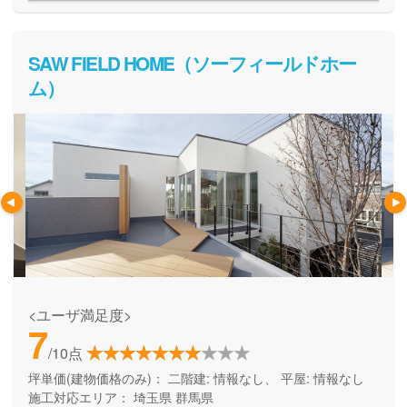
るので、建てる時も住んでからも安心してお任せいただける
住宅メーカーです。
SAW FIELD HOME（ソーフィールドホー
ム）
<ユーザ満足度>
7
/10点
坪単価(建物価格のみ)：
二階建: 情報なし、 平屋: 情報なし
施工対応エリア：
埼玉県
群馬県