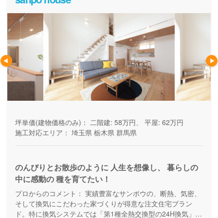
坪単価(建物価格のみ)：
二階建: 58万円、 平屋: 62万円
施工対応エリア：
埼玉県
栃木県
群馬県
のんびりとお散歩のように 人生を想像し、 暮らしの
中に感動の 種を育てたい！
プロからのコメント：
実績豊富なサンポウの、断熱、気密、
そして換気にこだわった家づくりが得意な注文住宅ブラン
ド。特に換気システムでは「第1種全熱交換型の24H換気」を