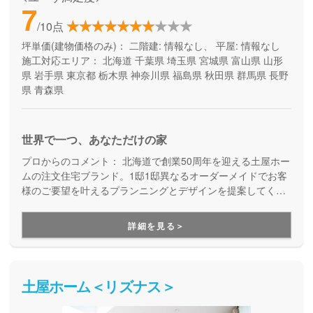
7
/10点
坪単価(建物価格のみ)：
二階建: 情報なし、 平屋: 情報なし
施工対応エリア：
北海道
千葉県
埼玉県
宮城県
富山県
山形
県
岩手県
東京都
栃木県
神奈川県
福島県
秋田県
群馬県
長野
県
青森県
世界で一つ、あなただけの家
プロからのコメント：
北海道で創業50周年を迎える土屋ホー
ムの注文住宅ブランド。1邸1邸異なるオーダーメイドでお客
様のご要望を叶えるプランニングとデザインを提案してくれ
ます。
詳細を見る＞
土屋ホーム＜リズナス＞