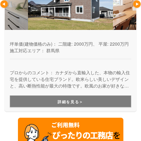
坪単価(建物価格のみ)：
二階建: 2000万円、 平屋: 2200万円
施工対応エリア：
群馬県
プロからのコメント：
カナダから直輸入した、本物の輸入住
宅を提供している住宅ブランド。欧米らしい美しいデザイン
と、高い断熱性能が最大の特徴です。欧風のお家が好きな方
に、外観も内観も暮らし心地も、いろいろ叶えてくれるの
が、セルコホームです。
詳細を見る＞