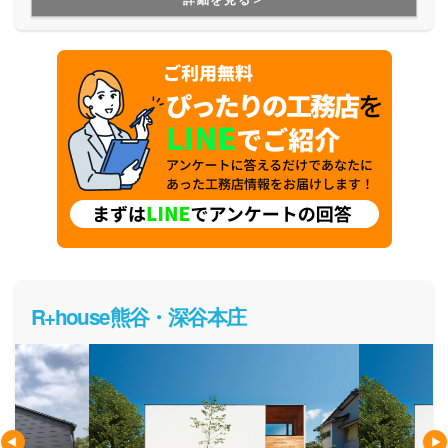
ンスや将来的なリフォームのことまで、まるっとお任せいた
だけます。
R+house熊谷・深谷本庄