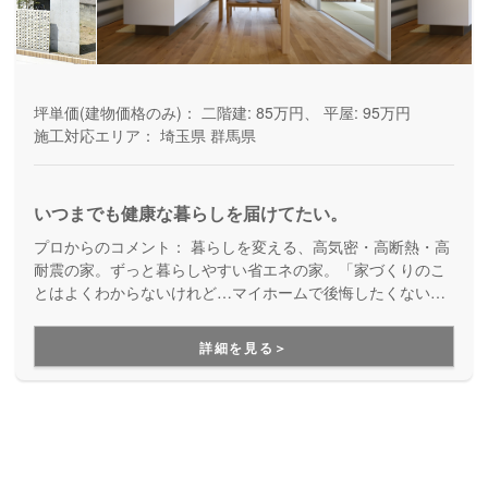
坪単価(建物価格のみ)：
二階建: 85万円、 平屋: 95万円
施工対応エリア：
埼玉県
群馬県
いつまでも健康な暮らしを届けてたい。
プロからのコメント：
暮らしを変える、高気密・高断熱・高
耐震の家。ずっと暮らしやすい省エネの家。「家づくりのこ
とはよくわからないけれど…マイホームで後悔したくない」
方に、プロフェッショナルがトータルで提案してくれる心強
い住宅ブランドです。地域密着で親身な対応にもご安心いた
詳細を見る＞
だけます。