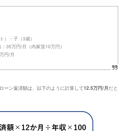
ート）・子（3歳）
：35万円/月（内家賃10万円）
万円/月
なローン返済額は、以下のように計算して
12.5万円/月
だと