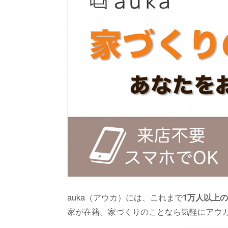
auka（アウカ）には、これまで
1万人以上
家が在籍。家づくりのことなら気軽にアウ