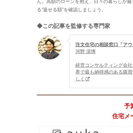
ん。高額のローンを抱え、日々の暮らしが厳
る“返せる額”を確認しましょう。
◆この記事を監修する専門家
注文住宅の相談窓口「アウ
河野 清博
経営コンサルティング会社
界で最も納得感のある購買
しく
予
住宅メ