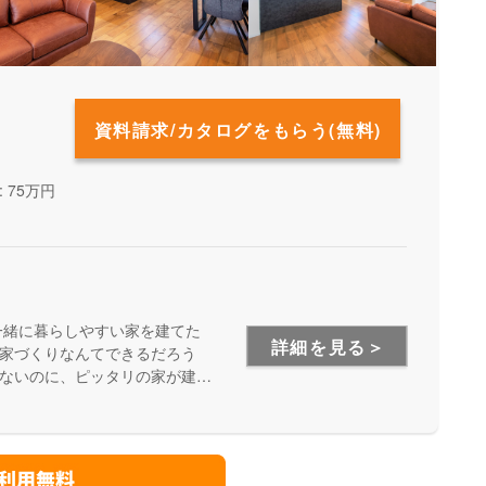
資料請求/カタログをもらう(無料)
 75万円
一緒に暮らしやすい家を建てた
詳細を見る＞
家づくりなんてできるだろう
ないのに、ピッタリの家が建て
ローンを払い続けられるだろう
子育て応援住宅は、そんな子育
した提案・施工を行なっていま
いただけます。