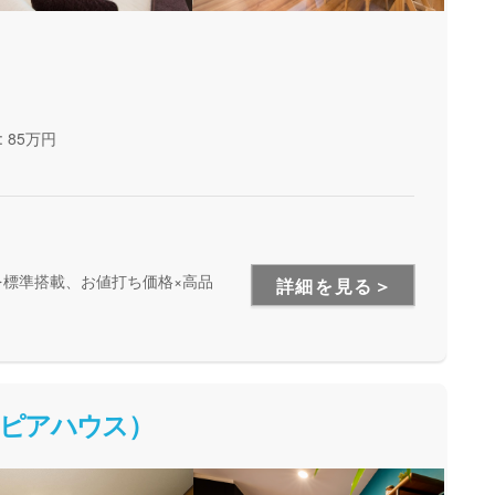
 85万円
標準搭載、お値打ち価格×高品
詳細を見る＞
ストピアハウス）