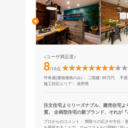
<ユーザ満足度>
8
/10点
坪単価(建物価格のみ)：
二階建: 65万円、 平屋:
施工対応エリア：
長野県
注文住宅よりリーズナブル、建売住宅よ
質。 企画型住宅の新ブランド、それが『JUS
プロからのコメント：
間取りの広さや方位・形状
を用意することで、ローコストかつ理想に近い