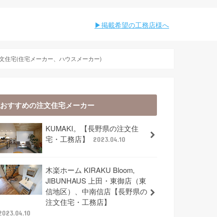
︎︎掲載希望の工務店様へ
文住宅(住宅メーカー、ハウスメーカー)
おすすめの注文住宅メーカー
KUMAKI。【長野県の注文住
宅・工務店】
2023.04.10
木楽ホーム KIRAKU Bloom,
JIBUNHAUS 上田・東御店（東
信地区）、中南信店【長野県の
注文住宅・工務店】
2023.04.10