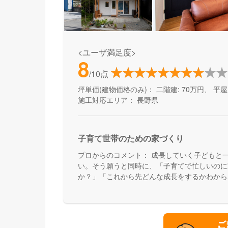
<ユーザ満足度>
8
/10点
坪単価(建物価格のみ)：
二階建: 70万円、 平屋:
施工対応エリア：
長野県
子育て世帯のための家づくり
プロからのコメント：
成長していく子どもと
い。そう願うと同時に、「子育てで忙しいのに
か？」「これから先どんな成長をするかわから
られるだろうか？」「子どもが大きくなるまで
か？」といった心配はありませんか？あったか
て世代の家づくりに特化し、実績や経験を活か
す。お子様と一緒の家づくりを安心してお任せ