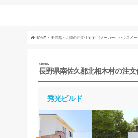
甲信越・北陸の注文住宅(住宅メーカー、ハウスメー
HOME
長野県南佐久郡北相木村の注文
秀光ビルド