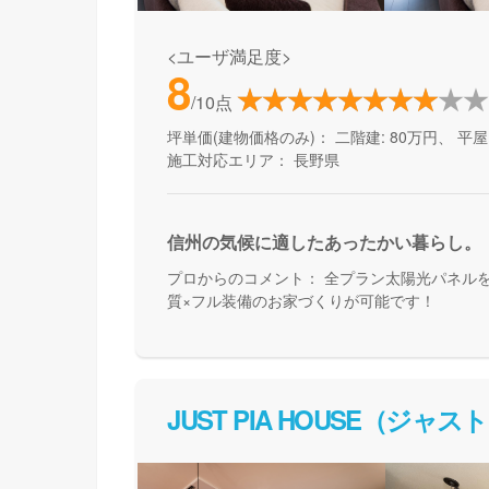
<ユーザ満足度>
8
/10点
坪単価(建物価格のみ)：
二階建: 80万円、 平屋:
施工対応エリア：
長野県
信州の気候に適したあったかい暮らし。
プロからのコメント：
全プラン太陽光パネルを
質×フル装備のお家づくりが可能です！
JUST PIA HOUSE（ジャ