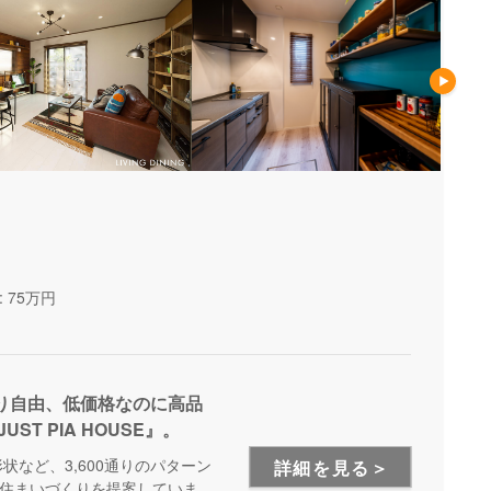
 75万円
り自由、低価格なのに高品
T PIA HOUSE』。
など、3,600通りのパターン
詳細を見る＞
住まいづくりを提案していま