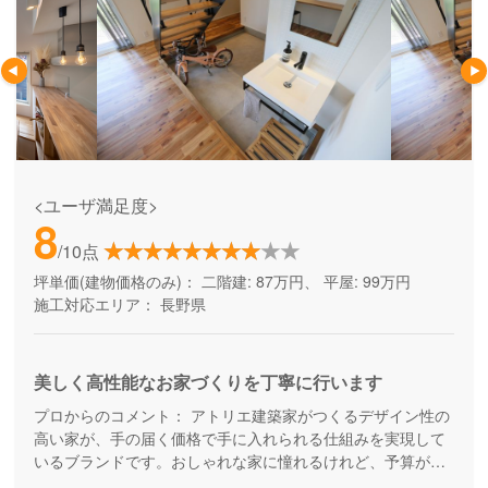
<ユーザ満足度>
8
/10点
坪単価(建物価格のみ)：
二階建: 87万円、 平屋: 99万円
施工対応エリア：
長野県
美しく高性能なお家づくりを丁寧に行います
プロからのコメント：
アトリエ建築家がつくるデザイン性の
高い家が、手の届く価格で手に入れられる仕組みを実現して
いるブランドです。おしゃれな家に憧れるけれど、予算が足
りないと思っている方の家づくりを応援してくれます。コス