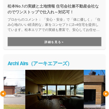
松本No.1の実績と土地情報 住宅会社兼不動産会社な
のでワンストップで仕入れ～対応可！
プロからのコメント：
「安心・安全」で「体に優しく」「住
み心地のいい経済的な」家をコンセプトに2×4住宅を提供し
ています。松本エリアでの実績も豊富で、安心してお任せい
ただける住宅メーカーです。
詳細を見る＞
Archi Airs（アーキエアーズ）