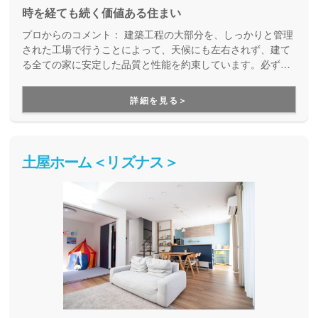
時を経ても続く価値ある住まい
プロからのコメント：
建築工程の大部分を、しっかりと管理
された工場で行うことによって、天候にも左右されず、建て
る全ての家に安定した品質と性能を約束しています。必ず、
事前に打ち合わせたカタログ通りの性能が実現する家づくり
です。工場生産ならではの工期の短さも魅力の一つ。また、
詳細を見る＞
建てた後も安心のサポートを備えています。
土屋ホーム＜リズナス＞