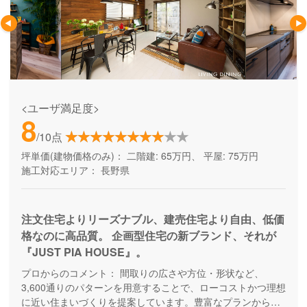
<ユーザ満足度>
8
/10点
坪単価(建物価格のみ)：
二階建: 65万円、 平屋: 75万円
施工対応エリア：
長野県
注文住宅よりリーズナブル、建売住宅より自由、低価
格なのに高品質。 企画型住宅の新ブランド、それが
『JUST PIA HOUSE』。
プロからのコメント：
間取りの広さや方位・形状など、
3,600通りのパターンを用意することで、ローコストかつ理想
に近い住まいづくりを提案しています。豊富なプランから、