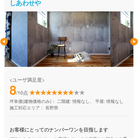
しあわせや
<ユーザ満足度>
8
/10点
坪単価(建物価格のみ)：
二階建: 情報なし、 平屋: 情報なし
施工対応エリア：
長野県
お客様にとってのナンバーワンを目指します