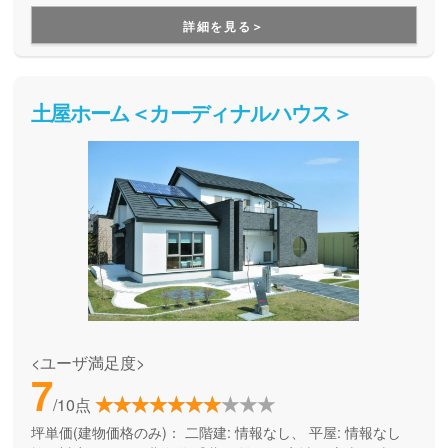
トを抑えつつ、デザイン性も機能性も両立した住まいを持ち
詳細を見る＞
たい方にお勧めです。
土屋ホーム＜カーディナルハウス＞
<ユーザ満足度>
7
/10点
坪単価(建物価格のみ)：
二階建: 情報なし、 平屋: 情報なし