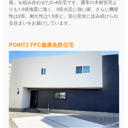
箱」を組み合わせた2×4住宅です。通常の木材住宅よ
りも1.5倍地震に強く、3倍火災に強い家。さらに機密
性は2倍、耐久性は1.5倍と。安心安全に住み続けられ
る住まいをお届けしています。
POINT2 FFC健康免疫住宅