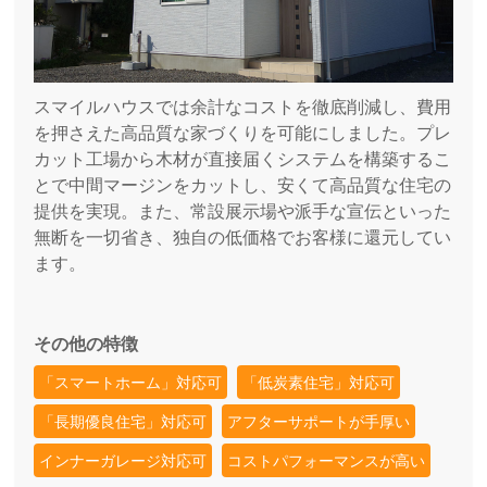
スマイルハウスでは余計なコストを徹底削減し、費用
を押さえた高品質な家づくりを可能にしました。プレ
カット工場から木材が直接届くシステムを構築するこ
とで中間マージンをカットし、安くて高品質な住宅の
提供を実現。また、常設展示場や派手な宣伝といった
無断を一切省き、独自の低価格でお客様に還元してい
ます。
その他の特徴
「スマートホーム」対応可
「低炭素住宅」対応可
「長期優良住宅」対応可
アフターサポートが手厚い
インナーガレージ対応可
コストパフォーマンスが高い