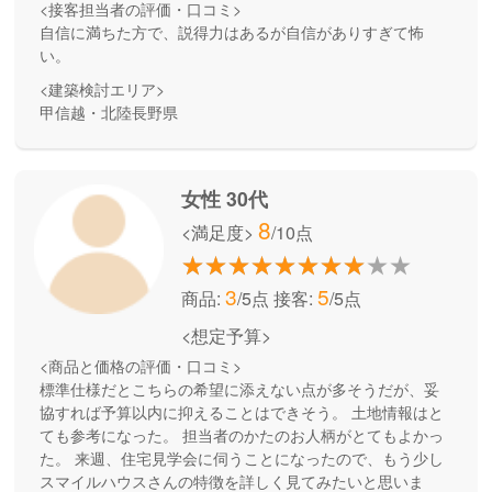
<接客担当者の評価・口コミ>
自信に満ちた方で、説得力はあるが自信がありすぎて怖
い。
<建築検討エリア>
甲信越・北陸長野県
女性 30代
8
<満足度>
/10点
3
5
商品:
/5点
接客:
/5点
<想定予算>
<商品と価格の評価・口コミ>
標準仕様だとこちらの希望に添えない点が多そうだが、妥
協すれば予算以内に抑えることはできそう。 土地情報はと
ても参考になった。 担当者のかたのお人柄がとてもよかっ
た。 来週、住宅見学会に伺うことになったので、もう少し
スマイルハウスさんの特徴を詳しく見てみたいと思いま