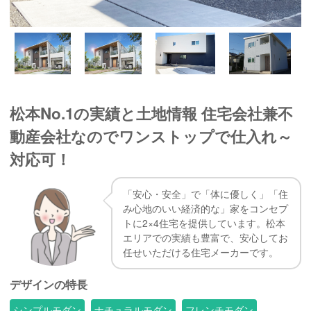
松本No.1の実績と土地情報 住宅会社兼不
動産会社なのでワンストップで仕入れ～
対応可！
「安心・安全」で「体に優しく」「住
み心地のいい経済的な」家をコンセプ
トに2×4住宅を提供しています。松本
エリアでの実績も豊富で、安心してお
任せいただける住宅メーカーです。
デザインの特長
シンプルモダン
ナチュラルモダン
フレンチモダン