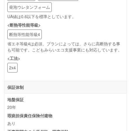
発泡ウレタンフォーム
UA値は0.6以下を標準としています。
<断熱等性能等級>
断熱等性能等級4
省エネ等級4は必須、プランによっては、さらに高断熱する事
も可能です。こどもみらいエコ支援事業にも対応しています。
<工法>
2x4
保証体制
地盤保証
20年
瑕疵担保責任保険付建物
あり