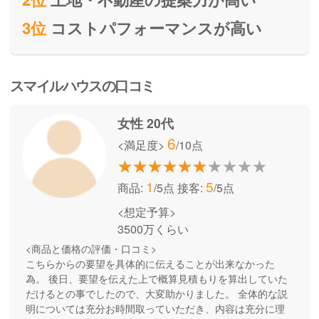
3位
コストパフォーマンスが高い
スマイルハウスの口コミ
女性 20代
6
<満足度>
/10点
1
5
商品:
/5点
接客:
/5点
<想定予算>
3500万くらい
<商品と価格の評価・口コミ>
こちらからの要望を具体的に伝えることが出来なかった
為。 後日、要望を伝えた上で概算見積もりを算出していた
だけるとの事でしたので、大変助かりました。 全体的な説
明については充分お時間取っていただき、内容は充分に理