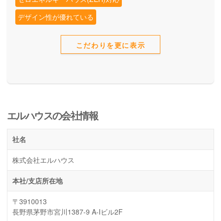
デザイン性が優れている
こだわりを更に表示
エルハウスの会社情報
社名
株式会社エルハウス
本社/支店所在地
〒3910013
長野県茅野市宮川1387-9 A-Iビル2F