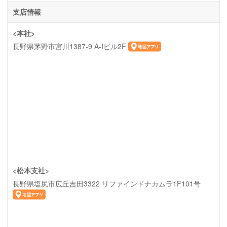
支店情報
<本社>
長野県茅野市宮川1387-9 A-Iビル2F
<松本支社>
長野県塩尻市広丘吉田3322 リファインドナカムラ1F101号