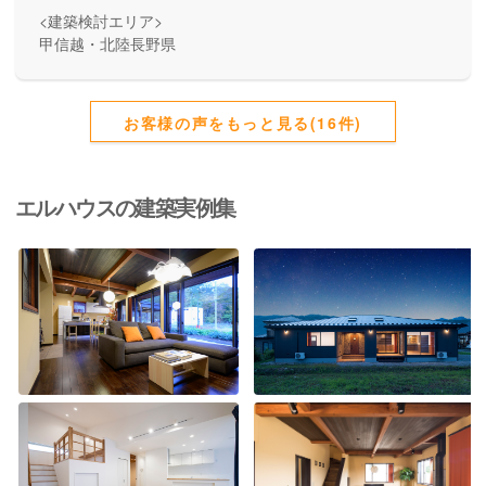
<建築検討エリア>
甲信越・北陸長野県
お客様の声をもっと見る(16件)
エルハウスの建築実例集