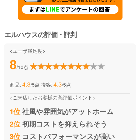
エルハウス
の評価・評判
<ユーザ満足度>
8
/10点
4.3
4.3
商品:
/5点
接客:
/5点
<ご来店したお客様の高評価ポイント>
1位
社風や雰囲気がアットホーム
2位
初期コストを抑えられそう
3位
コストパフォーマンスが高い