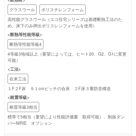
グラスウール
ポリスチレンフォーム
高性能グラスウール（エコ住宅シリーズは基礎断熱工法のた
め、床下のみ押出ポリスレンフォームを使用）
<断熱等性能等級>
断熱等性能等級4
4等級3地域以上（要望によっては、ヒート20、G2、G1に変更
可能）
<工法>
在来工法
１F２F床 ９１cmピッチの合床 ２F床３重防音構造
<耐震等級>
耐震等級3相当
標準で3相当（要望により性能評価書 取得可能）、制振ダン
パーMRIE オプション