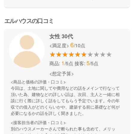
エルハウスの口コミ
女性 30代
6
<満足度>
/10点
1
5
商品:
/5点
接客:
/5点
<想定予算>
<商品と価格の評価・口コミ>
今回は、土地に関してや費用などの話をメインで行なって
頂いた為、建物などの詳しい話は、次回、主人と一緒に相
談に行く際に詳しく話をしてもらう予定でいます。今の年
収での借入がどのくらいかや、建築する前に基礎など何が
必要になるかの話を詳しく聞きました。
<接客担当者の評価・口コミ>
別のハウスメーカーさんで断られた事も含めて、メリッ