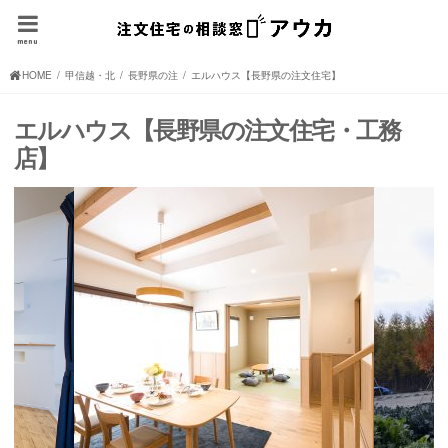
menu
HOME
甲信越・北陸の注文住宅(住宅メーカー、ハウスメーカー)
長野県の注文住宅(住宅メーカー、ハウスメーカー)
エルハウス【長野県の注文住宅】
エルハウス【長野県の注文住宅・工務
店】