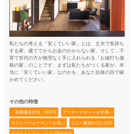
私たちの考える「安くていい家」とは、丈夫で長持ち
する家、建ててからお金のかからない家、そして…子
育て世代の方が無理なく手に入れられる「お値打ち価
格の家」のことです。まずは私たちがつくる家が、本
当に「安くていい家」なのかを、あなた自身の目で確
かめてください。
その他の特徴
「長期優良住宅」対応可
アフターサポートが手厚い
コストパフォーマンスが高い
コスパ重視の方に好評
ゼロエネルギーハウス(ZEH)対応