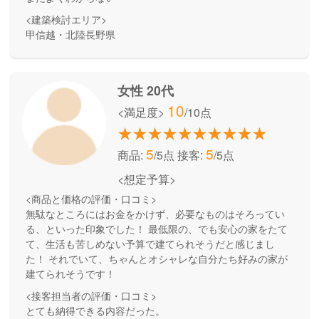
<建築検討エリア>
甲信越・北陸長野県
女性 20代
10
<満足度>
/10点
5
5
商品:
/5点
接客:
/5点
<想定予算>
<商品と価格の評価・口コミ>
無駄なところにはお金をかけず、必要なものはそろってい
る、といった印象でした！ 最低限の、でも安心の家をたて
て、生活も苦しめない予算で建てられそうだと感じまし
た！ それでいて、ちゃんとオシャレな自分たち好みの家が
建てられそうです！
<接客担当者の評価・口コミ>
とても納得できる内容だった。