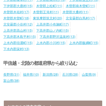
下伊那郡大鹿村(15)
木曽郡上松町(11)
木曽郡南木曽町(11)
木曽郡木祖村(17)
木曽郡王滝村(11)
木曽郡大桑村(11)
木曽郡木曽町(18)
東筑摩郡筑北村(20)
北安曇郡白馬村(17)
北安曇郡小谷村(12)
上高井郡小布施町(17)
上高井郡高山村(15)
下高井郡山ノ内町(15)
下高井郡木島平村(15)
下高井郡野沢温泉村(13)
上水内郡信濃町(15)
上水内郡小川村(15)
上水内郡飯綱町(15)
下水内郡栄村(13)
甲信越・北陸の都道府県から絞り込む
長野県(31)
福井県(10)
新潟県(28)
石川県(28)
山梨県(9)
富山県(38)