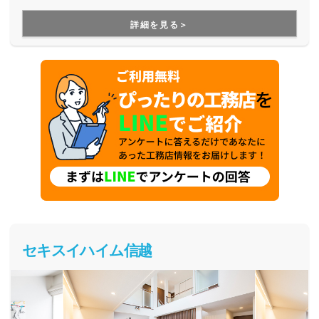
ます。
詳細を見る＞
セキスイハイム信越