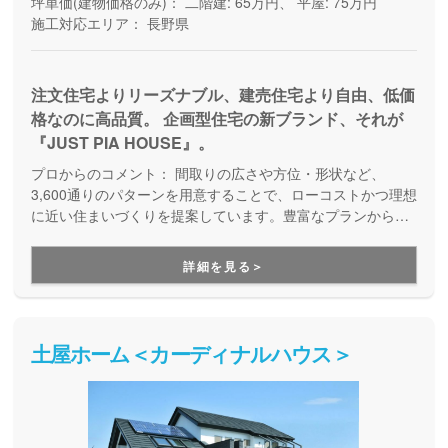
坪単価(建物価格のみ)：
二階建: 65万円、 平屋: 75万円
施工対応エリア：
長野県
注文住宅よりリーズナブル、建売住宅より自由、低価
格なのに高品質。 企画型住宅の新ブランド、それが
『JUST PIA HOUSE』。
プロからのコメント：
間取りの広さや方位・形状など、
3,600通りのパターンを用意することで、ローコストかつ理想
に近い住まいづくりを提案しています。豊富なプランから、
予算も要望も自分たちに合った家をセレクトできます。
詳細を見る＞
土屋ホーム＜カーディナルハウス＞