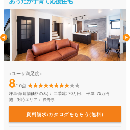
あったか子育て応援住宅
<ユーザ満足度>
8
/10点
坪単価(建物価格のみ)：
二階建: 70万円、 平屋: 75万円
施工対応エリア：
長野県
資料請求/カタログをもらう(無料)