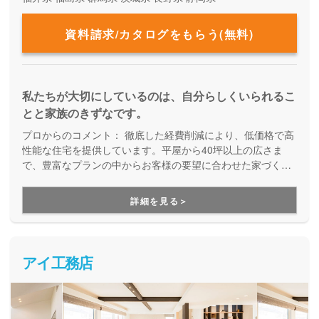
資料請求/カタログをもらう(無料)
私たちが大切にしているのは、自分らしくいられるこ
とと家族のきずなです。
プロからのコメント：
徹底した経費削減により、低価格で高
性能な住宅を提供しています。平屋から40坪以上の広さま
で、豊富なプランの中からお客様の要望に合わせた家づくり
をしてくれる、企画提案型住宅です。自由設計にはこだわら
ず、予算内で快適な住まいを建てたい方にオススメです。
詳細を見る＞
アイ工務店