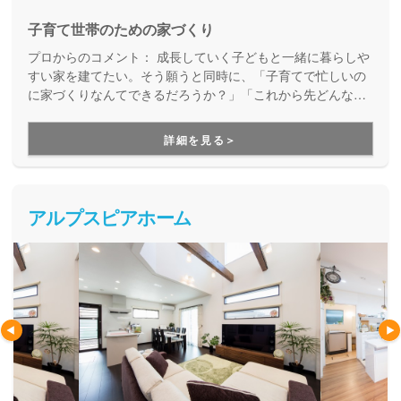
子育て世帯のための家づくり
プロからのコメント：
成長していく子どもと一緒に暮らしや
すい家を建てたい。そう願うと同時に、「子育てで忙しいの
に家づくりなんてできるだろうか？」「これから先どんな成
長をするかわからないのに、ピッタリの家が建てられるだろ
うか？」「子どもが大きくなるまでローンを払い続けられる
詳細を見る＞
だろうか？」といった心配はありませんか？あったか子育て
応援住宅は、そんな子育て世代の家づくりに特化し、実績や
経験を活かした提案・施工を行なっています。お子様と一緒
の家づくりを安心してお任せいただけます。
アルプスピアホーム