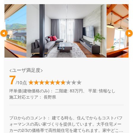
<ユーザ満足度>
7
/10点
坪単価(建物価格のみ)：
二階建: 83万円、 平屋: 情報なし
施工対応エリア：
長野県
プロからのコメント：
建てる時も、住んでからもコストパフ
ォーマンスの高い家づくりを提供しています。大手住宅メー
カーの2/3の価格帯で高性能住宅を建てられます。家中どこで