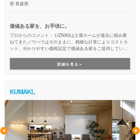
県
青森県
価値ある家を、お手頃に。
プロからのコメント：
LIZNASは土屋ホームが過去に積み重
ねてきたノウハウはそのままに、精緻な計算によりコストカ
ット。分かりやすい価格設定で価値ある家をご提供していま
す。コストパフォーマンスに優れた家づくりを行いたい方に
はぴったりの建築会社です。
詳細を見る＞
KUMAKI。