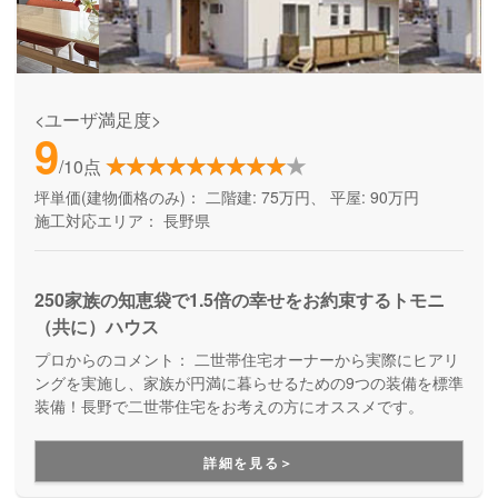
<ユーザ満足度>
9
/10点
坪単価(建物価格のみ)：
二階建: 75万円、 平屋: 90万円
施工対応エリア：
長野県
250家族の知恵袋で1.5倍の幸せをお約束するトモニ
（共に）ハウス
プロからのコメント：
二世帯住宅オーナーから実際にヒアリ
ングを実施し、家族が円満に暮らせるための9つの装備を標準
装備！長野で二世帯住宅をお考えの方にオススメです。
詳細を見る＞