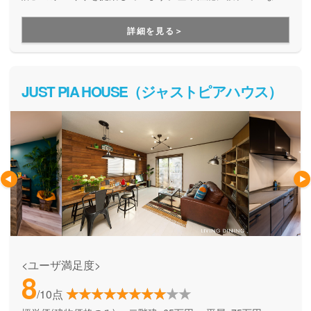
ら、自由設計を楽しめる高品質の住まい。安全で、健康快適
で、そしてエコな住宅を提供しています。
詳細を見る＞
JUST PIA HOUSE（ジャストピアハウス）
<ユーザ満足度>
8
/10点