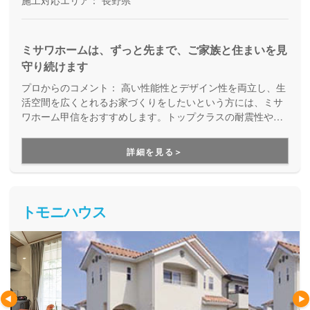
ミサワホームは、ずっと先まで、ご家族と住まいを見
守り続けます
プロからのコメント：
高い性能性とデザイン性を両立し、生
活空間を広くとれるお家づくりをしたいという方には、ミサ
ワホーム甲信をおすすめします。トップクラスの耐震性や断
熱性を持つ住宅を実現でき、また保証にも強いのでアフター
フォローも充実しています。さらには、多くの土地情報を持
詳細を見る＞
っており、長野県内の住宅メーカーの中でも特に土地情報に
強いので、土地からお探しのお客様も安心してお任せ出来ま
す。
トモニハウス