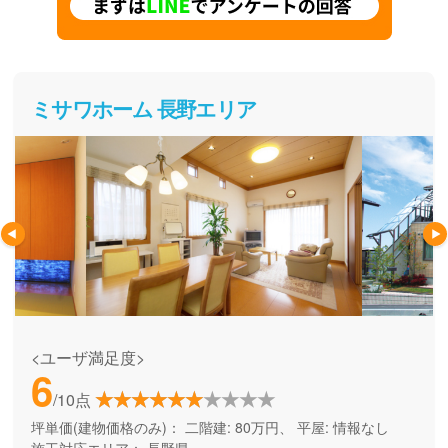
ミサワホーム 長野エリア
<ユーザ満足度>
6
/10点
坪単価(建物価格のみ)：
二階建: 80万円、 平屋: 情報なし
施工対応エリア：
長野県