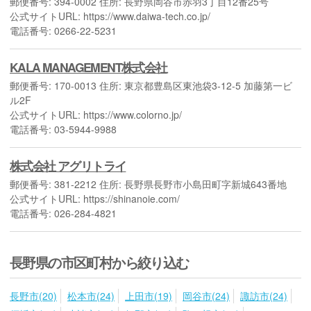
郵便番号: 394-0002 住所: 長野県岡谷市赤羽3丁目12番25号
公式サイトURL: https://www.daiwa-tech.co.jp/
電話番号: 0266-22-5231
KALA MANAGEMENT株式会社
郵便番号: 170-0013 住所: 東京都豊島区東池袋3-12-5 加藤第一ビ
ル2F
公式サイトURL: https://www.colorno.jp/
電話番号: 03-5944-9988
株式会社 アグリトライ
郵便番号: 381-2212 住所: 長野県長野市小島田町字新城643番地
公式サイトURL: https://shinanoie.com/
電話番号: 026-284-4821
長野県の市区町村から絞り込む
長野市(20)
松本市(24)
上田市(19)
岡谷市(24)
諏訪市(24)