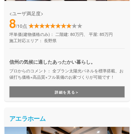
<ユーザ満足度>
8
/10点
坪単価(建物価格のみ)：
二階建: 80万円、 平屋: 85万円
施工対応エリア：
長野県
信州の気候に適したあったかい暮らし。
プロからのコメント：
全プラン太陽光パネルを標準搭載、お
値打ち価格×高品質×フル装備のお家づくりが可能です！
詳細を見る＞
アエラホーム