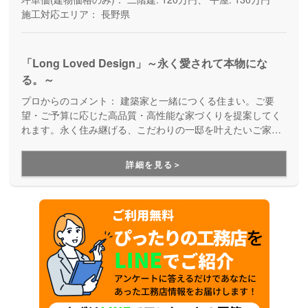
施工対応エリア：
長野県
「Long Loved Design」～永く愛されて本物にな
る。～
プロからのコメント：
建築家と一緒につくる住まい。ご要
望・ご予算に応じた高品質・高性能な家づくりを提案してく
れます。永く住み継げる、こだわりの一邸を叶えたいご家族
にオススメです。
詳細を見る＞