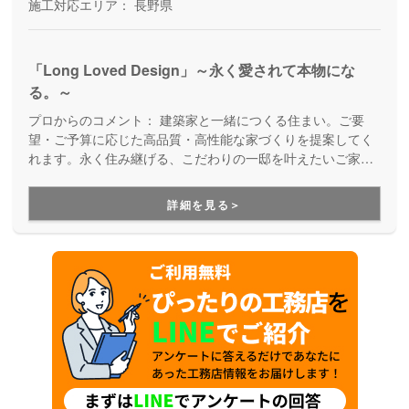
施工対応エリア：
長野県
「Long Loved Design」～永く愛されて本物にな
る。～
プロからのコメント：
建築家と一緒につくる住まい。ご要
望・ご予算に応じた高品質・高性能な家づくりを提案してく
れます。永く住み継げる、こだわりの一邸を叶えたいご家族
にオススメです。
詳細を見る＞