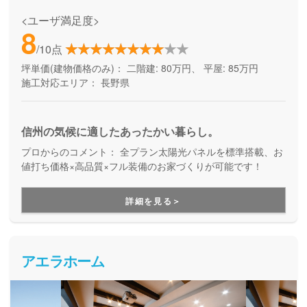
<ユーザ満足度>
8
/10点
坪単価(建物価格のみ)：
二階建: 80万円、 平屋: 85万円
施工対応エリア：
長野県
信州の気候に適したあったかい暮らし。
プロからのコメント：
全プラン太陽光パネルを標準搭載、お
値打ち価格×高品質×フル装備のお家づくりが可能です！
詳細を見る＞
アエラホーム