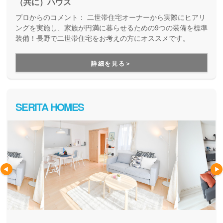
（共に）ハウス
プロからのコメント：
二世帯住宅オーナーから実際にヒアリ
ングを実施し、家族が円満に暮らせるための9つの装備を標準
装備！長野で二世帯住宅をお考えの方にオススメです。
詳細を見る＞
SERITA HOMES