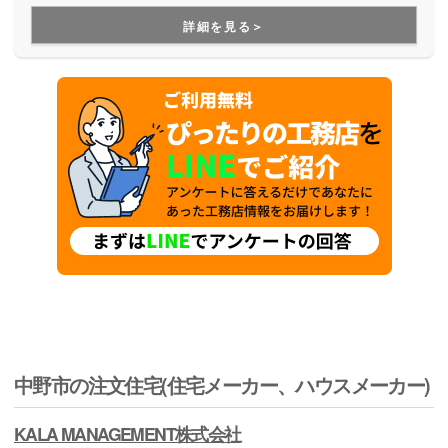
社員として入社してくれることもあるそうです。明治43年の
詳細を見る＞
創業から続く材木屋としての視点から材料にこだわりを持
ち、その材料を最大限に活かす技術も持っています。お家作
りにおいていろいろな意味での「安心感」を与えてくれる会
社です。
中野市の注文住宅(住宅メーカー、ハウスメーカー)
KALA MANAGEMENT株式会社