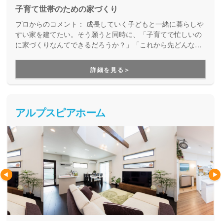
子育て世帯のための家づくり
プロからのコメント：
成長していく子どもと一緒に暮らしや
すい家を建てたい。そう願うと同時に、「子育てで忙しいの
に家づくりなんてできるだろうか？」「これから先どんな成
長をするかわからないのに、ピッタリの家が建てられるだろ
うか？」「子どもが大きくなるまでローンを払い続けられる
詳細を見る＞
だろうか？」といった心配はありませんか？あったか子育て
応援住宅は、そんな子育て世代の家づくりに特化し、実績や
経験を活かした提案・施工を行なっています。お子様と一緒
の家づくりを安心してお任せいただけます。
アルプスピアホーム