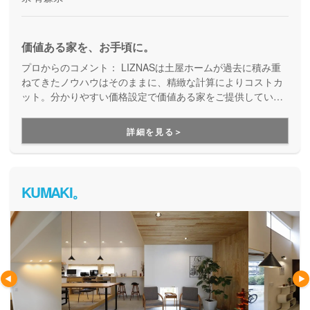
価値ある家を、お手頃に。
プロからのコメント：
LIZNASは土屋ホームが過去に積み重
ねてきたノウハウはそのままに、精緻な計算によりコストカ
ット。分かりやすい価格設定で価値ある家をご提供していま
す。コストパフォーマンスに優れた家づくりを行いたい方に
はぴったりの建築会社です。
詳細を見る＞
KUMAKI。