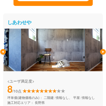
しあわせや
<ユーザ満足度>
8
/10点
坪単価(建物価格のみ)：
二階建: 情報なし、 平屋: 情報なし
施工対応エリア：
長野県