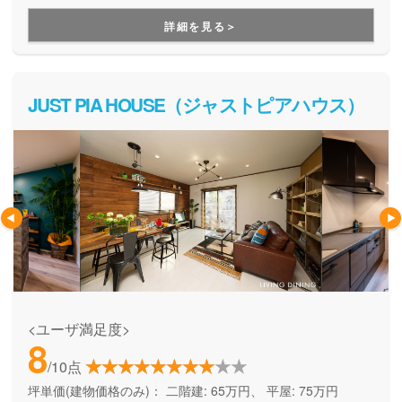
で、そしてエコな住宅を提供しています。
詳細を見る＞
JUST PIA HOUSE（ジャストピアハウス）
<ユーザ満足度>
8
/10点
坪単価(建物価格のみ)：
二階建: 65万円、 平屋: 75万円