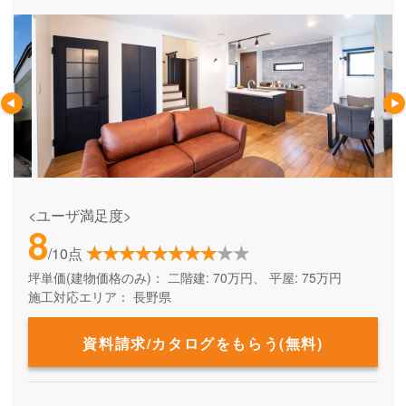
<ユーザ満足度>
8
/10点
坪単価(建物価格のみ)：
二階建: 70万円、 平屋: 75万円
施工対応エリア：
長野県
資料請求/カタログをもらう(無料)