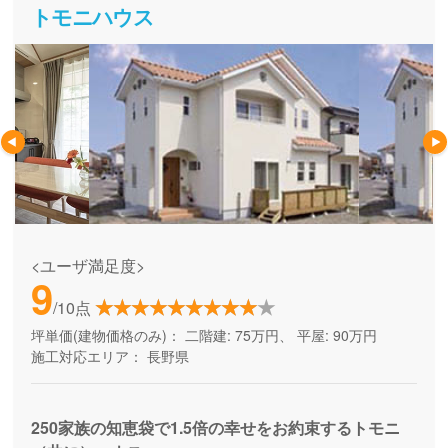
トモニハウス
<ユーザ満足度>
9
/10点
坪単価(建物価格のみ)：
二階建: 75万円、 平屋: 90万円
施工対応エリア：
長野県
250家族の知恵袋で1.5倍の幸せをお約束するトモニ