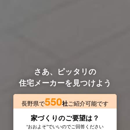
さあ、ピッタリの
住宅メーカーを見つけよう
550
長野県で
社
ご紹介可能です
家づくりのご要望は？
“おおよそ”でいいのでご回答ください