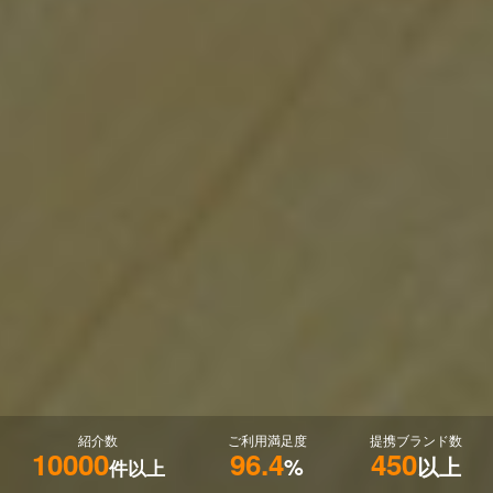
紹介数
ご利用満足度
提携ブランド数
10000
96.4
450
%
以上
件以上