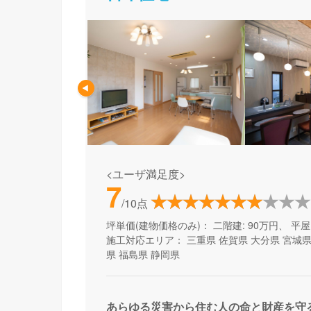
<ユーザ満足度>
7
/10点
坪単価(建物価格のみ)：
二階建: 90万円、 平屋:
施工対応エリア：
三重県
佐賀県
大分県
宮城
県
福島県
静岡県
あらゆる災害から住む人の命と財産を守