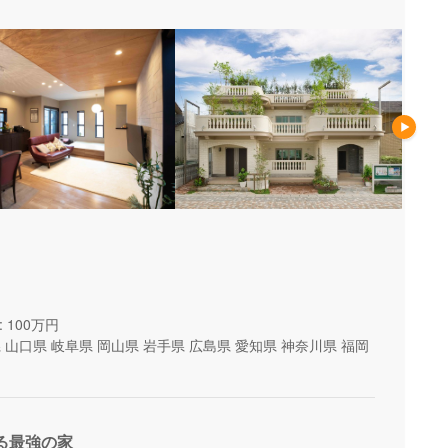
 100万円
県
山口県
岐阜県
岡山県
岩手県
広島県
愛知県
神奈川県
福岡
る最強の家