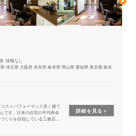
屋: 情報なし
山県
埼玉県
大阪府
奈良県
岐阜県
岡山県
愛知県
東京都
栃木
をコストパフォーマンス良く建て
詳細を見る＞
んです。日本の住宅の平均寿命
家づくりを目指している工務店さ