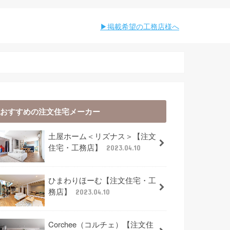
︎︎掲載希望の工務店様へ
おすすめの注文住宅メーカー
土屋ホーム＜リズナス＞【注文
住宅・工務店】
2023.04.10
ひまわりほーむ【注文住宅・工
務店】
2023.04.10
Corchee（コルチェ）【注文住