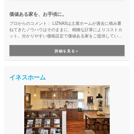
価値ある家を、お手頃に。
プロからのコメント：
LIZNASは土屋ホームが過去に積み重
ねてきたノウハウはそのままに、精緻な計算によりコストカ
ット。分かりやすい価格設定で価値ある家をご提供していま
す。コストパフォーマンスに優れた家づくりを行いたい方に
はぴったりの建築会社です。
詳細を見る＞
イネスホーム