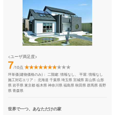
<ユーザ満足度>
7
/10点
坪単価(建物価格のみ)：
二階建: 情報なし、 平屋: 情報なし
施工対応エリア：
北海道
千葉県
埼玉県
宮城県
富山県
山形
県
岩手県
東京都
栃木県
神奈川県
福島県
秋田県
群馬県
長野
県
青森県
世界で一つ、あなただけの家