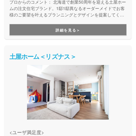
プロからのコメント：
北海道で創業50周年を迎える土屋ホー
ムの注文住宅ブランド。1邸1邸異なるオーダーメイドでお客
様のご要望を叶えるプランニングとデザインを提案してくれ
ます。
詳細を見る＞
土屋ホーム＜リズナス＞
<ユーザ満足度>