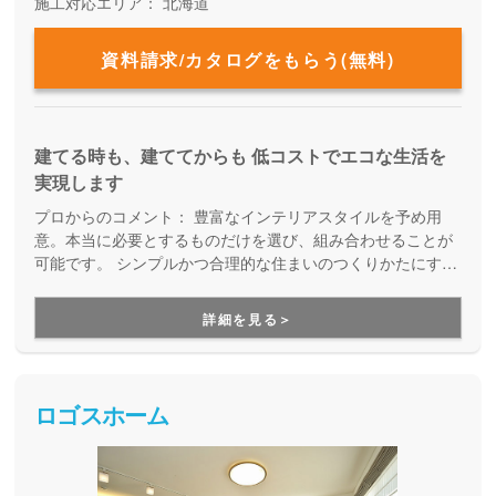
施工対応エリア：
北海道
資料請求/カタログをもらう(無料)
建てる時も、建ててからも 低コストでエコな生活を
実現します
プロからのコメント：
豊富なインテリアスタイルを予め用
意。本当に必要とするものだけを選び、組み合わせることが
可能です。 シンプルかつ合理的な住まいのつくりかたにする
ことで手の届きやすいお手頃な価格で、素敵なマイホームが
実現します。
詳細を見る＞
ロゴスホーム