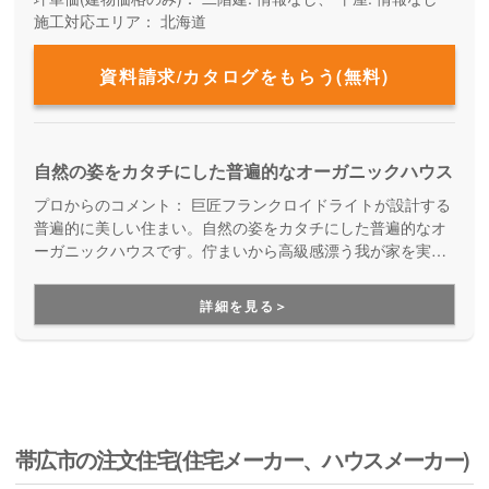
施工対応エリア：
北海道
資料請求/カタログをもらう(無料)
自然の姿をカタチにした普遍的なオーガニックハウス
プロからのコメント：
巨匠フランクロイドライトが設計する
普遍的に美しい住まい。自然の姿をカタチにした普遍的なオ
ーガニックハウスです。佇まいから高級感漂う我が家を実現
できます。
詳細を見る＞
帯広市の注文住宅(住宅メーカー、ハウスメーカー)