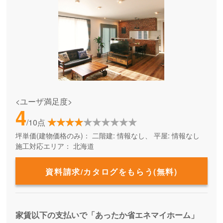
<ユーザ満足度>
4
/10点
坪単価(建物価格のみ)：
二階建: 情報なし、 平屋: 情報なし
施工対応エリア：
北海道
資料請求/カタログをもらう(無料)
家賃以下の支払いで「あったか省エネマイホーム」