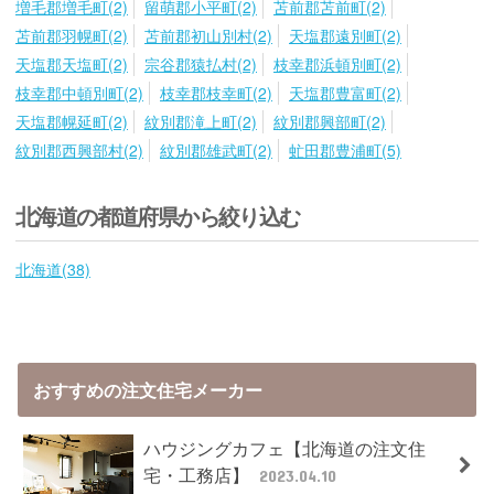
増毛郡増毛町(2)
留萌郡小平町(2)
苫前郡苫前町(2)
苫前郡羽幌町(2)
苫前郡初山別村(2)
天塩郡遠別町(2)
天塩郡天塩町(2)
宗谷郡猿払村(2)
枝幸郡浜頓別町(2)
枝幸郡中頓別町(2)
枝幸郡枝幸町(2)
天塩郡豊富町(2)
天塩郡幌延町(2)
紋別郡滝上町(2)
紋別郡興部町(2)
紋別郡西興部村(2)
紋別郡雄武町(2)
虻田郡豊浦町(5)
北海道の都道府県から絞り込む
北海道(38)
おすすめの注文住宅メーカー
ハウジングカフェ【北海道の注文住
宅・工務店】
2023.04.10