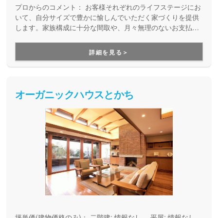
プロからのコメント：
お客様それぞれのライフステージにお
いて、自分サイズで豊かに愉しんでいただく家づくりを提供
します。家族構成に十分な間取や、月々無理のないお支払い
など、お客様に最適にして快適な住まいをご提案し、人生を
まるごと応援します。
詳細を見る＞
オーガニックハウスとかち
坪単価(建物価格のみ)：
二階建: 情報なし、 平屋: 情報なし