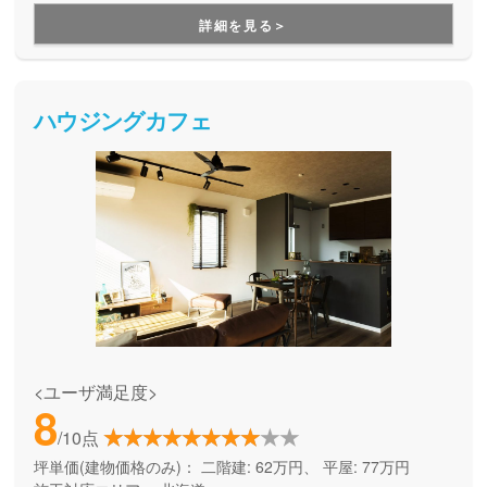
用できる間取り提案も得意なので、末長く安心して暮らせる
詳細を見る＞
住まいをお求めの方、安心できるプロにまるっとお任せした
い方にもお勧めしています。
ハウジングカフェ
<ユーザ満足度>
8
/10点
坪単価(建物価格のみ)：
二階建: 62万円、 平屋: 77万円