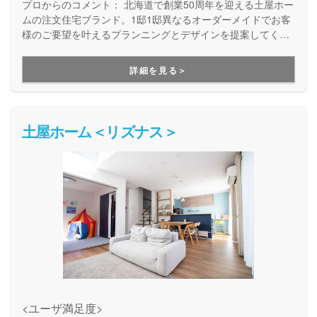
プロからのコメント：
北海道で創業50周年を迎える土屋ホー
ムの注文住宅ブランド。1邸1邸異なるオーダーメイドでお客
様のご要望を叶えるプランニングとデザインを提案してくれ
ます。
詳細を見る＞
土屋ホーム＜リズナス＞
<ユーザ満足度>