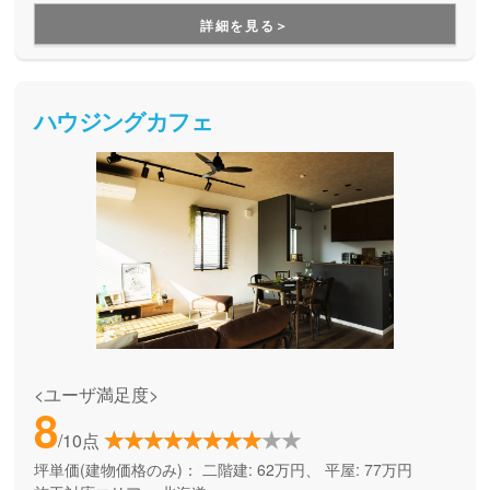
用できる間取り提案も得意なので、末長く安心して暮らせる
詳細を見る＞
住まいをお求めの方、安心できるプロにまるっとお任せした
い方にもお勧めしています。
ハウジングカフェ
<ユーザ満足度>
8
/10点
坪単価(建物価格のみ)：
二階建: 62万円、 平屋: 77万円