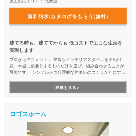
施工対応エリア：
北海道
資料請求/カタログをもらう(無料)
建てる時も、建ててからも 低コストでエコな生活を
実現します
プロからのコメント：
豊富なインテリアスタイルを予め用
意。本当に必要とするものだけを選び、組み合わせることが
可能です。 シンプルかつ合理的な住まいのつくりかたにする
ことで手の届きやすいお手頃な価格で、素敵なマイホームが
実現します。
詳細を見る＞
ロゴスホーム