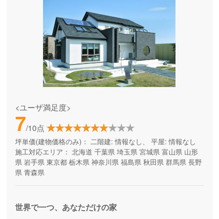
<ユーザ満足度>
7
/10点
坪単価(建物価格のみ)：
二階建: 情報なし、 平屋: 情報なし
施工対応エリア：
北海道
千葉県
埼玉県
宮城県
富山県
山形
県
岩手県
東京都
栃木県
神奈川県
福島県
秋田県
群馬県
長野
県
青森県
世界で一つ、あなただけの家