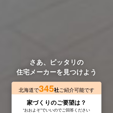
さあ、ピッタリの
住宅メーカーを見つけよう
345
北海道で
社
ご紹介可能です
家づくりのご要望は？
“おおよそ”でいいのでご回答ください