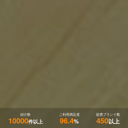
紹介数
ご利用満足度
提携ブランド数
10000
96.4
450
%
以上
件以上