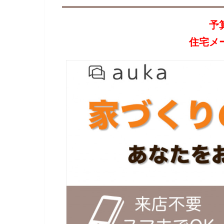
予
住宅メ