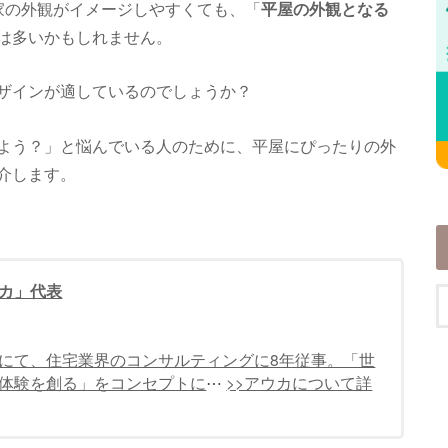
家の外観がイメージしやすくても、「
平屋の外観となる
は多いかもしれません。
ザインが適しているのでしょうか？
よう？」と悩んでいる人のために、平屋にぴったりの外
介します。
カ」代表
にて、住宅業界のコンサルティングに8年従事。「世
体験を創る」をコンセプトに
⋯
>>アウカについて詳