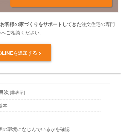
のお客様の家づくりをサポートしてきた
注文住宅の専門
カへご相談ください。
LINEを追加する >
目次
[
非表示
]
基本
囲の環境になじんでいるかを確認