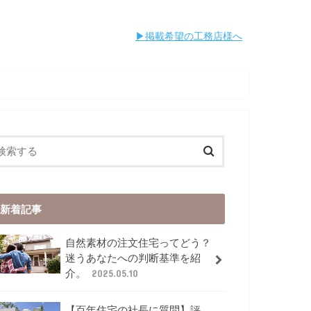
︎︎掲載希望の工務店様へ
新着記事
自然素材の注文住宅ってどう？
迷うあなたへの判断基準を紹
介。
2025.05.10
【百年住宅の社長に質問】評