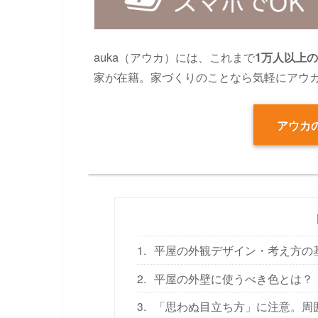
auka（アウカ）には、これまで
1万人以上
家が在籍。家づくりのことなら気軽にアウ
アウカの
1.
平屋の外観デザイン・考え方の
2.
平屋の外壁に使うべき色とは？
3.
「思わぬ目立ち方」に注意。周