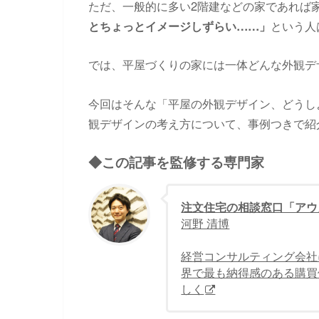
ただ、一般的に多い2階建などの家であれば
とちょっとイメージしずらい……」
という人
では、平屋づくりの家には一体どんな外観デ
今回はそんな「平屋の外観デザイン、どうし
観デザインの考え方について、事例つきで紹
◆この記事を監修する専門家
注文住宅の相談窓口「アウ
河野 清博
経営コンサルティング会社
界で最も納得感のある購買
しく