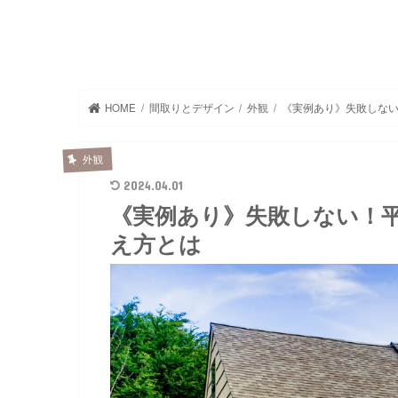
HOME
間取りとデザイン
外観
《実例あり》失敗しな
外観
2024.04.01
《実例あり》失敗しない！
え方とは