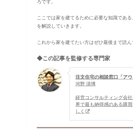
ろです。
ここでは家を建てるために必要な知識である
を解説していきます。
これから家を建てたい方はぜひ最後まで読ん
◆この記事を監修する専門家
注文住宅の相談窓口「アウ
河野 清博
経営コンサルティング会社
界で最も納得感のある購買
しく