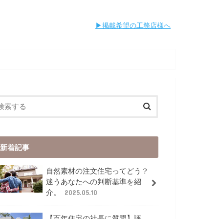
︎︎掲載希望の工務店様へ
新着記事
自然素材の注文住宅ってどう？
迷うあなたへの判断基準を紹
介。
2025.05.10
【百年住宅の社長に質問】評