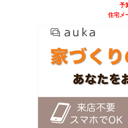
予
住宅メ