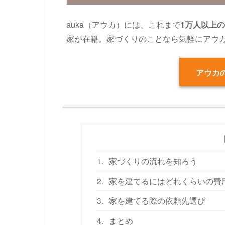
auka（アウカ）には、これまで
1万人以上
家が在籍。家づくりのことなら気軽にアウ
アウカの
1.
家づくりの流れを知ろう
2.
家を建てるにはどれくらいの費
3.
家を建てる際の依頼先選び
4.
まとめ