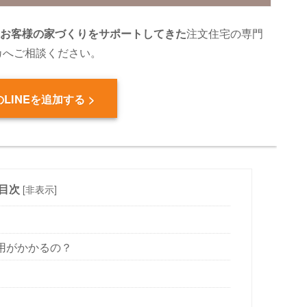
のお客様の家づくりをサポートしてきた
注文住宅の専門
カへご相談ください。
LINEを追加する >
目次
[
非表示
]
用がかかるの？