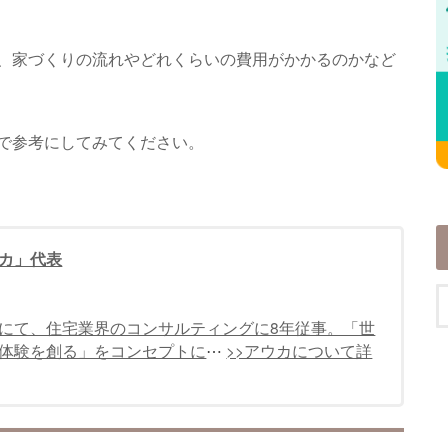
、家づくりの流れやどれくらいの費用がかかるのかなど
で参考にしてみてください。
カ」代表
にて、住宅業界のコンサルティングに8年従事。「世
体験を創る」をコンセプトに
⋯
>>アウカについて詳