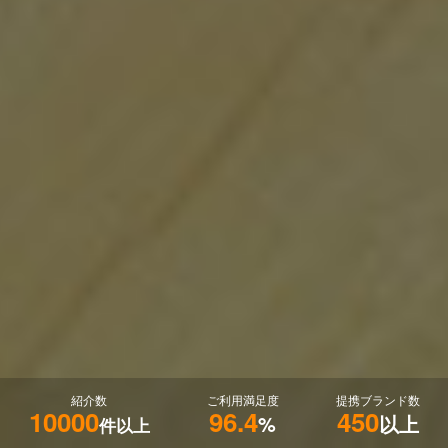
紹介数
ご利用満足度
提携ブランド数
10000
96.4
450
%
以上
件以上