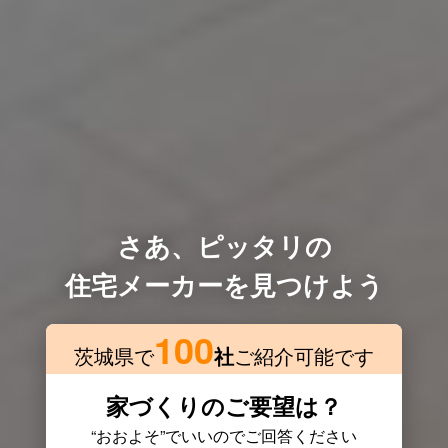
さあ、ピッタリの
住宅メーカーを見つけよう
100
茨城県で
社
ご紹介可能です
家づくりのご要望は？
“おおよそ”でいいのでご回答ください