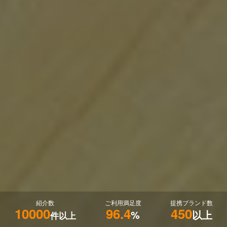
紹介数
ご利用満足度
提携ブランド数
10000
96.4
450
%
以上
件以上