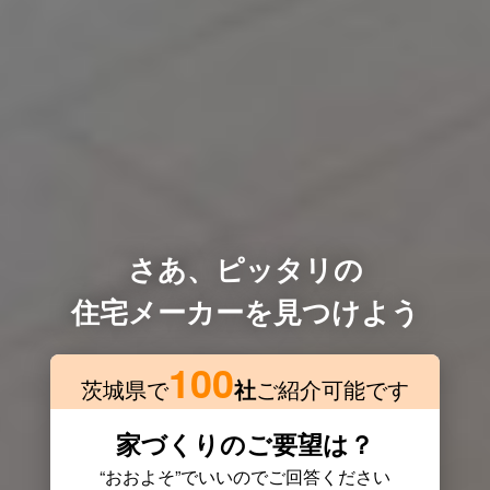
さあ、ピッタリの
住宅メーカーを見つけよう
100
茨城県で
社
ご紹介可能です
家づくりのご要望は？
“おおよそ”でいいのでご回答ください