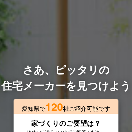
さあ、ピッタリの
住宅メーカーを見つけよう
120
愛知県で
社
ご紹介可能です
家づくりのご要望は？
“おおよそ”でいいのでご回答ください