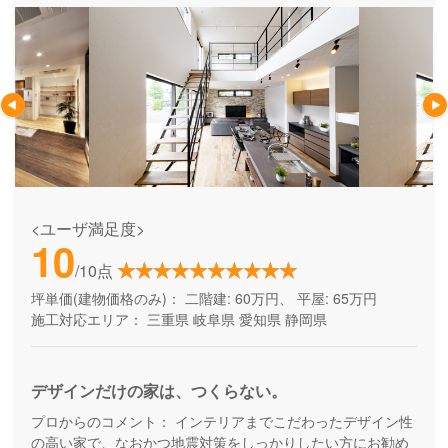
<ユーザ満足度>
10
/10点
坪単価(建物価格のみ)：
二階建: 60万円、 平屋: 65万円
施工対応エリア：
三重県
岐阜県
愛知県
静岡県
デザインだけの家は、つくらない。
プロからのコメント：
インテリアまでこだわったデザイン性
の高い家で、なおかつ地震対策をしっかりしたい方にお勧め