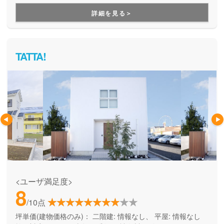
した災害対策で安心できる家づくりをしたい方にオススメで
詳細を見る＞
す。
TATTA!
<ユーザ満足度>
8
/10点
坪単価(建物価格のみ)：
二階建: 情報なし、 平屋: 情報なし