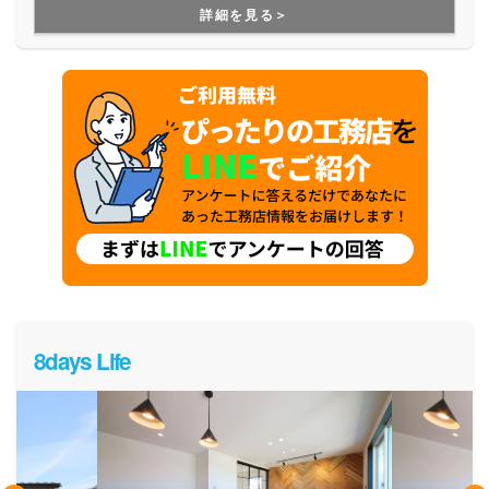
住まいづくりを実現してくれます。自然素材を出来る限り多
詳細を見る＞
く使用することで、シックハウス症候群の危険性を下げるな
ど、健康なお家づくりをしています。不動産部があるので、
土地探しもしっかりサポートしてくれます。
8days Life