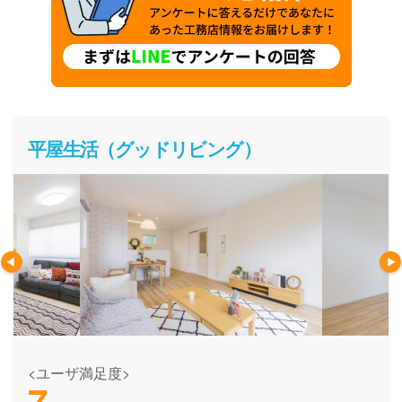
平屋生活（グッドリビング）
<ユーザ満足度>
7