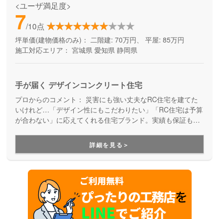
<ユーザ満足度>
7
/10点
坪単価(建物価格のみ)：
二階建: 70万円、 平屋: 85万円
施工対応エリア：
宮城県
愛知県
静岡県
手が届く デザインコンクリート住宅
プロからのコメント：
災害にも強い丈夫なRC住宅を建てた
いけれど…「デザイン性にもこだわりたい」「RC住宅は予算
が合わない」に応えてくれる住宅ブランド。実績も保証も万
全で安心。見た目も、住み心地も、性能も。納得の家づくり
が実現します。
詳細を見る＞