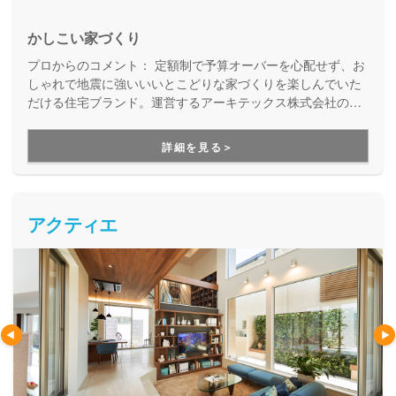
かしこい家づくり
プロからのコメント：
定額制で予算オーバーを心配せず、お
しゃれで地震に強いいいとこどりな家づくりを楽しんでいた
だける住宅ブランド。運営するアーキテックス株式会社のア
フターフォロー専門チーム「アーキテックスカスタマー」
が、家を建てた後のお悩みにも、修繕などの知識に長けた精
詳細を見る＞
鋭が確かな技術で細やかに対応してくれます。
アクティエ