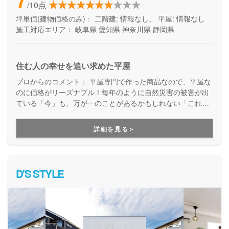
/10点
坪単価(建物価格のみ)：
二階建: 情報なし、 平屋: 情報なし
施工対応エリア：
岐阜県
愛知県
神奈川県
静岡県
住む人の幸せを追い求めた平屋
プロからのコメント：
平屋専門で作った商品なので、平屋な
のに価格がリーズナブル！毎年のように自然災害の被害が出
ている「今」も、万が一のことがあるかもしれない「これか
ら」も、少しでも安心できる平屋の住まいを検討している方
にはぜひおすすめです。
詳細を見る＞
D'S STYLE