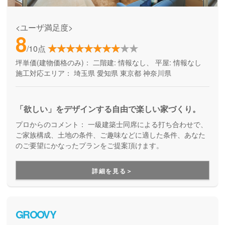
<ユーザ満足度>
8
/10点
坪単価(建物価格のみ)：
二階建: 情報なし、 平屋: 情報なし
施工対応エリア：
埼玉県
愛知県
東京都
神奈川県
「欲しい」をデザインする自由で楽しい家づくり。
プロからのコメント：
一級建築士同席による打ち合わせで、
ご家族構成、土地の条件、ご趣味などに適した条件、あなた
のご要望にかなったプランをご提案頂けます。
詳細を見る＞
GROOVY