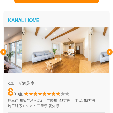
KANAL HOME
<ユーザ満足度>
8
/10点
坪単価(建物価格のみ)：
二階建: 53万円、 平屋: 58万円
施工対応エリア：
三重県
愛知県