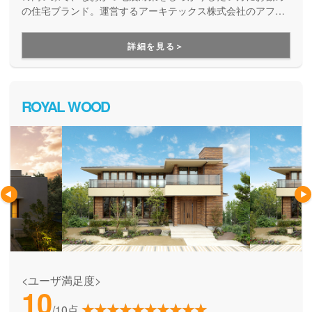
の住宅ブランド。運営するアーキテックス株式会社のアフタ
ーフォロー専門チーム「アーキテックスカスタマー」が、家
を建てた後のお悩みにも、修繕などの知識に長けた精鋭が確
詳細を見る＞
かな技術で細やかに対応してくれます。
ROYAL WOOD
<ユーザ満足度>
10
/10点