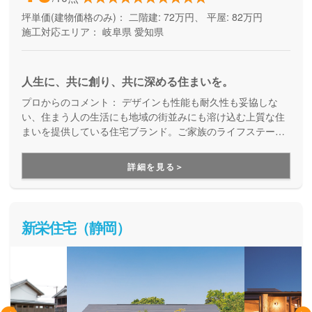
坪単価(建物価格のみ)：
二階建: 72万円、 平屋: 82万円
施工対応エリア：
岐阜県
愛知県
人生に、共に創り、共に深める住まいを。
プロからのコメント：
デザインも性能も耐久性も妥協しな
い、住まう人の生活にも地域の街並みにも溶け込む上質な住
まいを提供している住宅ブランド。ご家族のライフステージ
の変化や万が一の災害も恐れることなく、安心して末長く受
け継いでいける美しい住まいを提案しています。
詳細を見る＞
新栄住宅（静岡）