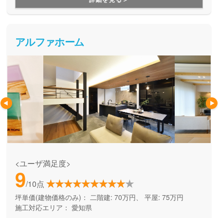
アルファホーム
<ユーザ満足度>
9
/10点
坪単価(建物価格のみ)：
二階建: 70万円、 平屋: 75万円
施工対応エリア：
愛知県