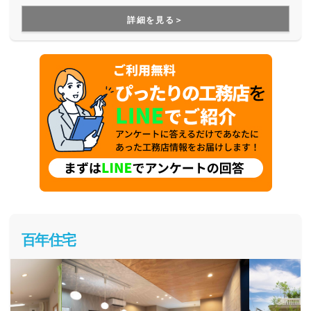
す。
詳細を見る＞
百年住宅