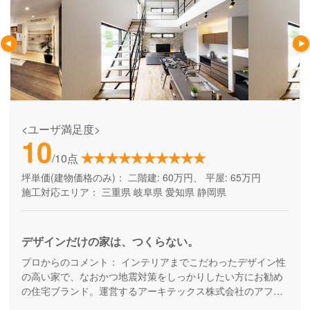
<ユーザ満足度>
10
/10点
坪単価(建物価格のみ)：
二階建: 60万円、 平屋: 65万円
施工対応エリア：
三重県
岐阜県
愛知県
静岡県
デザインだけの家は、つくらない。
プロからのコメント：
インテリアまでこだわったデザイン性
の高い家で、なおかつ地震対策をしっかりしたい方にお勧め
の住宅ブランド。運営するアーキテックス株式会社のアフタ
ーフォロー専門チーム「アーキテックスカスタマー」が、家