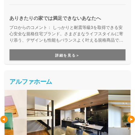
ありきたりの家では満足できないあなたへ
プロからのコメント：
しっかりと耐震等級3を取得できる安
心安全な規格住宅ブランド。さまざまなライフスタイルに寄
り添う、デザインも性能もバランスよく叶える規格商品で
す。コストを抑えて良い家を建てたい方にご満足いただいて
います。
詳細を見る＞
アルファホーム