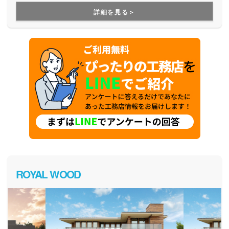
を建てた後のお悩みにも、修繕などの知識に長けた精鋭が確
詳細を見る＞
かな技術で細やかに対応してくれます。
ROYAL WOOD