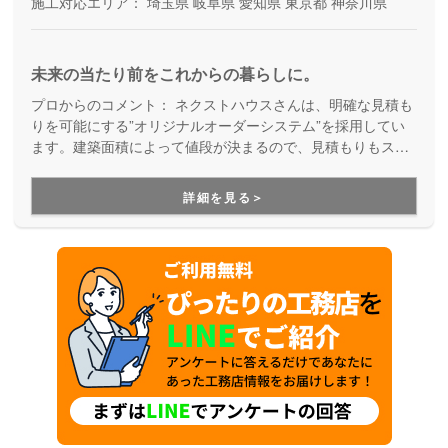
施工対応エリア：
埼玉県
岐阜県
愛知県
東京都
神奈川県
未来の当たり前をこれからの暮らしに。
プロからのコメント：
ネクストハウスさんは、明確な見積も
りを可能にする”オリジナルオーダーシステム”を採用してい
ます。建築面積によって値段が決まるので、見積もりもスピ
ードアップ。これにより、時間的コストアップを抑えられて
いるので、早く新しい家に入居したいという方に特におスス
詳細を見る＞
メです！