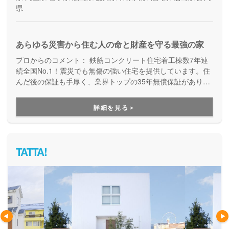
県
あらゆる災害から住む人の命と財産を守る最強の家
プロからのコメント：
鉄筋コンクリート住宅着工棟数7年連
続全国No.1！震災でも無傷の強い住宅を提供しています。住
んだ後の保証も手厚く、業界トップの35年無償保証があり、
万が一全壊しても保証内で建て替えが可能です。しっかりと
した災害対策で安心できる家づくりをしたい方にオススメで
詳細を見る＞
す。
TATTA!