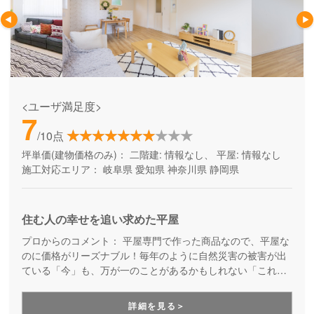
<ユーザ満足度>
7
/10点
坪単価(建物価格のみ)：
二階建: 情報なし、 平屋: 情報なし
施工対応エリア：
岐阜県
愛知県
神奈川県
静岡県
住む人の幸せを追い求めた平屋
プロからのコメント：
平屋専門で作った商品なので、平屋な
のに価格がリーズナブル！毎年のように自然災害の被害が出
ている「今」も、万が一のことがあるかもしれない「これか
ら」も、少しでも安心できる平屋の住まいを検討している方
にはぜひおすすめです。
詳細を見る＞