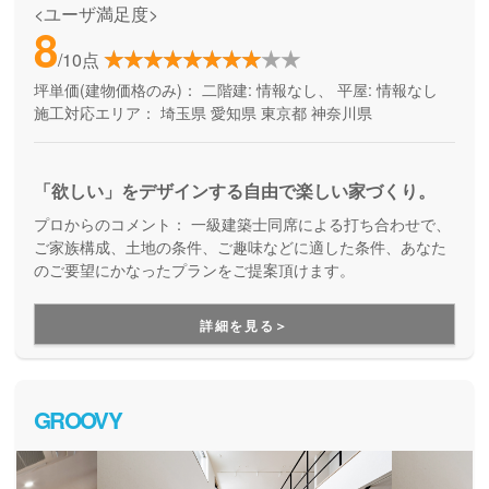
<ユーザ満足度>
8
/10点
坪単価(建物価格のみ)：
二階建: 情報なし、 平屋: 情報なし
施工対応エリア：
埼玉県
愛知県
東京都
神奈川県
「欲しい」をデザインする自由で楽しい家づくり。
プロからのコメント：
一級建築士同席による打ち合わせで、
ご家族構成、土地の条件、ご趣味などに適した条件、あなた
のご要望にかなったプランをご提案頂けます。
詳細を見る＞
GROOVY