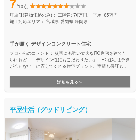
7
/10点
坪単価(建物価格のみ)：
二階建: 70万円、 平屋: 85万円
施工対応エリア：
宮城県
愛知県
静岡県
手が届く デザインコンクリート住宅
プロからのコメント：
災害にも強い丈夫なRC住宅を建てた
いけれど…「デザイン性にもこだわりたい」「RC住宅は予算
が合わない」に応えてくれる住宅ブランド。実績も保証も万
全で安心。見た目も、住み心地も、性能も。納得の家づくり
が実現します。
詳細を見る＞
平屋生活（グッドリビング）