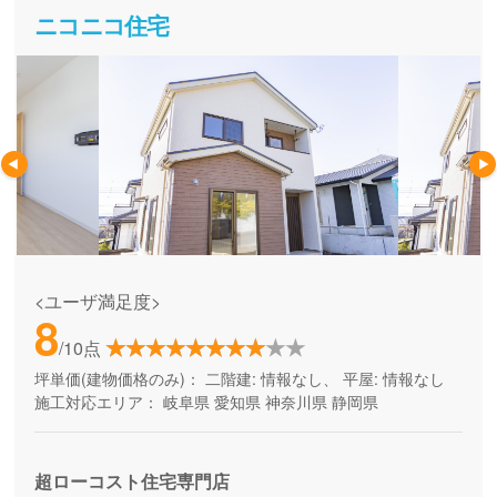
ニコニコ住宅
<ユーザ満足度>
8
/10点
坪単価(建物価格のみ)：
二階建: 情報なし、 平屋: 情報なし
施工対応エリア：
岐阜県
愛知県
神奈川県
静岡県
超ローコスト住宅専門店