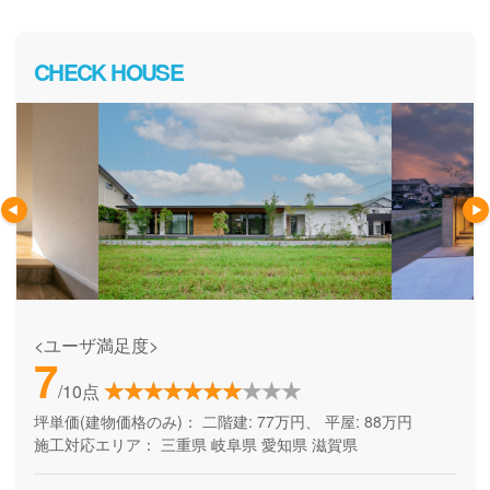
CHECK HOUSE
<ユーザ満足度>
7
/10点
坪単価(建物価格のみ)：
二階建: 77万円、 平屋: 88万円
施工対応エリア：
三重県
岐阜県
愛知県
滋賀県