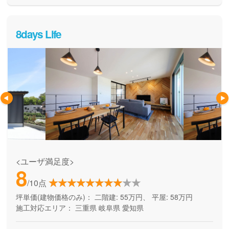
8days Life
<ユーザ満足度>
8
/10点
坪単価(建物価格のみ)：
二階建: 55万円、 平屋: 58万円
施工対応エリア：
三重県
岐阜県
愛知県