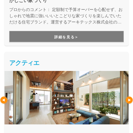
かしこい家づくり
プロからのコメント：
定額制で予算オーバーを心配せず、お
しゃれで地震に強いいいとこどりな家づくりを楽しんでいた
だける住宅ブランド。運営するアーキテックス株式会社のア
フターフォロー専門チーム「アーキテックスカスタマー」
が、家を建てた後のお悩みにも、修繕などの知識に長けた精
詳細を見る＞
鋭が確かな技術で細やかに対応してくれます。
アクティエ