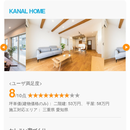
身も納得してお家づくりを進めることが出来ます。
KANAL HOME
<ユーザ満足度>
8
/10点
坪単価(建物価格のみ)：
二階建: 53万円、 平屋: 58万円
施工対応エリア：
三重県
愛知県