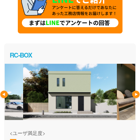
RC-BOX
<ユーザ満足度>