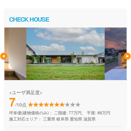
CHECK HOUSE
<ユーザ満足度>
7
/10点
坪単価(建物価格のみ)：
二階建: 77万円、 平屋: 88万円
施工対応エリア：
三重県
岐阜県
愛知県
滋賀県