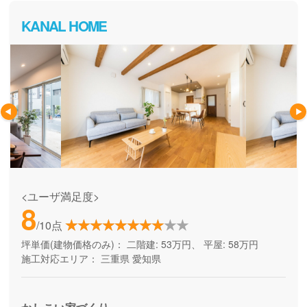
身も納得してお家づくりを進めることが出来ます。
KANAL HOME
<ユーザ満足度>
8
/10点
坪単価(建物価格のみ)：
二階建: 53万円、 平屋: 58万円
施工対応エリア：
三重県
愛知県