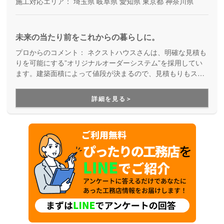
施工対応エリア：
埼玉県
岐阜県
愛知県
東京都
神奈川県
未来の当たり前をこれからの暮らしに。
プロからのコメント：
ネクストハウスさんは、明確な見積も
りを可能にする”オリジナルオーダーシステム”を採用してい
ます。建築面積によって値段が決まるので、見積もりもスピ
ードアップ。これにより、時間的コストアップを抑えられて
いるので、早く新しい家に入居したいという方に特におスス
詳細を見る＞
メです！