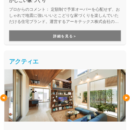
かしこい家づくり
プロからのコメント：
定額制で予算オーバーを心配せず、お
しゃれで地震に強いいいとこどりな家づくりを楽しんでいた
だける住宅ブランド。運営するアーキテックス株式会社のア
フターフォロー専門チーム「アーキテックスカスタマー」
が、家を建てた後のお悩みにも、修繕などの知識に長けた精
詳細を見る＞
鋭が確かな技術で細やかに対応してくれます。
アクティエ