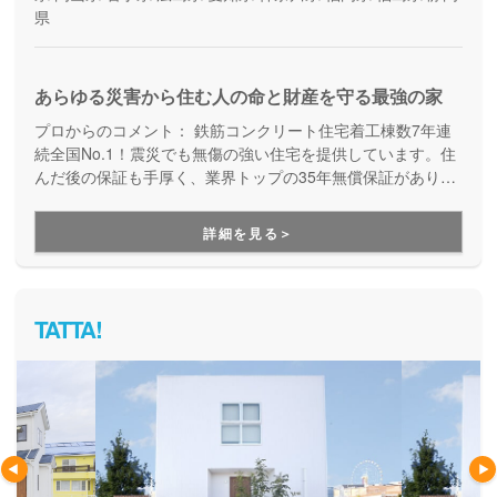
県
あらゆる災害から住む人の命と財産を守る最強の家
プロからのコメント：
鉄筋コンクリート住宅着工棟数7年連
続全国No.1！震災でも無傷の強い住宅を提供しています。住
んだ後の保証も手厚く、業界トップの35年無償保証があり、
万が一全壊しても保証内で建て替えが可能です。しっかりと
した災害対策で安心できる家づくりをしたい方にオススメで
詳細を見る＞
す。
TATTA!