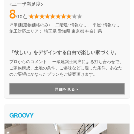
<ユーザ満足度>
8
/10点
坪単価(建物価格のみ)：
二階建: 情報なし、 平屋: 情報なし
施工対応エリア：
埼玉県
愛知県
東京都
神奈川県
「欲しい」をデザインする自由で楽しい家づくり。
プロからのコメント：
一級建築士同席による打ち合わせで、
ご家族構成、土地の条件、ご趣味などに適した条件、あなた
のご要望にかなったプランをご提案頂けます。
詳細を見る＞
GROOVY