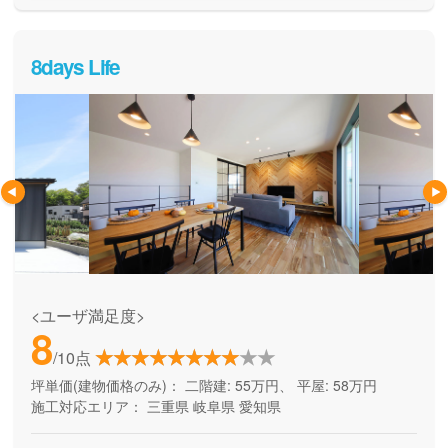
8days Life
<ユーザ満足度>
8
/10点
坪単価(建物価格のみ)：
二階建: 55万円、 平屋: 58万円
施工対応エリア：
三重県
岐阜県
愛知県