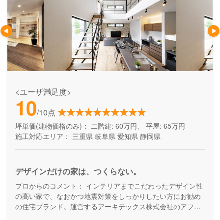
<ユーザ満足度>
10
/10点
坪単価(建物価格のみ)：
二階建: 60万円、 平屋: 65万円
施工対応エリア：
三重県
岐阜県
愛知県
静岡県
デザインだけの家は、つくらない。
プロからのコメント：
インテリアまでこだわったデザイン性
の高い家で、なおかつ地震対策をしっかりしたい方にお勧め
の住宅ブランド。運営するアーキテックス株式会社のアフタ
ーフォロー専門チーム「アーキテックスカスタマー」が、家