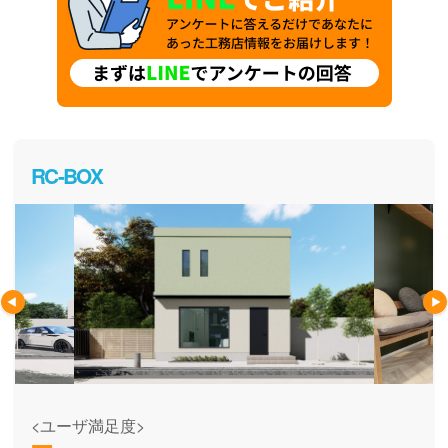
RC-BOX
<ユーザ満足度>