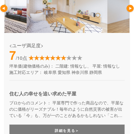
<ユーザ満足度>
7
/10点
坪単価(建物価格のみ)：
二階建: 情報なし、 平屋: 情報なし
施工対応エリア：
岐阜県
愛知県
神奈川県
静岡県
住む人の幸せを追い求めた平屋
プロからのコメント：
平屋専門で作った商品なので、平屋な
のに価格がリーズナブル！毎年のように自然災害の被害が出
ている「今」も、万が一のことがあるかもしれない「これか
ら」も、少しでも安心できる平屋の住まいを検討している方
にはぜひおすすめです。
詳細を見る＞