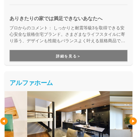
ありきたりの家では満足できないあなたへ
プロからのコメント：
しっかりと耐震等級3を取得できる安
心安全な規格住宅ブランド。さまざまなライフスタイルに寄
り添う、デザインも性能もバランスよく叶える規格商品で
す。コストを抑えて良い家を建てたい方にご満足いただいて
います。
詳細を見る＞
アルファホーム