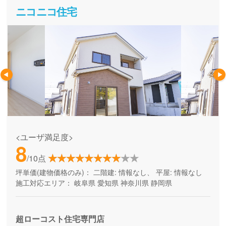
ニコニコ住宅
<ユーザ満足度>
8
/10点
坪単価(建物価格のみ)：
二階建: 情報なし、 平屋: 情報なし
施工対応エリア：
岐阜県
愛知県
神奈川県
静岡県
超ローコスト住宅専門店