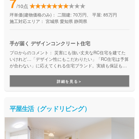
7
/10点
坪単価(建物価格のみ)：
二階建: 70万円、 平屋: 85万円
施工対応エリア：
宮城県
愛知県
静岡県
手が届く デザインコンクリート住宅
プロからのコメント：
災害にも強い丈夫なRC住宅を建てた
いけれど…「デザイン性にもこだわりたい」「RC住宅は予算
が合わない」に応えてくれる住宅ブランド。実績も保証も万
全で安心。見た目も、住み心地も、性能も。納得の家づくり
が実現します。
詳細を見る＞
平屋生活（グッドリビング）