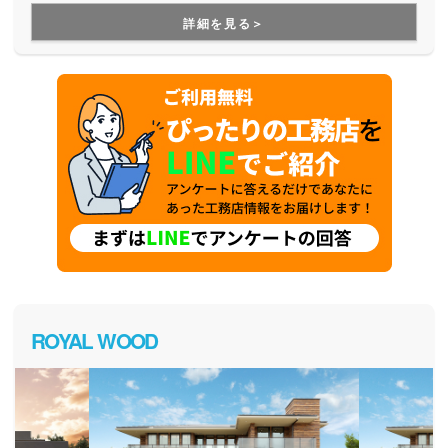
を建てた後のお悩みにも、修繕などの知識に長けた精鋭が確
詳細を見る＞
かな技術で細やかに対応してくれます。
ROYAL WOOD